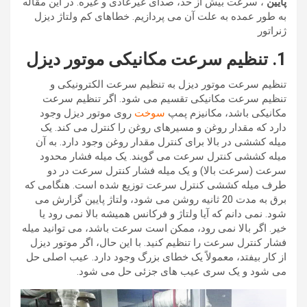
پایین
، سرعت بیش از حد، صدای غیرعادی و غیره. در این مقاله
به طور عمده به علت آن می پردازیم. خطاهای کم ولتاژ دیزل
ژنراتور
1. تنظیم سرعت مکانیکی موتور دیزل
تنظیم سرعت موتور دیزل به تنظیم سرعت الکترونیکی و
تنظیم سرعت مکانیکی تقسیم می شود. اگر تنظیم سرعت
مکانیکی باشد، مکانیزم پمپ
سوخت
روی موتور دیزل وجود
دارد که مقدار روغن و مسیرهای روغن را کنترل می کند. یک
میله کششی در بالا برای کنترل مقدار روغن وجود دارد. به آن
میله کششی کنترل سرعت می گویند. یک میله فشار محدود
سرعت (سرعت بالا) و یک میله فشار کنترل سرعت در دو
طرف میله کششی کنترل سرعت توزیع شده است. هنگامی که
برق به مدت 20 ثانیه روشن می شود، ولتاژ پایین گزارش می
شود. نمی دانم که آیا ولتاژ و فرکانس همیشه بالا نمی رود یا
خیر. اگر بالا نمی رود، ممکن است سرعت باشد، می توانید میله
فشار کنترل سرعت را تنظیم کنید. با این حال، اگر موتور دیزل
از کار بیفتد، معمولاً یک خطای بزرگ وجود دارد. عیب اصلی حل
می شود و یک سری عیب های جزئی حل می شود.