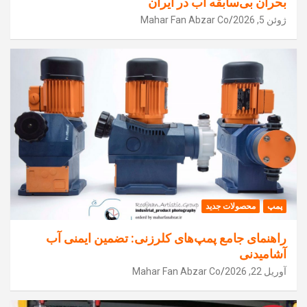
بحران بی‌سابقه آب در ایران
ژوئن 5, 2026
Mahar Fan Abzar Co
پمپ
محصولات جدید
راهنمای جامع پمپ‌های کلرزنی: تضمین ایمنی آب
آشامیدنی
آوریل 22, 2026
Mahar Fan Abzar Co