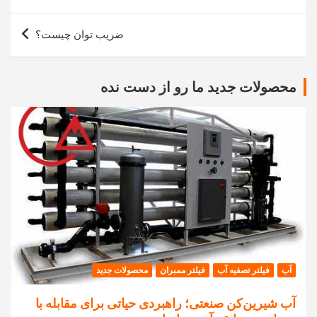
نوشته
ضریب توان چیست؟
محصولات جدید ما رو از دست نده
آب
فیلتر تصفیه آب
فیلتر ممبران
محصولات جدید
آب شیرین‌کن صنعتی؛ راهبردی حیاتی برای مقابله با