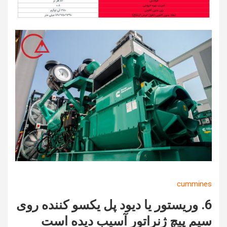
cummines
6. وریستور یا دیود پل یکسو کننده روی
سیم پیچ ژنراتور آسیب دیده است