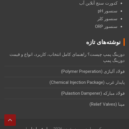
کدورت سنج آنلاین آب
سنسور pH
سنسور کلر
سنسور ORP
نوشته‌های تازه
دوزینگ پمپ چیست؟ راهنمای کامل انتخاب، کاربرد، انواع و قیمت
دوزینگ پمپ
فولاد آلیاژی (Polymer Preperation)
پایدار غرب (Chemical Injection Package)
فولاد مبارکه (Pulastion Dampener)
مپنا (Relief Valves)