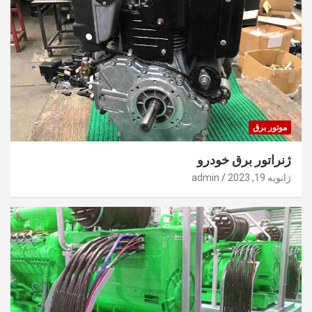
موتور برق
ژنراتور برق خودرو
ژانویه 19, 2023
admin