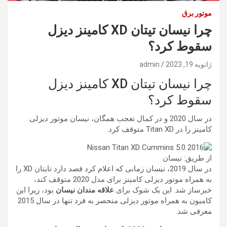
موتور برق
چرا نیسان تیتان XD کامینز دیزل
سقوط کرد؟
ژانویه 19, 2023
admin
چرا نیسان تیتان XD کامینز دیزل
سقوط کرد؟
در سال 2020 و در کمال تعجب همگان، نیسان موتور دیزلی
کامینز را در Titan XD متوقف کرد.
از طریق: نیسان
در سال 2019، نیسان زمانی که اعلام کرد قصد دارد تایتان XD را
به همراه موتور دیزلی کامینز برای مدل 2020 متوقف کند،
خبرساز شد. این یک شوک برای
علاقه مندان نیسان
بود، زیرا این
کامیون به همراه موتور دیزلی منحصر به فرد تنها در سال 2015
معرفی شد.