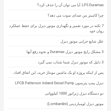
LP5 Duramax: آیا می توان آن را حذف کرد؟
چرا کامینز من صدای سوت می دهد؟
7 نکته در مورد تعمیر و نگهداری موتور دیزل برای حفظ عملکرد
روان خود
علل شایع خرابی موتور دیزل
3 مشکل رایج موتور دیزل Duramax و نحوه رفع آنها
3 دلیل که موتور دیزل شما شتاب نمی گیرد
پس از اینکه پروژه او یک ماشین مونتاژ خرید، این اتفاق افتاد…
دیزل پمپ پترسون LPCB Patterson Ireland Diesel Pump
دو دستگاه دیزل ژنراتور 1000 کیلوواتی
موتور دیزل لومباردینی (Lombardini)