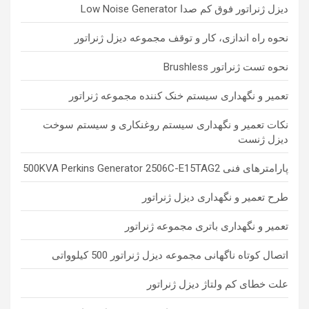
دیزل ژنراتور فوق کم صدا Low Noise Generator
نحوه راه اندازی، کار و توقف مجموعه دیزل ژنراتور
نحوه تست ژنراتور Brushless
تعمیر و نگهداری سیستم خنک کننده مجموعه ژنراتور
نکات تعمیر و نگهداری سیستم روغنکاری و سیستم سوخت
دیزل ژنست
پارامترهای فنی 500KVA Perkins Generator 2506C-E15TAG2
طرح تعمیر و نگهداری دیزل ژنراتور
تعمیر و نگهداری باتری مجموعه ژنراتور
اتصال کوتاه ناگهانی مجموعه دیزل ژنراتور 500 کیلوواتی
علت خطای کم ولتاژ دیزل ژنراتور