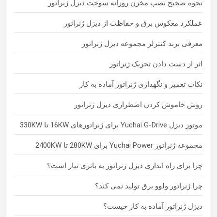
نحوه صحیح نصب مخزن روزانه سوخت دیزل ژنراتور
عملکرد معکوس برق و حفاظت از دیزل ژنراتور
معرفی برند کنترلر مجموعه دیزل ژنراتور
اثر از دست دادن تحریک ژنراتور
نکات تعمیر و نگهداری ژنراتور آماده به کار
روش خاموش کردن اضطراری دیزل ژنراتور
موتور دیزل Yuchai G-Drive برای ژنراتورهای 16KW تا 330KW
مجموعه ژنراتور Yuchai Power برای 280KW تا 2400KW
چرا برای راه اندازی دیزل ژنراتور به باتری نیاز است؟
چرا ژنراتور ولوو برق تولید نمی کند؟
دیزل ژنراتور آماده به کار چیست؟