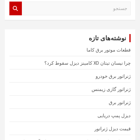
ج
س
ت
ج
و
نوشته‌های تازه
قطعات موتور برق کاما
چرا نیسان تیتان XD کامینز دیزل سقوط کرد؟
ژنراتور برق خودرو
ژنراتور گازی زیمنس
ژنراتور برق
دیزل پمپ دریایی
قیمت دیزل ژنراتور