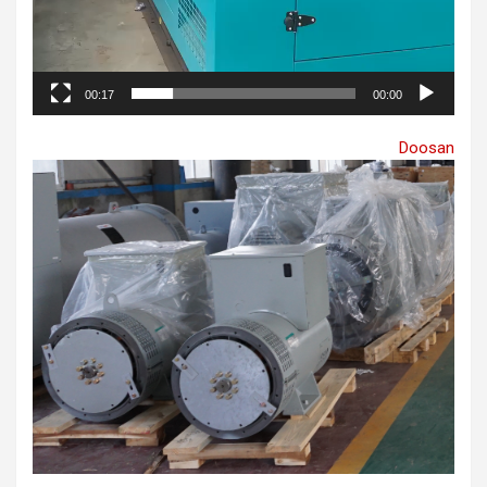
00:17
00:00
Doosan