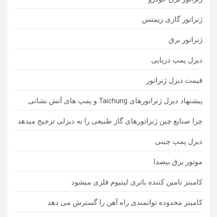
ژنراتور گازی زیمنس
ژنراتور برق
دیزل پمپ دریایی
قیمت دیزل ژنراتور
پیشنهاد دیزل ژنراتورهای Taichung و پمپ های آتش نشانی
چرا صنایع چین ژنراتورهای گاز طبیعی را به دیزلی ترجیح میدهد
دیزل پمپ چینی
موتور برق بیصدا
کامینز تامین کننده باتری لیتیوم فلزی میشود
کامینز محدوده توانمندی راه آهن را گسترش می دهد