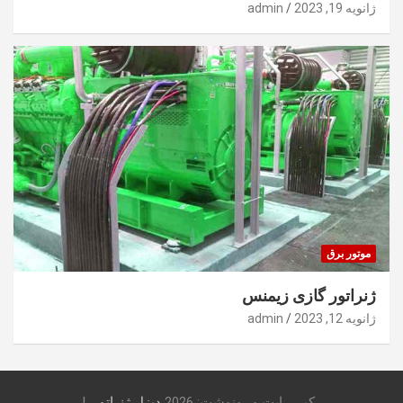
ژانویه 19, 2023
admin
موتور برق
ژنراتور گازی زیمنس
ژانویه 12, 2023
admin
کپی رایت و رونوشت: 2026
دیزل ژنراتور