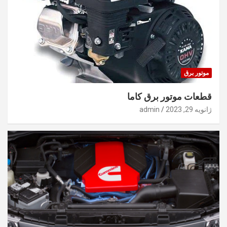
موتور برق
قطعات موتور برق کاما
ژانویه 29, 2023
admin