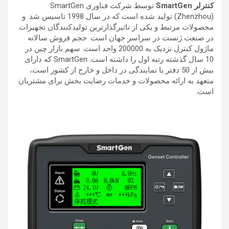
کنترلر SmartGen
توسط شرکت فناوری SmartGen
(Zhenzhou) تولید شده است که در سال 1998 تاسیس شد. و
محصولات مرتبط و یکی از تاثیرگذارترین تولیدکنندگان تجهیزات
در صنعت ژنست در سراسر جهان است. حجم فروش سالانه
ماژول کنترل نزدیک به 200000 واحد است. سهم بازار چین در
10 سال گذشته رتبه اول را داشته است. SmartGen که دارای
بیش از 50 دفتر یا نمایندگی در داخل و خارج از کشور است،
متعهد به ارائه محصولات و خدمات رضایت بخش برای مشتریان
است.