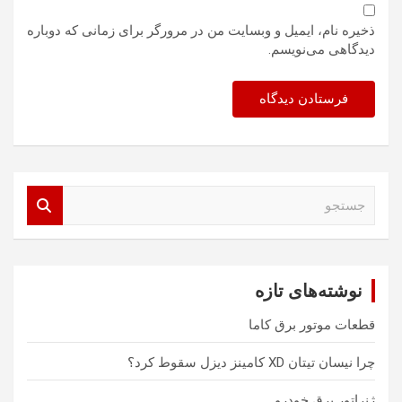
ذخیره نام، ایمیل و وبسایت من در مرورگر برای زمانی که دوباره
دیدگاهی می‌نویسم.
ج
س
ت
ج
و
نوشته‌های تازه
قطعات موتور برق کاما
چرا نیسان تیتان XD کامینز دیزل سقوط کرد؟
ژنراتور برق خودرو