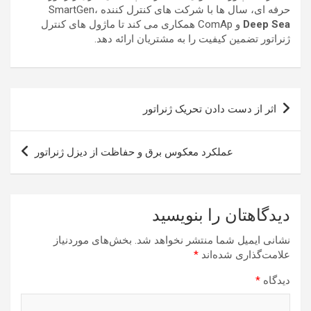
حرفه ای، سال ها با شرکت های کنترل کننده SmartGen،
Deep Sea
و ComAp همکاری می کند تا ماژول های کنترل
ژنراتور تضمین کیفیت را به مشتریان ارائه دهد.
راهبری
اثر از دست دادن تحریک ژنراتور
نوشته
عملکرد معکوس برق و حفاظت از دیزل ژنراتور
دیدگاهتان را بنویسید
نشانی ایمیل شما منتشر نخواهد شد.
بخش‌های موردنیاز
علامت‌گذاری شده‌اند
*
دیدگاه
*