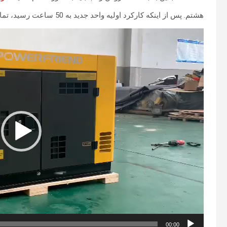
هشتم. پس از اینکه کارکرد اولیه واحد جدید به 50 ساعت رسید، تمام عناصر روغن و فیلتر روغن باید تعویض شوند.
نمایشگر
ویدیو
00:00