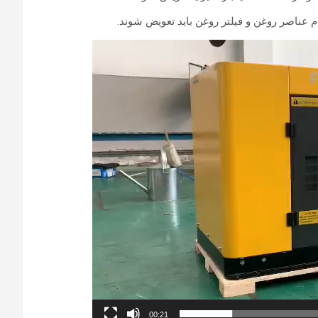
00:21