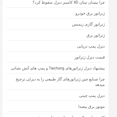
چرا نیسان تیتان XD کامینز دیزل سقوط کرد؟
ژنراتور برق خودرو
ژنراتور گازی زیمنس
ژنراتور برق
دیزل پمپ دریایی
قیمت دیزل ژنراتور
پیشنهاد دیزل ژنراتورهای Taichung و پمپ های آتش نشانی
چرا صنایع چین ژنراتورهای گاز طبیعی را به دیزلی ترجیح
میدهد
دیزل پمپ چینی
موتور برق بیصدا