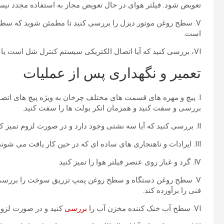
تعویض شود. فیلتر هوای در حال تعویض مجاز به استفاده مجدد نیس
V. سطح روغن موتور دیزل را بررسی کنید تا مطمئن شوید که سطح 
است.
VI، بررسی کنید که آیا اتصال الکتریکی سیستم کنترل شل است یا خیر.
تعمیر و نگهداری پس از عملیات
I. پیچ و مهره های قسمت های مختلف چرخان به ویژه پیچ های اتص
بررسی و سفت کنید و همزمان انکر بولت ها را سفت کنید.
II. بررسی کنید که آیا سه نشتی وجود دارد و در صورت لزوم تمیز کنید.
III. ایرادات و ناهنجاری های ساده ای که در حین کار یافت می شوند را از بین ببرید.
IV. گرد و غبار روی عنصر فیلتر هوا را تمیز کنید
V. سطح روغن دستگاه و سطح روغن پمپ تزریق سوخت را بررسی کن
فنی را برآورده کند.
VI. سطح آب خنک کننده مخزن آب را
بررسی
کنید و در صورت لزوم 