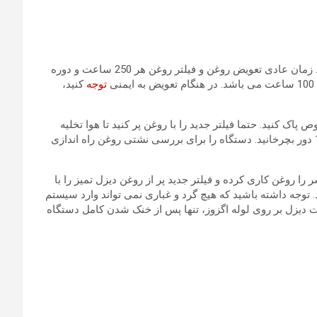
I. روغن را عوض کنید و وقتی دستگاه داغ است روغن را تخلیه کنید. زمان عادی تعویض روغن و فیلتر روغن هر 250 ساعت و دوره
توجه
کنید،
وص پاک کنید. حتما فیلتر جدید را با روغن پر کنید تا هوا تخلیه
شود، سپس آن را با دست پیچ کنید، واشر را لمس کنید و آن را 1/2 دور بچرخانید. دستگاه را برای بررسی نشتی روغن راه اندازی
شر را روغن کاری کرده و فیلتر جدید پر از روغن دیزل تمیز را با
توجه داشته باشید که هیچ گرد و غباری نمی تواند وارد سیستم
یزل بر روی لوله اگزوز، تنها پس از خنک شدن کامل دستگاه