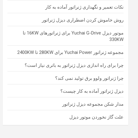
نکات تعمیر و نگهداری ژنراتور آماده به کار
روش خاموش کردن اضطراری دیزل ژنراتور
موتور دیزل Yuchai G-Drive برای ژنراتورهای 16KW تا
330KW
مجموعه ژنراتور Yuchai Power برای 280KW تا 2400KW
چرا برای راه اندازی دیزل ژنراتور به باتری نیاز است؟
چرا ژنراتور ولوو برق تولید نمی کند؟
دیزل ژنراتور آماده به کار چیست؟
مدار شکن مجموعه دیزل ژنراتور
علت گاز نخوردن موتور دیزل