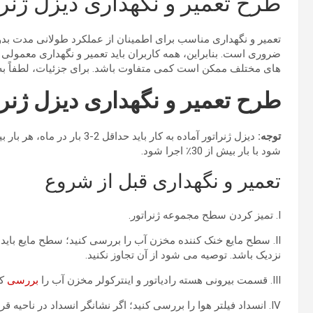
طرح تعمیر و نگهداری دیزل ژنرا
تعمیر و نگهداری مناسب برای اطمینان از عملکرد طولانی مدت ب
ضروری است. بنابراین، همه کاربران باید تعمیر و نگهداری معمولی
های مختلف ممکن است کمی متفاوت باشد. برای جزئیات، لطفاً به دف
طرح تعمیر و نگهداری دیزل ژنرا
توجه:
شود با بار بیش از 30٪ اجرا شود.
تعمیر و نگهداری قبل از شروع
I. تمیز کردن سطح مجموعه ژنراتور.
نزدیک باشد. توصیه می شود از آن تجاوز نکنید.
III. قسمت بیرونی هسته رادیاتور و اینترکولر مخزن آب را
بررسی
کن
IV. انسداد فیلتر هوا را بررسی کنید؛ اگر نشانگر انسداد در ناحیه