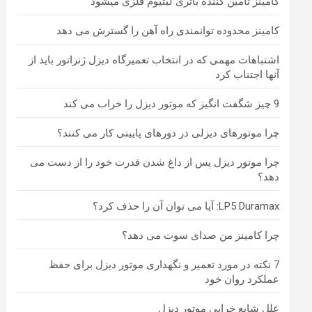
کامینز تامین کننده باتری لیتیوم فلزی میشود
کامینز محدوده توانمندی راه آهن را گسترش می دهد
اشتباهات مهمی که در انتخاب تعمیرگاه دیزل ژنراتور باید از
آنها اجتناب کرد
9 چیز شگفت انگیز که موتور دیزل را خراب می کند
چرا موتورهای دیزلی در دورهای پایینی کار می کنند؟
چرا موتور دیزل پس از داغ شدن قدرت خود را از دست می
دهد؟
LP5 Duramax: آیا می توان آن را حذف کرد؟
چرا کامینز من صدای سوت می دهد؟
7 نکته در مورد تعمیر و نگهداری موتور دیزل برای حفظ
عملکرد روان خود
علل شایع خرابی موتور دیزل