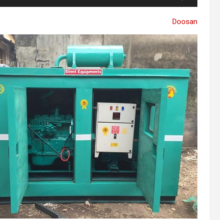
Doosan