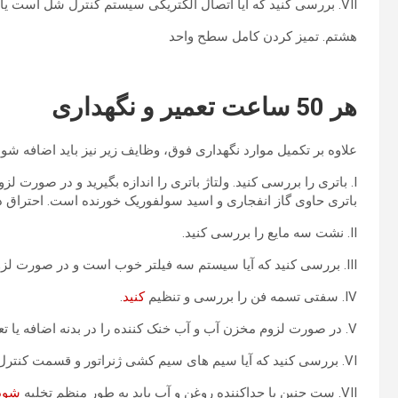
VII. بررسی کنید که آیا اتصال الکتریکی سیستم کنترل شل است یا خیر.
هشتم. تمیز کردن کامل سطح واحد
هر 50 ساعت تعمیر و نگهداری
علاوه بر تکمیل موارد نگهداری فوق، وظایف زیر نیز باید اضافه شود
I. باتری را بررسی کنید. ولتاژ باتری را اندازه بگیرید و در صورت لزو
باتری حاوی گاز انفجاری و اسید سولفوریک خورنده است. احتراق در
II. نشت سه مایع را بررسی کنید.
III. بررسی کنید که آیا سیستم سه فیلتر خوب است و در صورت لزوم آن را تعویض کنید.
IV. سفتی تسمه فن را بررسی و تنظیم
کنید
.
V. در صورت لزوم مخزن آب و آب خنک کننده را در بدنه اضافه یا تعویض کنید.
VI. بررسی کنید که آیا سیم های سیم کشی ژنراتور و قسمت کنترل الکترونیکی ایمن هستند یا خیر.
VII. ست جنین با جداکننده روغن و آب باید به طور منظم تخلیه
شود