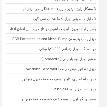
3 مشکل رایج موتور دیزل Duramax و نحوه رفع آنها
3 دلیل که موتور دیزل شما شتاب نمی گیرد
پس از اینکه پروژه او یک ماشین مونتاژ خرید، این اتفاق افتاد…
دیزل پمپ پترسون LPCB Patterson Ireland Diesel Pump
دو دستگاه دیزل ژنراتور 1000 کیلوواتی
موتور دیزل لومباردینی (Lombardini)
دیزل ژنراتور فوق کم صدا Low Noise Generator
نحوه راه اندازی، کار و توقف مجموعه دیزل ژنراتور
نحوه تست ژنراتور Brushless
تعمیر و نگهداری سیستم خنک کننده مجموعه ژنراتور