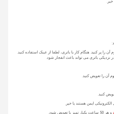
:
م آن را پر کنید. هنگام کار با باتری، لطفا از عینک استفاده کنید.
 نزدیکی باتری می تواند باعث انفجار شود.
و هر 50 ساعت یکبار تمیز یا تعویض شود.