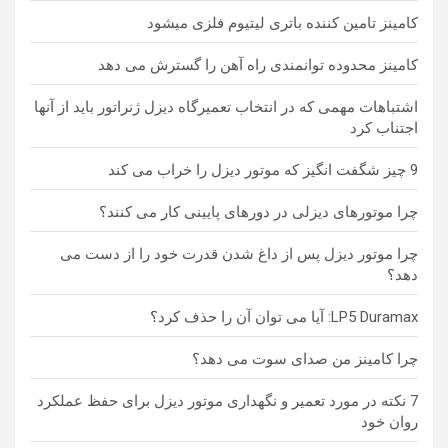
کامینز تامین کننده باتری لیتیوم فلزی میشود
کامینز محدوده توانمندی راه آهن را گسترش می دهد
اشتباهات مهمی که در انتخاب تعمیرگاه دیزل ژنراتور باید از آنها
اجتناب کرد
9 چیز شگفت انگیز که موتور دیزل را خراب می کند
چرا موتورهای دیزلی در دورهای پایینی کار می کنند؟
چرا موتور دیزل پس از داغ شدن قدرت خود را از دست می
دهد؟
LP5 Duramax: آیا می توان آن را حذف کرد؟
چرا کامینز من صدای سوت می دهد؟
7 نکته در مورد تعمیر و نگهداری موتور دیزل برای حفظ عملکرد
روان خود