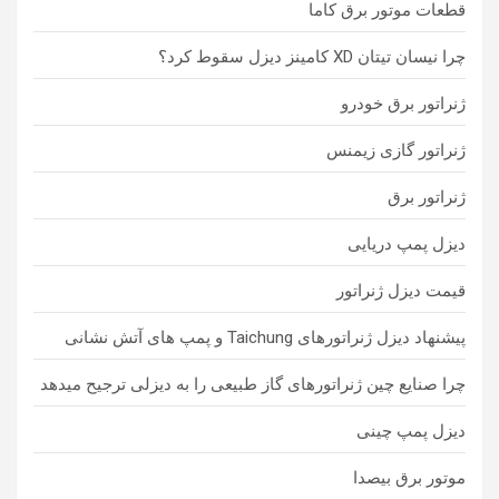
قطعات موتور برق کاما
چرا نیسان تیتان XD کامینز دیزل سقوط کرد؟
ژنراتور برق خودرو
ژنراتور گازی زیمنس
ژنراتور برق
دیزل پمپ دریایی
قیمت دیزل ژنراتور
پیشنهاد دیزل ژنراتورهای Taichung و پمپ های آتش نشانی
چرا صنایع چین ژنراتورهای گاز طبیعی را به دیزلی ترجیح میدهد
دیزل پمپ چینی
موتور برق بیصدا