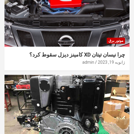
موتور برق
چرا نیسان تیتان XD کامینز دیزل سقوط کرد؟
ژانویه 19, 2023
admin