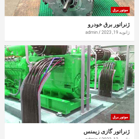
موتور برق
ژنراتور برق خودرو
ژانویه 19, 2023
admin
موتور برق
ژنراتور گازی زیمنس