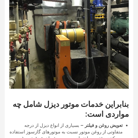
بنابراین خدمات موتور دیزل شامل چه
مواردی است:
تعویض روغن و فیلتر –
بسیاری از انواع دیزل از درجه
متفاوتی از روغن موتور نسبت به موتورهای گازسوز استفاده