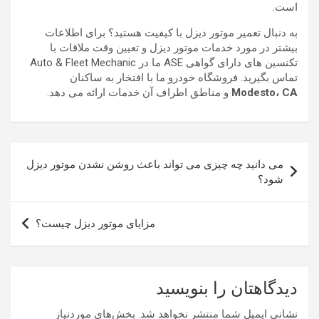
است.
به دنبال تعمیر موتور دیزل با کیفیت هستید؟ برای اطلاعات
بیشتر در مورد خدمات موتور دیزل و تعیین وقت ملاقات با
تکنسین های دارای گواهی ASE ما در Auto & Fleet Mechanic
تماس بگیرید. فروشگاه خودرو ما با افتخار به ساکنان
Modesto، CA
و مناطق اطراف آن خدمات ارائه می دهد.
راهبری
می دانید چه چیزی می تواند باعث روشن نشدن موتور دیزل
نوشته
شود؟
مزایای موتور دیزل چیست؟
دیدگاهتان را بنویسید
نشانی ایمیل شما منتشر نخواهد شد.
بخش‌های موردنیاز