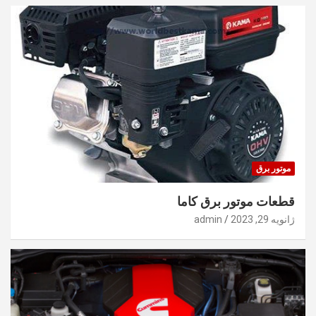
موتور برق
قطعات موتور برق کاما
ژانویه 29, 2023
admin