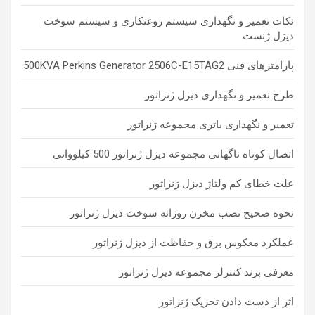
نکات تعمیر و نگهداری سیستم روغنکاری و سیستم سوخت
دیزل ژنست
پارامترهای فنی 500KVA Perkins Generator 2506C-E15TAG2
طرح تعمیر و نگهداری دیزل ژنراتور
تعمیر و نگهداری باتری مجموعه ژنراتور
اتصال کوتاه ناگهانی مجموعه دیزل ژنراتور 500 کیلوواتی
علت خطای کم ولتاژ دیزل ژنراتور
نحوه صحیح نصب مخزن روزانه سوخت دیزل ژنراتور
عملکرد معکوس برق و حفاظت از دیزل ژنراتور
معرفی برند کنترلر مجموعه دیزل ژنراتور
اثر از دست دادن تحریک ژنراتور