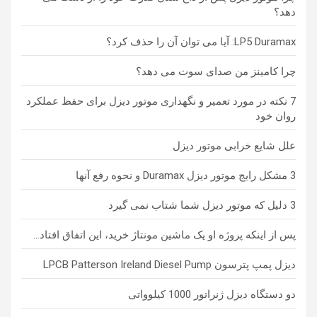
دهد؟
LP5 Duramax: آیا می توان آن را حذف کرد؟
چرا کامینز من صدای سوت می دهد؟
7 نکته در مورد تعمیر و نگهداری موتور دیزل برای حفظ عملکرد
روان خود
علل شایع خرابی موتور دیزل
3 مشکل رایج موتور دیزل Duramax و نحوه رفع آنها
3 دلیل که موتور دیزل شما شتاب نمی گیرد
پس از اینکه پروژه او یک ماشین مونتاژ خرید، این اتفاق افتاد…
دیزل پمپ پترسون LPCB Patterson Ireland Diesel Pump
دو دستگاه دیزل ژنراتور 1000 کیلوواتی