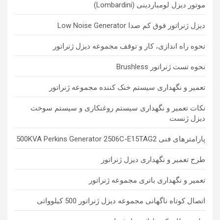
موتور دیزل لومباردینی (Lombardini)
دیزل ژنراتور فوق کم صدا Low Noise Generator
نحوه راه اندازی، کار و توقف مجموعه دیزل ژنراتور
نحوه تست ژنراتور Brushless
تعمیر و نگهداری سیستم خنک کننده مجموعه ژنراتور
نکات تعمیر و نگهداری سیستم روغنکاری و سیستم سوخت
دیزل ژنست
پارامترهای فنی 500KVA Perkins Generator 2506C-E15TAG2
طرح تعمیر و نگهداری دیزل ژنراتور
تعمیر و نگهداری باتری مجموعه ژنراتور
اتصال کوتاه ناگهانی مجموعه دیزل ژنراتور 500 کیلوواتی