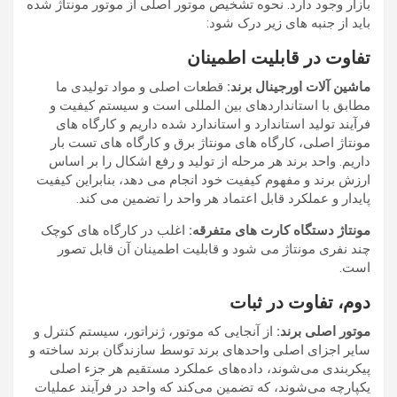
بازار وجود دارد. نحوه تشخیص موتور اصلی از موتور مونتاژ شده
باید از جنبه های زیر درک شود:
تفاوت در قابلیت اطمینان
ماشین آلات اورجینال برند:
قطعات اصلی و مواد تولیدی ما
مطابق با استانداردهای بین المللی است و سیستم کیفیت و
فرآیند تولید استاندارد و استاندارد شده داریم و کارگاه های
مونتاژ اصلی، کارگاه های مونتاژ برق و کارگاه های تست بار
داریم. واحد برند هر مرحله از تولید و رفع اشکال را بر اساس
ارزش برند و مفهوم کیفیت خود انجام می دهد، بنابراین کیفیت
پایدار و عملکرد قابل اعتماد هر واحد را تضمین می کند.
مونتاژ دستگاه کارت های متفرقه:
اغلب در کارگاه های کوچک
چند نفری مونتاژ می شود و قابلیت اطمینان آن قابل تصور
است.
دوم، تفاوت در ثبات
موتور اصلی برند:
از آنجایی که موتور، ژنراتور، سیستم کنترل و
سایر اجزای اصلی واحدهای برند توسط سازندگان برند ساخته و
پیکربندی می‌شوند، داده‌های عملکرد مستقیم هر جزء اصلی
یکپارچه می‌شوند، که تضمین می‌کند که واحد در فرآیند عملیات