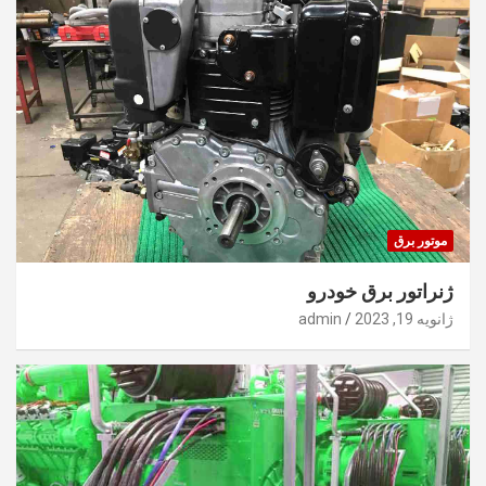
موتور برق
ژنراتور برق خودرو
ژانویه 19, 2023
admin