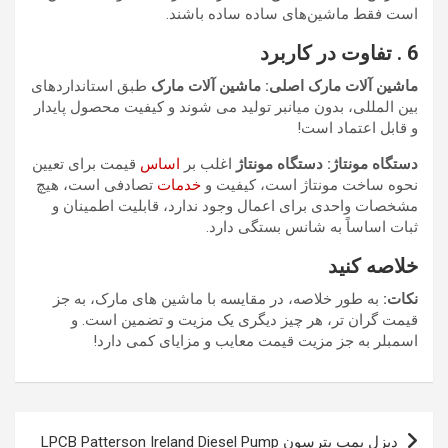
است فقط ماشین‌های ساده ساده باشند.
6
. تفاوت در کاربرد
ماشین آلات مارک اصلی: ماشین آلات مارک
طبق استانداردهای
بین المللی، بدون میانبر تولید می شوند و کیفیت محصول پایدار
و قابل اعتماد است!
دستگاه مونتاژ: دستگاه مونتاژ
اغلب بر
اساس
قیمت برای تعیین
نحوه ساخت مونتاژ است، کیفیت و
خدمات
تصادفی است، هیچ
مشخصات واحدی برای اعمال وجود ندارد، قابلیت اطمینان و
ثبات اساساً به شانس بستگی دارد.
خلاصه کنید
نکات:
به طور خلاصه، در مقایسه با ماشین های مارک، به جز
قیمت گران تر، هر چیز دیگری یک مزیت و تضمین است. و
اسمبلر به جز مزیت قیمت معایب و مزایای کمی دارد!
راهبری
دیزل پمپ پترسون LPCB Patterson Ireland Diesel Pump