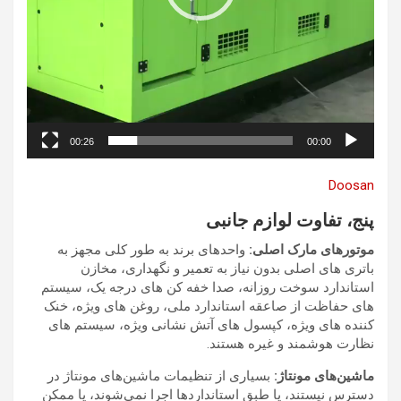
00:26
00:00
Doosan
پنج، تفاوت لوازم جانبی
موتورهای مارک اصلی:
واحدهای برند به طور کلی مجهز به
باتری های اصلی بدون نیاز به تعمیر و نگهداری، مخازن
استاندارد سوخت روزانه، صدا خفه کن های درجه یک، سیستم
های حفاظت از صاعقه استاندارد ملی، روغن های ویژه، خنک
کننده های ویژه، کپسول های آتش نشانی ویژه، سیستم های
نظارت هوشمند و غیره هستند.
ماشین‌های مونتاژ:
بسیاری از تنظیمات ماشین‌های مونتاژ در
دسترس نیستند، یا طبق استانداردها اجرا نمی‌شوند، یا ممکن