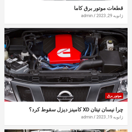
قطعات موتور برق کاما
ژانویه 29, 2023
admin
موتور برق
چرا نیسان تیتان XD کامینز دیزل سقوط کرد؟
ژانویه 19, 2023
admin