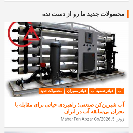
محصولات جدید ما رو از دست نده
آب
فیلتر تصفیه آب
فیلتر ممبران
محصولات جدید
آب شیرین‌کن صنعتی؛ راهبردی حیاتی برای مقابله با
بحران بی‌سابقه آب در ایران
ژوئن 5, 2026
Mahar Fan Abzar Co