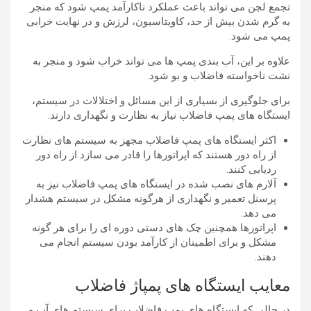
تجمع لجن می تواند باعث عملکرد ناکارآمد پمپ شود که منجر
به گرم شدن بیش از حد، کاویتاسیون، لرزش و در نهایت خرابی
پمپ می شود.
علاوه بر این، آب بندی پمپ ها می تواند خراب شود و منجر به
نشت ناخواسته فاضلاب و بو شود.
برای جلوگیری از بسیاری از این مسائل و اختلالات در سیستم،
ایستگاه های پمپ فاضلاب نیاز به نظارت و نگهداری دارند.
اکثر ایستگاه های پمپ فاضلاب مجهز به سیستم های نظارت
از راه دور هستند که اپراتورها را قادر می سازد از راه دور
ردیابی کنند.
آلارم های نصب شده در ایستگاه های پمپ فاضلاب نیز به
پرسنل تعمیر و نگهداری از هرگونه مشکل در سیستم هشدار
می دهد.
اپراتورها همچنین چک های دستی دوره ای را برای هر گونه
مشکل و برای اطمینان از کارآمد بودن سیستم انجام می
دهند.
معایب ایستگاه های پمپاژ فاضلاب
در حالی که ایستگاه های پمپ فاضلاب برای سیستم های آب و