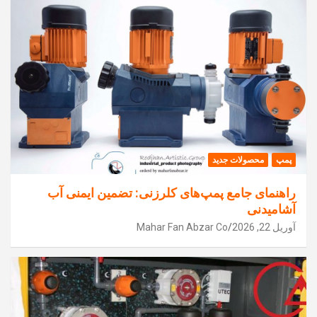
پمپ
محصولات جدید
راهنمای جامع پمپ‌های کلرزنی: تضمین ایمنی آب
آشامیدنی
آوریل 22, 2026
Mahar Fan Abzar Co