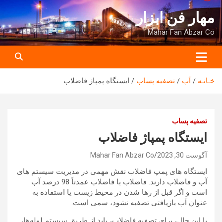
ه
مهار فن ابزار
حتوا
روید
Mahar Fan Abzar Co
خـانـه
آب
تصفیه پساب
ایستگاه پمپاژ فاضلاب
تصفیه پساب
ایستگاه پمپاژ فاضلاب
آگوست 30, 2023
Mahar Fan Abzar Co
ایستگاه های پمپ فاضلاب نقش مهمی در مدیریت سیستم های
آب و فاضلاب دارند. فاضلاب یا فاضلاب عمدتاً 98 درصد آب
است و اگر قبل از رها شدن در محیط زیست یا استفاده به
عنوان آب بازیافتی تصفیه نشود، سمی است.
با این حال، برای تصفیه فاضلاب، باید از طریق سیستم لوله‌ها،