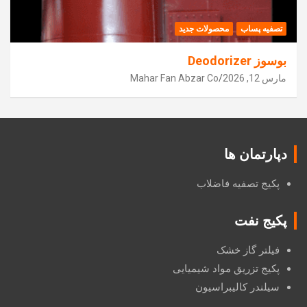
تصفیه پساب
محصولات جدید
بوسوز Deodorizer
مارس 12, 2026
Mahar Fan Abzar Co
دپارتمان ها
پکیج تصفیه فاضلاب
پکیج نفت
فیلتر گاز خشک
پکیج تزریق مواد شیمیایی
سیلندر کالیبراسیون