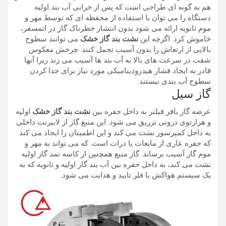
هم به گونه ای طراحی است که پس از خرابی آب بند اولیه.
دستگاه را می توان با استفاده از محفظه ای که توسط مهر و
موم ثانویه ارائه می شود بدون انتشار خطرناک گاز در اتمسفر،
خاموش کرد. اگرچه این
نشت بند گاز خشک
می توانند سطوح
بالایی از ارتعاش را بدون آسیب تحمل کنند. چرخش معکوس
شفت در سرعت های بالا به آب بند ها آسیب می زند زیرا آنها
قادر به ایجاد فشار هیدرودینامیکی مورد نیاز برای جدا کردن
سطوح آب بندی نیستند.
گاز سیل
عرضه گاز بافر فیلتر به داخل حفره بین
نشت بند گاز خشک
اولیه
و هزارتوی درونی تزریق می شود. این منبع گاز از لابیرنت داخلی
به داخل کمپرسور نشت می کند و این اطمینان را ایجاد می کند
که حفره عاری از مایعات یا ذرات است. که می تواند به مهر و
موم گاز آسیب برساند. گاز منبع همچنین از کاسه نمد گاز اولیه
نشت می کند، به داخل حفره بین آب بند گاز اولیه و ثانویه که به
یک سیستم هواکش یا فلر تایید و هدایت می شود.