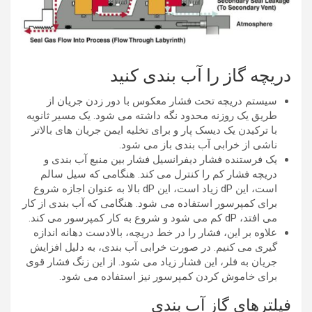
دریچه گاز را آب بندی کنید
سیستم دریچه تحت فشار معکوس با دور زدن جریان از
طریق یک روزنه محدود نگه داشته می شود. یک مسیر ثانویه
با ترکیدن یک دیسک پار و برای تخلیه ایمن جریان های بالاتر
ناشی از خرابی آب بندی باز می شود.
یک فرستنده فشار دیفرانسیل فشار بین منبع آب بندی و
دریچه فشار کم را کنترل می کند. هنگامی که سیل سالم
است، این dP زیاد است، این dP بالا به عنوان اجازه شروع
برای کمپرسور استفاده می شود. هنگامی که آب بندی از کار
می افتد، dP کم می شود و شروع به کار کمپرسور می کند.
علاوه بر این، فشار را در خط دریچه، بالادست دهانه اندازه
گیری می کنیم. در صورت خرابی آب بندی، به دلیل افزایش
جریان به فلر، این فشار زیاد می شود. از این زنگ فشار قوی
برای خاموش کردن کمپرسور نیز استفاده می شود.
فیلترهای گاز آب بندی