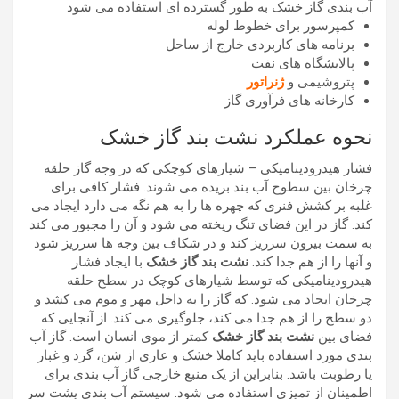
آب بندی گاز خشک به طور گسترده ای استفاده می شود
کمپرسور برای خطوط لوله
برنامه های کاربردی خارج از ساحل
پالایشگاه های نفت
پتروشیمی و
ژنراتور
کارخانه های فرآوری گاز
نحوه عملکرد نشت بند گاز خشک
فشار هیدرودینامیکی – شیارهای کوچکی که در وجه گاز حلقه
چرخان بین سطوح آب بند بریده می شوند. فشار کافی برای
غلبه بر کشش فنری که چهره ها را به هم نگه می دارد ایجاد می
کند. گاز در این فضای تنگ ریخته می شود و آن را مجبور می کند
به سمت بیرون سرریز کند و در شکاف بین وجه ها سرریز شود
و آنها را از هم جدا کند.
نشت بند گاز خشک
با ایجاد فشار
هیدرودینامیکی که توسط شیارهای کوچک در سطح حلقه
چرخان ایجاد می شود. که گاز را به داخل مهر و موم می کشد و
دو سطح را از هم جدا می کند، جلوگیری می کند. از آنجایی که
فضای بین
نشت بند گاز خشک
کمتر از موی انسان است. گاز آب
بندی مورد استفاده باید کاملا خشک و عاری از شن، گرد و غبار
یا رطوبت باشد.
بنابراین از یک منبع خارجی گاز آب بندی برای
اطمینان از تمیزی استفاده می شود.
سیستم آب بندی پشت سر