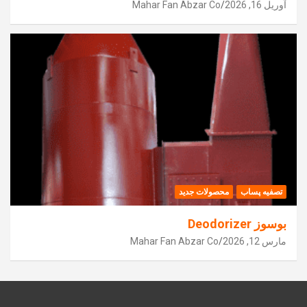
آوریل 16, 2026
Mahar Fan Abzar Co
تصفیه پساب
محصولات جدید
بوسوز Deodorizer
مارس 12, 2026
Mahar Fan Abzar Co