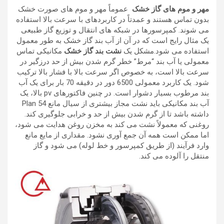
مهر و موم های گاز خشک
عموماً مهر و موم های صورت خشک
بدون تماس هستند و عمدتاً در کاربردهای با سرعت بالا استفاده
می شوند. کمپرسورها در شبکه های انتقال و توزیع گاز طبیعی
یک مثال رایج است که در آن از آب بند گاز خشک به طور معمول
استفاده می شود.مشکل یک
نشت بند گاز خشک
مکانیکی تماس
معمولی یا آب بند “مرط” خطر گرم شدن بیش از حد درزگیر در
سرعت بالا است، به خصوص اگر سرعت بالا با فشار بالا ترکیب
شود. یک کاربرد معمولی 6500 دور در دقیقه 70 بار برای یک آب
بند مرطوب بسیار دشوار است. در چنین فاکتورهای pv بالا، یک
آب بند مکانیکی باید نشت مجاز بیشتری از سیال مانع Plan 54
داشته باشد تا از گرم شدن بیش از حد و خرابی جلوگیری کند.
روغنی که معمولاً نشت می کند به مخزن روغن هدایت می شود،
اما ممکن است همه آن جمع آوری نشود. مقداری از مایع مانع
وارد فرآیند (از طریق کمپرسور و خط لوله) می شود و گاز
منتقل را آلوده می کند.