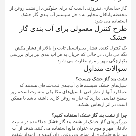
گاز جداسازی نیتروژنی است که برای جلوگیری از نشت روغن از
محفظه یاتاقان مجاور به داخل سیستم آب بندی گاز خشک
استفاده می شود.
طرح کنترل معمولی برای آب بندی گاز
خشک
یک کنترل کننده فشار دیفرانسیل ثابت را بالاتر از فشار مکش
نگه می دارد، در حالی که جریان به هر آب بندی نیز برای بررسی
یکپارچگی مهر و موم نظارت می شود.
سوالات متداول
نشت بند گاز خشک
چیست؟
سیل‌های خشک سیستم‌های آب‌بندی ثبت‌شده‌ای هستند که
عملکرد آنها از نظر فنی با سیل‌های مکانیکی متفاوت است، زیرا
سطح تماسی ندارند که نیاز به روغن کاری داشته باشد یا ممکن
است در اثر ارتعاش بشکند.
چرا از
نشت بند گاز خشک
استفاده کنیم؟
درزگیرهای گاز خشک از
نشت بند گاز خشک
جداکننده در سمت
یاتاقان مهر و موم به عنوان مانع استفاده می کنند. هدف از آب
بند مانع جلوگیری از مهاجرت روغن روان کننده در امتداد شفت