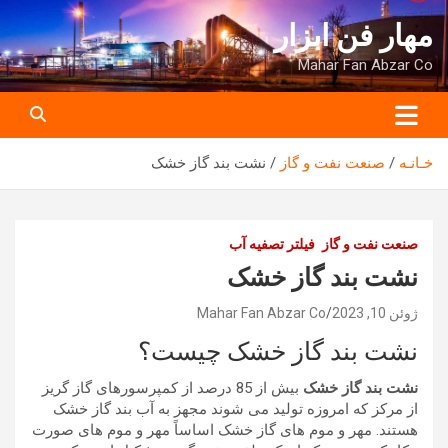
ه
مهار فن ابزار
حتوا
روید
Mahar Fan Abzar Co
خـانـه
صنعت نفت و گاز
نشت بند گاز خشک
صنعت نفت و گاز
فیلتر تصفیه آب
نشت بند گاز خشک
ژوئن 10, 2023
Mahar Fan Abzar Co
نشت بند گاز خشک چیست؟
نشت بند گاز خشک
بیش از 85 درصد از کمپرسورهای گاز گریز
از مرکز که امروزه تولید می شوند مجهز به آب بند گاز خشک
هستند. مهر و موم های گاز خشک اساساً مهر و موم های صورت