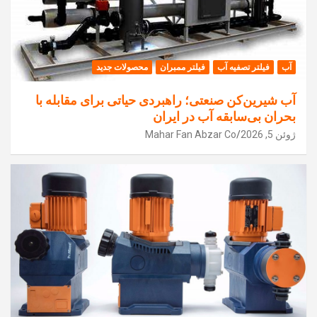
آب
فیلتر تصفیه آب
فیلتر ممبران
محصولات جدید
آب شیرین‌کن صنعتی؛ راهبردی حیاتی برای مقابله با
بحران بی‌سابقه آب در ایران
ژوئن 5, 2026
Mahar Fan Abzar Co