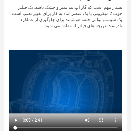
بسیار مهم است که گاز آب بند تمیز و خشک باشد. یک فیلتر
خوب 2 میکرونی با یک عنصر آماد به کار برای تغییر نصب است.
یک سیستم توالی حلقه هوشمند برای جلوگیری از عملکرد
نادرست دریچه های فیلتر استفاده می شود.