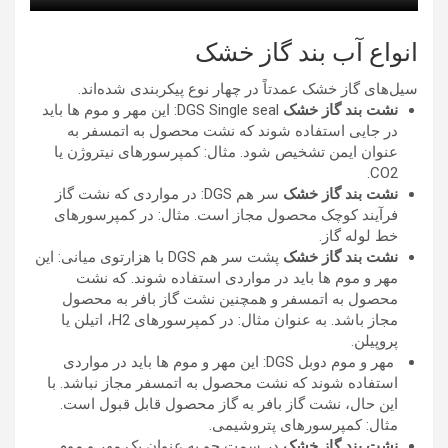
انواع آب بند گاز خشک
سیل‌های گاز خشک عمدتاً در چهار نوع پیکربندی شده‌اند.
نشت بند گاز خشک
DGS Single seal: این مهر و موم ها باید
در جایی استفاده شوند که نشت محصول به اتمسفر به
عنوان ایمن تشخیص شود. مثال: کمپرسورهای نیتروژن یا
CO2.
نشت بند گاز خشک
سر هم DGS:
در مواردی که نشت گاز
فرآیند کوچک محصول مجاز است.
مثال: در کمپرسورهای
خط لوله گاز.
نشت بند گاز خشک
پشت سر هم DGS با هزارتوی میانی: این
مهر و موم ها باید در مواردی استفاده شوند. که نشت
محصول به اتمسفر و همچنین نشت گاز بافر به محصول
مجاز باشد. به عنوان مثال: در کمپرسورهای H2، اتیلن یا
پروپیلن.
مهر و موم دوبل DGS: این مهر و موم ها باید در مواردی
استفاده شوند که نشت محصول به اتمسفر مجاز نباشد. با
این حال، نشت گاز بافر به گاز محصول قابل قبول است.
مثال: کمپرسورهای پتروشیمی.
نشت بند گاز خشک
در سمت جو به عنوان یک مهر و موم