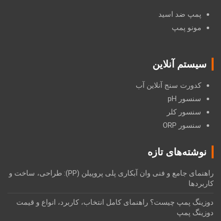
پمپ ضد اسید
مونو پمپ
سیستم آنلاین
کدورت سنج آنلاین آب
سنسور pH
سنسور کلر
سنسور ORP
نوشته‌های تازه
راهنمای جامع و فنی وان آبکاری پلی پروپیلن (PP): طراحی، ساخت و
کاربردها
دوزینگ پمپ چیست؟ راهنمای کامل انتخاب، کاربرد، انواع و قیمت
دوزینگ پمپ