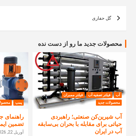
راهبری
گل حفاری
نوشته
محصولات جدید ما رو از دست نده
آب
فیلتر تصفیه آب
فیلتر ممبران
محصولات جدید
پمپ
محصولا
آب شیرین‌کن صنعتی؛ راهبردی
راهنمای جا
حیاتی برای مقابله با بحران بی‌سابقه
تضمین ایم
آب در ایران
آوریل 22, 2026