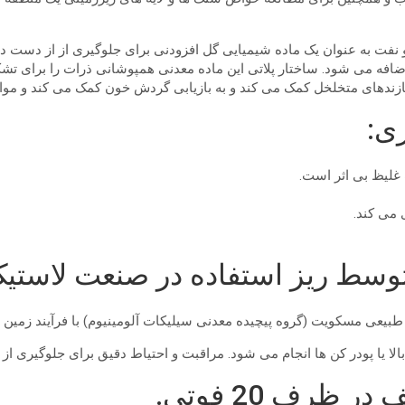
 و نفت به عنوان یک ماده شیمیایی گل افزودنی برای جلوگیری از از دست
 می شود. ساختار پلاتی این ماده معدنی همپوشانی ذرات را برای تشکیل 
 سازندهای متخلخل کمک می کند و به بازیابی گردش خون کمک می کند و مواد 
ری:
 غلیظ بی اثر است.
 می کند.
وسط ​​ریز استفاده در صنعت لاستی
بیعی مسکویت (گروه پیچیده معدنی سیلیکات آلومینیوم) با فرآیند زمین
 یا پودر کن ها انجام می شود. مراقبت و احتیاط دقیق برای جلوگیری ا
 ظرف 20 فوتی.