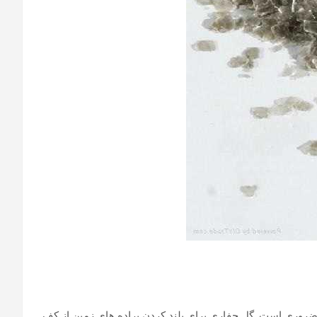
ضروری است. گل حفاری برای بلند کردن براده های زمین از کف