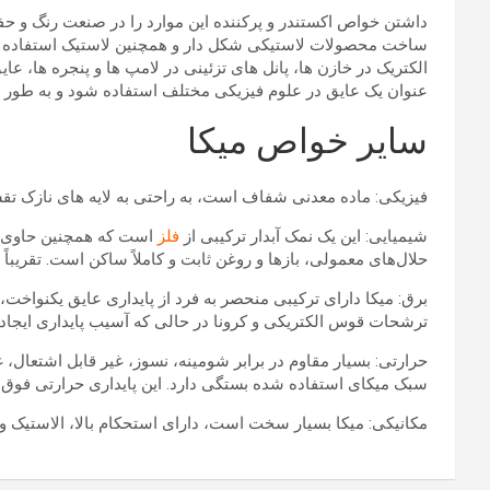
داشتن خواص اکستندر و پرکننده این موارد را در صنعت رنگ و حفا
ساخت محصولات لاستیکی شکل دار و همچنین لاستیک استفاده می ک
الکتریک در خازن ها، پانل های تزئینی در لامپ ها و پنجره ها، عای
عنوان یک عایق در علوم فیزیکی مختلف استفاده شود و به طور هم
سایر خواص میکا
فیزیکی: ماده معدنی شفاف است، به راحتی به لایه های نازک تق
شیمیایی: این یک نمک آبدار ترکیبی از
فلز
است که همچنین حاوی آه
حلال‌های معمولی، بازها و روغن ثابت و کاملاً ساکن است. تقریباً 
ترشحات قوس الکتریکی و کرونا در حالی که آسیب پایداری ایجاد
سبک میکای استفاده شده بستگی دارد. این پایداری حرارتی فوق‌ا
مکانیکی: میکا بسیار سخت است، دارای استحکام بالا، الاستیک 