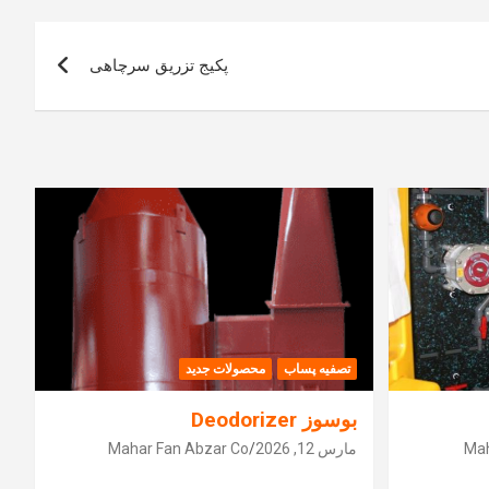
پکیج تزریق سرچاهی
تصفیه پساب
محصولات جدید
بوسوز Deodorizer
Mah
مارس 12, 2026
Mahar Fan Abzar Co