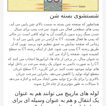
شستشوی بسته شن
همانطور که صفحه شن بسته به سمت بالای شن پایین می آید،
پمپ های سطحی فعال می شوند. سرعت پمپ برای سیال
شدن سنگ ریزه بدون بازگشت آن به لوله کافی است. در حالی
که پمپ ها فعال هستند، CT به آرامی در شن پایین می آید تا
زمانی که صفحه نمایش به عمق تنظیم خود برسد. توپی که از
طریق رشته CT پمپ می شود، قبل از اینکه رشته CT به سطح
کشیده شود، صفحه را آزاد می کند.
به عنوان مثال، در برخی از چاه ها، اپراتورها انتخاب می کنند که
CT را به صورت دائمی به عنوان یک رشته سرعت در داخل لوله
های تولید موجود نصب کنند. در این کاربرد، CT سطح جریان
مقطع لوله تولید را کاهش می‌دهد، بنابراین سرعت جریان
بالاتری را برای یک نرخ تولید معین ایجاد می‌کند و اجازه می‌دهد
تا سیالات به طور مؤثرتری از چاه خارج شوند.
لوله های مارپیچ می توانند هم به عنوان
یک انتقال و هم به عنوان وسیله ای برای