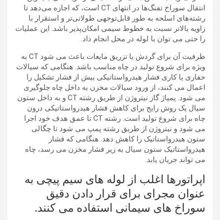
انتقال سوراخ تفنگ‌ها در انتهای CT است، که اجازه می‌دهد تا
رشته‌های اسلحه به طور قابل‌توجهی طولانی‌تر و استقرار با
زاویه بالاتر نسبت به خطوط سیمی امکان‌پذیر باشد. این عملیات
را حتی می توان با لوله در محل انجام داد.
ظرفیت آن برای گردش یا تزریق مایعات باعث می شود CT به
ویژه برای شروع تولید در چاه مناسب باشد. هنگامی که سیالات
حفاری یا کاری فشار هیدرواستاتیکی بیش از فشار تشکیل را
اعمال می کنند، از ورود سیالات مخزن به داخل چاه جلوگیری
می شود. پمپاژ گاز نیتروژن از طریق رشته CT و به داخل ستون
سیال یک روش رایج برای کاهش فشار هیدرواستاتیکی درون
چاه برای شروع تولید است. رشته CT تا عمق هدف خود اجرا
می شود و نیتروژن از طریق رشته پمپ می شود تا چگالی
ستون هیدرواستاتیک را کاهش دهد. هنگامی که فشار
هیدرواستاتیک ستون سیال به زیر فشار مخزن می رسد، چاه
می تواند جریان یابد.
اپراتورها اغلب از لوله های سیم پیچی به
عنوان مجرای برای قرار دادن دقیق
سوراخ های سیمانی استفاده می کنند.