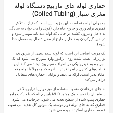
حفاری لوله های مارپیچ دستگاه لوله
مغزی سیار (Coiled Tubing)
معمولی لوله مته است. این مزیت این است که نیاز به تلاش
کمتری برای ورود و خروج چاه دارد (کویل را می توان به سادگی
به داخل و بیرون کشید در حالی که لوله مته باید مونتاژ شود و
در حین گیرکردن به داخل و خارج از محل اتصال به مفصل جدا
شود).
یک مزیت اضافی این است که لوله سیم پیچی از طریق یک
نواربرقی نصب شده روی انژکتور وارد سوراخ می شود که یک
مهر و موم هیدرولیکی در اطراف سیم پیچ ایجاد می کند. این
قابلیت‌های کنترل چاه را فراتر از آنچه که معمولاً با لوله مته
امکان‌پذیر است، ارائه می‌دهد و توانایی حفاری‌های متعادل
فراهم می‌کند.
به جای چرخاندن مته با استفاده از میز دوار یا درایو بالا در
سطح، آن را توسط یک موتور MUD پایین چاله که با حرکت مایع
حفاری پمپ شده از سطح تغذیه می شود، چرخانده می شود.
حفاری که به جای لوله دوار توسط یک موتور گل تغذیه می شود،
عموماً حفاری اسلاید نامیده می شود.