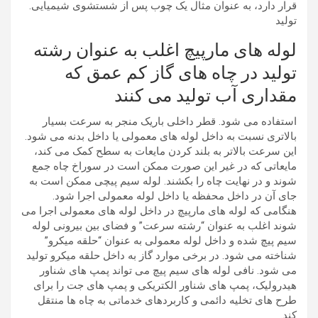
قرار دارد، به عنوان مثال یک چوب پس از شستشوی شیمیایی.
تولید
لوله های مارپیچ اغلب به عنوان رشته
تولید در چاه های گاز کم عمق که
مقداری آب تولید می کنند
استفاده می شود. قطر داخلی باریک منجر به سرعت بسیار
بالاتری نسبت به داخل لوله های معمولی یا داخل بدنه می شود.
این سرعت بالاتر به بلند کردن مایعات به سطح کمک می کند،
مایعاتی که در غیر این صورت ممکن است در سوراخ چاه جمع
شوند و در نهایت چاه را بکشند. لوله سیم پیچی ممکن است به
جای آن در داخل محفظه یا داخل لوله معمولی اجرا شود.
هنگامی که لوله های مارپیچ در داخل لوله های معمولی اجرا می
شوند اغلب به عنوان “رشته سرعت” و فضای بین بیرونی لوله
سیم پیچ شده و داخل لوله معمولی به عنوان “حلقه میکرو”
شناخته می شود. در برخی موارد گاز به داخل حلقه میکرو تولید
می شود. نافی لوله های سیم پیچ می تواند پمپ های شناور
هیدرولیک، پمپ های شناور الکتریکی و پمپ های جت را برای
طرح های تخلیه دائمی و کاربردهای خدماتی به چاه ها منتقل
کند.