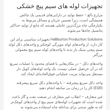
تجهیزات لوله های سیم پیچ خشکی
مزارع بالغ – حفظ تولید در دارایی‌های قدیمی یک چالش
همیشگی است، زیرا تضمین جریان و مسائل مربوط به
یکپارچگی چاه بزرگ‌ترین عاملی هستند که مانع از تولید حداکثر
پتانسیل چاه‌ها می‌شوند.
Halliburton Production Solutions تجهیزات مناسبی برای این
کار دارد، از واحدهای لوله مویرگی کوچکتر و واحدهای دکل لوله
سیم پیچی سبک بار بدنه تا واحدهای لوله سیم پیچ معمولی
بزرگتر.
واحدهای دکل – در مکان‌هایی با فضای محدود یا عملیات سریع
که در آن جرثقیل عملی نیست، یک واحد لوله‌های کویل دار
مستقل می‌تواند مزیت عملیاتی فوق‌العاده‌ای ایجاد کند.
واحد دکل سریع پیشرفته – با واحدهای دکل سریع پیشرفته
(EQR) کار را در زمان بی سابقه انجام دهید.
غیر متعارف – انقلاب غیر متعارف در صنعت نفت و گاز باعث
شده است که تجهیزات لوله‌های سیم پیچ از واحدهای کوچک‌تر
که به طور سنتی برای مداخله چاه استفاده می‌شوند به