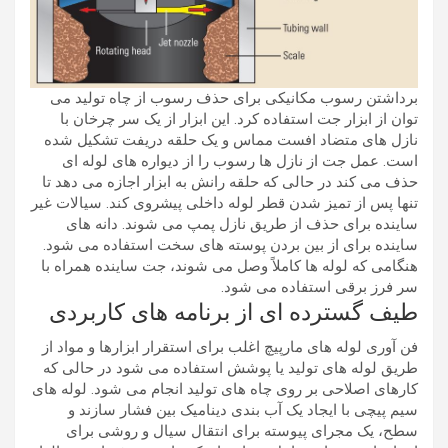
برداشتن رسوب مکانیکی برای حذف رسوب از چاه تولید می
توان از ابزار جت استفاده کرد. این ابزار از یک سر چرخان با
نازل های متضاد افست مماس و یک حلقه دریفت تشکیل شده
است. عمل جت از نازل ها رسوب را از دیواره های لوله ای
حذف می کند در حالی که حلقه رانش به ابزار اجازه می دهد تا
تنها پس از تمیز شدن قطر لوله داخلی پیشروی کند. سیالات غیر
ساینده برای حذف از طریق نازل پمپ می شوند. دانه های
ساینده برای از بین بردن پوسته های سخت استفاده می شود.
هنگامی که لوله ها کاملاً وصل می شوند، جت ساینده همراه با
سر فرز برقی استفاده می شود.
طیف گسترده ای از برنامه های کاربردی
فن آوری لوله های مارپیچ اغلب برای استقرار ابزارها و مواد از
طریق لوله های تولید یا پوشش استفاده می شود در حالی که
کارهای اصلاحی بر روی چاه های تولید انجام می شود. لوله های
سیم پیچی با ایجاد یک آب بندی دینامیک بین فشار سازند و
سطح، یک مجرای پیوسته برای انتقال سیال و روشی برای