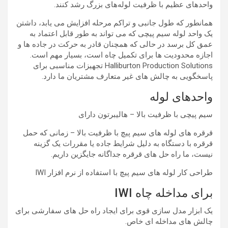
واحدهای عظیم با ظرفیت لوله‌های بزرگ رشد کنند.
همانطور که طول جانبی و تراکم مرحله افزایش می یابد، داشتن
یک واحد لوله سیم پیچی که می تواند به طور قابل اعتماد به
عمق کل برسد در حالی که همچنان قادر به حرکت در جاده ها و
اجازه محدودیت ها برای تکمیل چاه است، بسیار مهم است.
Halliburton Production Solutions تجهیزات مناسبی برای
پاسخگویی به چالش های غیر متعارف مشتریان ما دارد.
واحدهای لوله
سیم پیچی با ظرفیت بالا – هالیبرتون دارای
قرقره های لوله های سیم پیچ با ظرفیت بالا – زمانی که حمل
قرقره با دستگاه به دلیل شرایط جاده یا مقررات یک گزینه
نیست، ما راه حل های قرقره جداگانه جایگزین داریم.
طراحی کار لوله های سیم پیچ با استفاده از نرم افزار IWI
برای مداخله چاه IWI
یک ابزار مدل سازی قوی برای ایجاد راه حل های سفارشی برای
چالش های مداخله ای خاص.