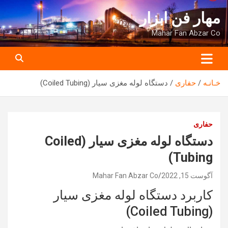
ه
مهار فن ابزار
حتوا
روید
Mahar Fan Abzar Co
خـانـه
حفاری
دستگاه لوله مغزی سیار (Coiled Tubing)
حفاری
دستگاه لوله مغزی سیار (Coiled
Tubing)
آگوست 15, 2022
Mahar Fan Abzar Co
کاربرد دستگاه لوله مغزی سیار
(Coiled Tubing)