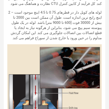
کند. کل فرآیند از کابین کنترل CTU نظارت و هماهنگ می شود.
لوله های کویل دار در قطرهای 0.75 تا 4.5 اینچ موجود است – 2
اینچ رایج ترین اندازه است. طول آن ممکن است بین 2000 تا
بیش از 30000 فوت [600 تا 9000 متر] باشد. لوله در یک طول
پیوسته سیم پیچ می شود، بنابراین از هرگونه نیاز به ایجاد یا
قطع اتصالات بین اتصالات جلوگیری می کند. این امکان گردش
مداوم را در حین ورود یا خارج شدن از سوراخ فراهم می کند.