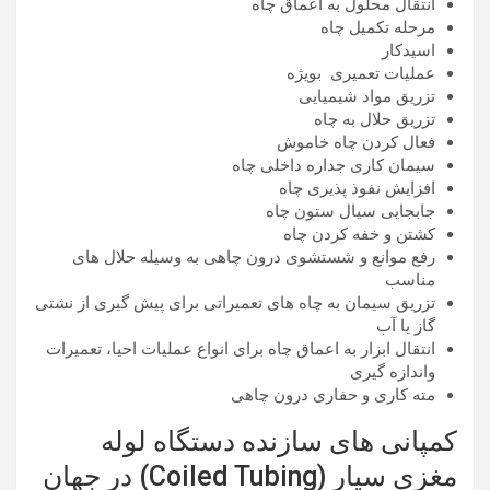
انتقال محلول به اعماق چاه
مرحله تکمیل چاه
اسیدکار
عملیات تعمیری بویژه
تزریق مواد شیمیایی
تزریق حلال به چاه
فعال کردن چاه خاموش
سیمان کاری جداره داخلی چاه
افزایش نفوذ پذیری چاه
جابجایی سیال ستون چاه
کشتن و خفه کردن چاه
رفع موانع و شستشوی درون چاهی به وسیله حلال های
مناسب
تزریق سیمان به چاه های تعمیراتی برای پیش گیری از نشتی
گاز یا آب
انتقال ابزار به اعماق چاه برای انواع عملیات احیا، تعمیرات
واندازه گیری
مته کاری و حفاری درون چاهی
کمپانی های سازنده دستگاه لوله
مغزی سیار (Coiled Tubing) در جهان