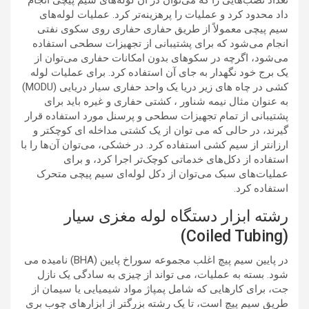
داد محدود کرد و عملیات را پرهزینه‌تر کرد. عملیات لوله‌های
سیم پیچی معمولاً از طریق حفاری حفاری روی سکوی نفتی
انجام می‌شود که برای پشتیبانی از تجهیزات سطحی استفاده
می‌شود، اگرچه در سکوهای بدون امکانات حفاری می‌توان از
یک برج خود نگهدار به جای آن استفاده کرد. برای عملیات لوله
کشی در چاه های زیر دریا یک واحد حفاری سیار دریایی (MODU)
به عنوان مثال نیمه شناور ، کشتی حفاری و غیره باید برای
پشتیبانی از تمام تجهیزات سطحی و پرسنل مورد استفاده قرار
گیرند، در حالی که می توان از یک کشتی مداخله ای کوچکتر و
ارزانتر از سیم کشی استفاده کرد. در خشکی، می‌توان آن‌ها را با
استفاده از دکل‌های خدماتی کوچک‌تر اجرا کرد، و برای
عملیات‌های سبک می‌توان از دکل لوله‌ای سیم پیچی متحرک
استفاده کرد.
رشته ابزار دستگاه لوله مغزی سیار
(Coiled Tubing)
در پایین سیم پیچ اغلب مجموعه سوراخ پایین (BHA) نامیده می
شود. بسته به عملیات، می تواند از چیزی به سادگی یک نازل
جت، برای کارهایی که شامل پمپاژ مواد شیمیایی یا سیمان از
طریق سیم پیچ است، تا یک رشته بزرگتر از ابزارهای چوب بری