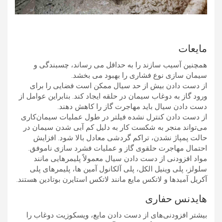
مایعات
همچنین آسیب سازند را به حداقل می رساند، چسبندگی و
سیمان سازی نوع فشاری را بهبود می بخشد.
از دست دادن بیش از حد سیال ممکن است فضایی را برای
ورود گاز به دوغاب سیمان در حلقه ایجاد کند. بنابراین عوامل از
دست دادن سیال باید مهاجرت گاز را کاهش دهند.
از دست دادن کنترل نشده فیلتر در طول عملیات سیمان‌کاری
می‌تواند منجر به شکست کار به دلیل کم آبی شدن سیمان در
حالت پمپاژ نشدن، تراکم گردشی معادل بالا شود. افزایش
احتمال مهاجرت حلقوی گاز و عملیات فشرد سازی ناموفق.
مواد افزودنی از دست دادن سیال معمولاً پلیمرهایی مانند
سلولز، پلی وینیل الکل، پلی آلکانول آمین ها، پلیمرهای پلی
آکریل آمیدها و لاتکس مایع مانند لاتکس استایرن بوتادین هستند.
هایدنس حفاری
بیشتر افزودنی‌های از دست دادن مایع، ویسکوزیت دوغاب را