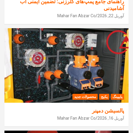
راهنمای جامع پمپ‌های کلرزنی: تضمین ایمنی آب
آشامیدنی
آوریل 22, 2026
Mahar Fan Abzar Co
پایپینگ
پکیج
محصولات جدید
پالسیشن دمپنر
آوریل 16, 2026
Mahar Fan Abzar Co