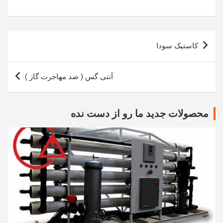
راهبری
کاستیک سودا
نوشته
آنتی گس ( ضد مهاجرت گاز )
محصولات جدید ما رو از دست نده