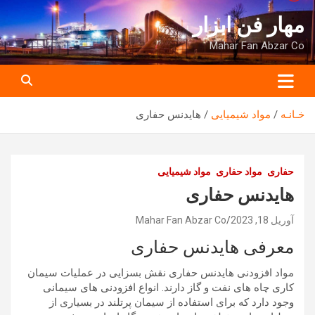
ه
مهار فن ابزار
حتوا
روید
Mahar Fan Abzar Co
خـانـه
مواد شیمیایی
هایدنس حفاری
حفاری
مواد حفاری
مواد شیمیایی
هایدنس حفاری
آوریل 18, 2023
Mahar Fan Abzar Co
معرفی هایدنس حفاری
مواد افزودنی هایدنس حفاری نقش بسزایی در عملیات سیمان
کاری چاه های نفت و گاز دارند. انواع افزودنی های سیمانی
وجود دارد که برای استفاده از سیمان پرتلند در بسیاری از