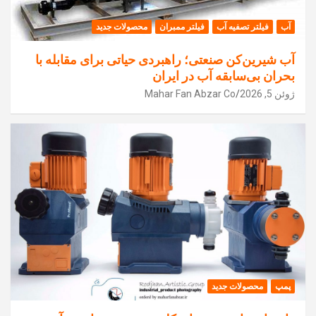
آب
فیلتر تصفیه آب
فیلتر ممبران
محصولات جدید
آب شیرین‌کن صنعتی؛ راهبردی حیاتی برای مقابله با
بحران بی‌سابقه آب در ایران
ژوئن 5, 2026
Mahar Fan Abzar Co
پمپ
محصولات جدید