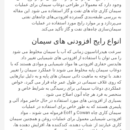
وجود دارد که معمولاً در طراحی دوغاب سیمان برای عملیات
سیمان کاری چاه های نفت و گاز استفاده می شود. این مقاله
به بررسی طبقه‌بندی گسترده افزودنی‌های چاه‌های نفتی
می‌پردازد و بر موارد رایج مورد استفاده در عملیات
سیمان‌سازی چاه‌های نفت و گاز تأکید می‌کند.
انواع رایج افزودنی های سیمان
سرعت هیدراتاسیون زمانی که آب با سیمان مخلوط می شود
را می توان با استفاده از افزودنی های شیمیایی تغییر داد.
هایدنس حفاری افزودنی ها مواد شیمیایی و موادی هستند که با
دوغاب سیمان پایه مخلوط می شوند تا عملکرد سیمان را تغییر
دهند. با توجه به ماهیت ذاتی سیمان های پایه و به دلیل نیازهایی
که روی غلاف سیمانی در طول عمر چاه قرار می گیرد، خواص
عملکردی دوغاب سیمانی برای رسیدگی به شرایط خاص و
منحصر به فرد هر چاه آنون اصلاح می شود .
بسیاری از افزودنی های مورد استفاده در حال حاضر مواد آلی و
پلیمری هستند که به طور خاص برای استفاده در عملیات
سیمان کاری چاه Cowan و Eoff فرموله می شوند ، مواد
افزودنی شیمیایی معمول برای عملیات روغن و همچنین سیمان
کاری عبارتند از: شتاب دهنده، کندکننده ها، افزایش دهنده ها،