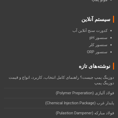
سیستم آنلاین
کدورت سنج آنلاین آب
سنسور pH
سنسور کلر
سنسور ORP
نوشته‌های تازه
دوزینگ پمپ چیست؟ راهنمای کامل انتخاب، کاربرد، انواع و قیمت
دوزینگ پمپ
فولاد آلیاژی (Polymer Preperation)
پایدار غرب (Chemical Injection Package)
فولاد مبارکه (Pulastion Dampener)