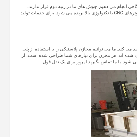
زمایشگاهی انجام می دهیم. جوش های ما در رتبه دوم قرار ندارند،
بسیار صاف و به راحتی تمیز می شوند. هیچ چیز از مغازه ما با لبه بریده اره یا لبه تیز خارج نمی شود. هر قطعه به صورت جداگانه بر روی روترهای CNC با تکنولوژی بالا بریده می شود. برای خدمات تولید
ب تولید می کند. ما می توانیم مخازن پلاستیکی را با استفاده از پلی
ته به نیاز شما اندود شده اند. هر مخزن برای نیازهای شما طراحی شده است، از
 شود. با ما تماس بگیرید امروز برای یک نقل قول