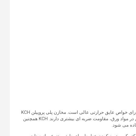
پلی پروپیلن (PP) مقاومت در برابر خوردگی شیمیایی استثنایی دارد، قوی، بادوام و سبک وزن است. با دماهای بالا و پایین سازگار است و دارای خواص عایق حرارتی عالی است. مخازن پلی پروپیلن KCH
را می توان در مواد همو پلیمر پلی پروپیلن یا کوپلیمر پلی پروپیلن تهیه کرد. مواد پلی پروپیلن کوپلیمری به دلیل افزودن مقدار کمی پلی اتیلن در مواد ورق، مقاومت ضربه ای بیشتری دارند. KCH همچنین