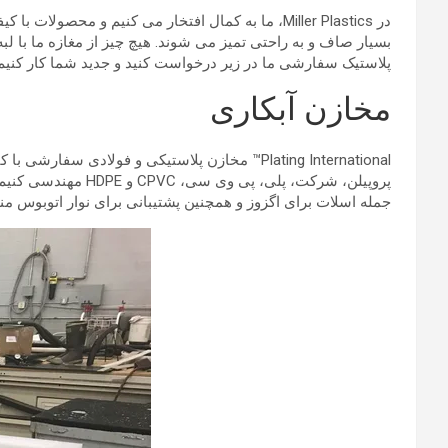
در Miller Plastics، ما به کمال افتخار می کنیم و م
پلاستیک سفارشی ما در زیر درخواست کنید و
جدید شما کار کنی
مخازن آبکاری
Plating International™ مخازن پلاستیکی و فولاد
پروپیلن، شرکت، پل
جمله اسلات برای اگزوز و همچنین پشتیبانی برای نوار اتوبوس م