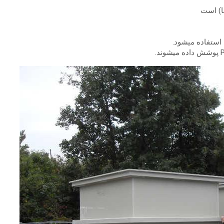
ا) است
 استفاده میشود.