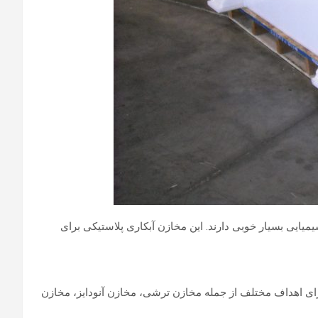
میایی بسیار خوبی دارند. این مخازن آبکاری پلاستیکی برای
رای اهداف مختلف از جمله مخازن ترشی، مخازن آنودایز، مخازن