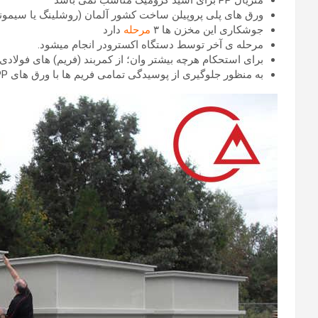
متریال PP برای اسید کرومیک مناسب نمی باشد
ورق های پلی پروپیلن ساخت کشور آلمان (روشلینگ یا سیمون
جوشکاری این مخزن ها ۳
مرحله
دارد
مرحله ی آخر توسط دستگاه اکسترودر انجام میشود.
برای استحکام هرچه بیشتر وان؛ از کمربند (فریم) های فولادی
به منظور جلوگیری از پوسیدگی تمامی فریم ها با ورق های PP پوشش داده میشوند.