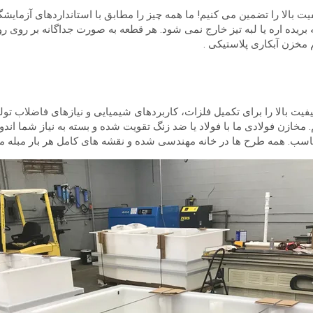
حصولات با کیفیت بالا را تضمین می کنیم! ما همه چیز را مطابق با استانداردهای آ
م
مخزن آبکاری پلاستیکی
.
ی سفارشی با کیفیت بالا را برای تکمیل فلزات، کاربردهای شیمیایی و نیازهای فاضلا
ی، پی وی سی، CPVC و HDPE مهندسی کنیم. مخازن فولادی ما با فولاد یا ضد زنگ تقویت شده و بس
ناسب. همه طرح ها در خانه مهندسی شده و نقشه های کامل هر بار مبله می