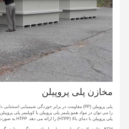
مخازن پلی پروپیلن
پلی پروپیلن با دمای بالا (HTPP) را ارائه می دهد. HTPP به صورت اختیاری برای اجازه دادن دمای کارکرد مخزن تا 230 درجه فارنهایت استفاده می شود.