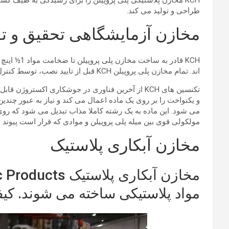
KCH مخازن پلاستیکی پلی پروپیلن را برای رسیدگی به طیف گس
طراحی و تولید می کند.
مخازن آزمایشگاهی تحقیق و توسعه پلی پروپی
KCH قادر
اند. تمام مخازن پلی پروپیلن KCH قبل از تایید نصب، توسط کنترل کیفیت آزمایش می شوند.
تکنسین های KCH از آخرین فناوری در جوشکاری اک
و یکنواخت را بر روی یک ماده اعمال می کند و نیاز به عبور چند
می شود. این ماده به یک رشته کاملا مذاب تبدیل می شود که 
مولکولی قوی بین میله پلی پروپیلن و موادی که قرار است پیوند 
مخازن آبکاری پلاستیک
مواد پلاستیکی ساخته می شوند. کیفی