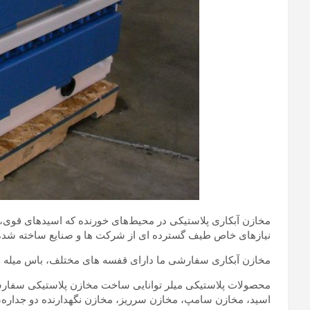
مخازن آبکاری پلاستیکی در محیط‌های خورنده که اسیدهای قوی، حل
نیازهای خاص طیف گسترده ای از شرکت ها و صنایع ساخته شده 
مخازن آبکاری سفارشی ما دارای قفسه های مختلف، باس میله و 
محصولات پلاستیکی میلر توانایی ساخت مخازن پلاستیکی سفارشی 
اسید، مخازن سامپ، مخازن سرریز، مخازن نگهدارنده دو جدار