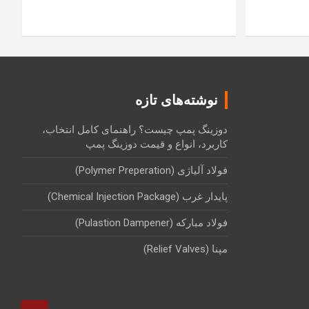
نوشته‌های تازه
دوزینگ پمپ چیست؟ راهنمای کامل انتخاب،
کاربرد، انواع و قیمت دوزینگ پمپ
فولاد آلیاژی (Polymer Preperation)
پایدار غرب (Chemical Injection Package)
فولاد مبارکه (Pulastion Dampener)
مپنا (Relief Valves)