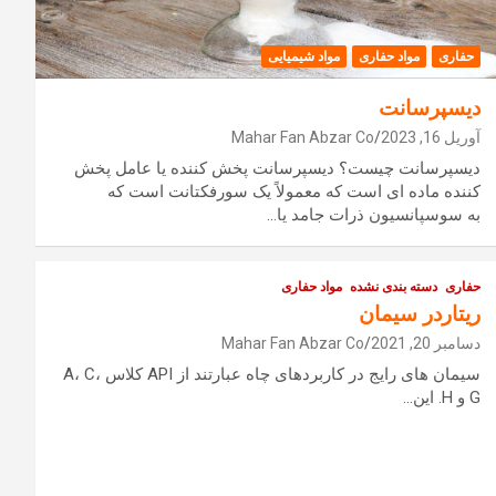
حفاری
مواد حفاری
مواد شیمیایی
دیسپرسانت
آوریل 16, 2023
Mahar Fan Abzar Co
دیسپرسانت چیست؟ دیسپرسانت پخش کننده یا عامل پخش
کننده ماده ای است که معمولاً یک سورفکتانت است که
به سوسپانسیون ذرات جامد یا…
حفاری
دسته بندی نشده
مواد حفاری
ریتاردر سیمان
دسامبر 20, 2021
Mahar Fan Abzar Co
سیمان های رایج در کاربردهای چاه عبارتند از API کلاس A، C،
G و H. این…