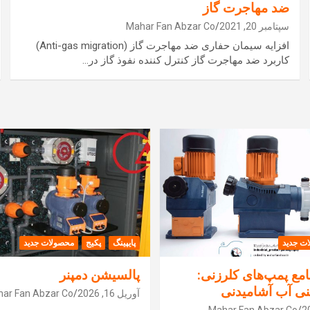
ضد مهاجرت گاز
سپتامبر 20, 2021
Mahar Fan Abzar Co
افزایه سیمان حفاری ضد مهاجرت گاز (Anti-gas migration)
کاربرد ضد مهاجرت گاز کنترل کننده نفوذ گاز در…
ت جدید
پایپینگ
پکیج
محصولات جدید
مع پمپ‌های کلرزنی:
پالسیشن دمپنر
نی آب آشامیدنی
آوریل 16, 2026
ar Fan Abzar Co