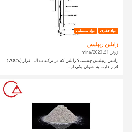
مواد حفاری
مواد شیمیایی
زایلین ریپلیس
ژوئن 21, 2023
mina
زایلین ریپلیس چیست؟ زایلین که در ترکیبات آلی فرار (VOC’s)
قرار دارد، به عنوان یکی از…