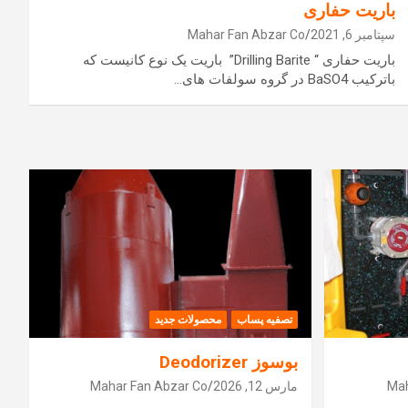
باریت حفاری
سپتامبر 6, 2021
Mahar Fan Abzar Co
باریت حفاری “ Drilling Barite” باریت یک نوع کانیست که
باترکیب BaSO4 در گروه سولفات های…
تصفیه پساب
محصولات جدید
بوسوز Deodorizer
Mah
مارس 12, 2026
Mahar Fan Abzar Co