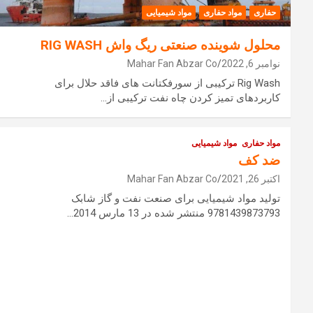
حفاری
مواد حفاری
مواد شیمیایی
محلول شوینده صنعتی ریگ واش RIG WASH
نوامبر 6, 2022
Mahar Fan Abzar Co
Rig Wash ترکیبی از سورفکتانت های فاقد حلال برای
کاربردهای تمیز کردن چاه نفت ترکیبی از…
مواد حفاری
مواد شیمیایی
ضد کف
اکتبر 26, 2021
Mahar Fan Abzar Co
تولید مواد شیمیایی برای صنعت نفت و گاز شابک
9781439873793 منتشر شده در 13 مارس 2014…