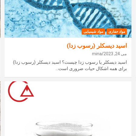
مواد حفاری
مواد شیمیایی
اسید دیسکلر (رسوب زدا)
می 24, 2023
mina
اسید دیسکلر یا رسوب زدا چیست؟ اسید دیسکلر (رسوب زدا)
برای همه اشکال حیات ضروری است…