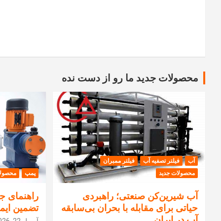
محصولات جدید ما رو از دست نده
آب
فیلتر تصفیه آب
فیلتر ممبران
محصولات جدید
پمپ
محصولا
آب شیرین‌کن صنعتی؛ راهبردی
راهنمای جا
حیاتی برای مقابله با بحران بی‌سابقه
تضمین ایم
آب در ایران