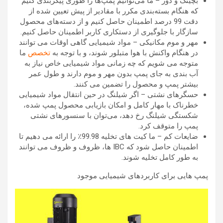
بچینگ و دوز – ما می‌توانیم پمپ‌ها را طوری پیکربندی کنیم
که هنگام بسته‌بندی مکرر با مقادیر از پیش تعیین شده از
دقت 99 درصد اطمینان حاصل کنیم و از دسته‌های محصول
سازگار با جلوگیری از دستکاری کاربر اطمینان حاصل کنیم.
مهر و موم مکانیکی – مواد شیمیایی گاهی اوقات می توانند
در هنگام واکنش با هوا متبلور شوند، و با توجه به
تخصص
ما
متوجه می شویم که چه زمانی مواد شیمیایی خاص نیاز به
آب بندی به جای پمپ بدون مهر و موم دارند و طول عمر
بیشتر پمپ و محصول را تضمین می کنند.
حسگرهای نشتی – اگر شیلنگ در حین انتقال مواد شیمیایی
خطرناک با مهار کامل و امکان بازیابی محصول پمپ شده،
شکستگی شیلنگ رخ دهد، می‌توان با سنسورهای نشتی
پمپ را متوقف کرد.
ضایعات کم – ما کیت های تخلیه 99.98٪ را ارائه می دهیم تا
اطمینان حاصل شود که IBC ها، ظروف و ظروف می توانند
به طور کامل تخلیه شوند.
پمپ هایی برای کاربردهای شیمیایی موجود