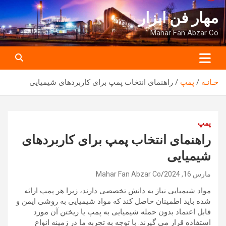
ه
مهار فن ابزار
حتوا
روید
Mahar Fan Abzar Co
خـانـه
پمپ
راهنمای انتخاب پمپ برای کاربردهای شیمیایی
پمپ
راهنمای انتخاب پمپ برای کاربردهای
شیمیایی
مارس 16, 2024
Mahar Fan Abzar Co
مواد شیمیایی نیاز به دانش تخصصی دارند، زیرا هر پمپ ارائه
شده باید اطمینان حاصل کند که مواد شیمیایی به روشی ایمن و
قابل اعتماد بدون حمله شیمیایی به پمپ یا ریختن آن مورد
استفاده قرار می گیرند. با توجه به تجربه ما در زمینه انواع