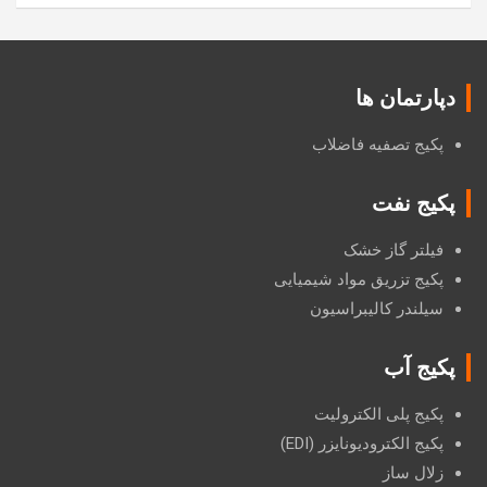
دپارتمان ها
پکیج تصفیه فاضلاب
پکیج نفت
فیلتر گاز خشک
پکیج تزریق مواد شیمیایی
سیلندر کالیبراسیون
پکیج آب
پکیج پلی الکترولیت
پکیج الکترودیونایزر (EDI)
زلال ساز