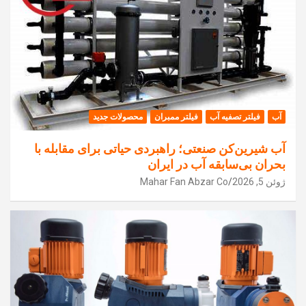
آب
فیلتر تصفیه آب
فیلتر ممبران
محصولات جدید
آب شیرین‌کن صنعتی؛ راهبردی حیاتی برای مقابله با
بحران بی‌سابقه آب در ایران
ژوئن 5, 2026
Mahar Fan Abzar Co