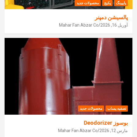
پایپینگ
پکیج
محصولات جدید
پالسیشن دمپنر
آوریل 16, 2026
Mahar Fan Abzar Co
تصفیه پساب
محصولات جدید
بوسوز Deodorizer
مارس 12, 2026
Mahar Fan Abzar Co