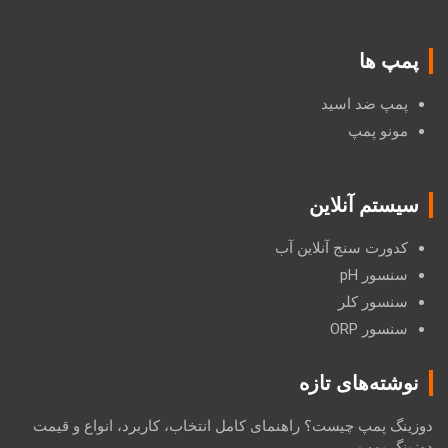
پمپ ها
پمپ ضد اسید
مونو پمپ
سیستم آنلاین
کدورت سنج آنلاین آب
سنسور pH
سنسور کلر
سنسور ORP
نوشته‌های تازه
دوزینگ پمپ چیست؟ راهنمای کامل انتخاب، کاربرد، انواع و قیمت
دوزینگ پمپ