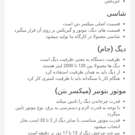
گیربکس
شاسی
قسمت اصلی میکسر بتن است
قسمت های دیگ، موتور و گیربکس بر روی آن قرار میگیزد
شاسی معمولا در کارگاه ما تولید میشود
دیگ (جام)
ظرفیت دستگاه به معنی ظرفیت دیگ است
دیگ ها معمولا بین 120 تا 2000 لیتز هستند
از دیگ باید به همان ظرفیت استفاده کرد
هنگام کار با سنگدانه باید با ظرفیت کمتری کار کرد
موتور بتونیر (میکسر بتن)
قدرت چرخاندن دیگ را تامین میکند
با توجه به قدرت لازم و دسترسی به برق، نوع موتور تایین
میگردد
قدرت موتور متناسب با سایز دیگ از 2 تا 20 اسب بخار
انتخاب میشود
سرعت چرخش دیگ از 13 تا 17 دور بر دقیقه است