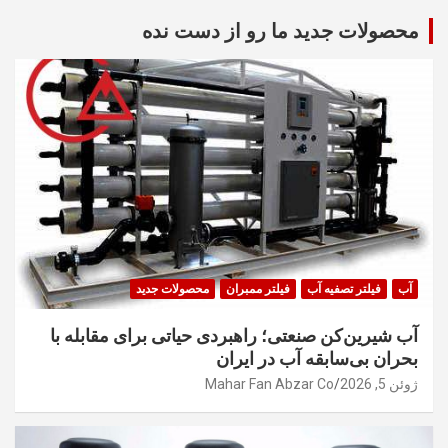
محصولات جدید ما رو از دست نده
آب
فیلتر تصفیه آب
فیلتر ممبران
محصولات جدید
آب شیرین‌کن صنعتی؛ راهبردی حیاتی برای مقابله با
بحران بی‌سابقه آب در ایران
ژوئن 5, 2026
Mahar Fan Abzar Co