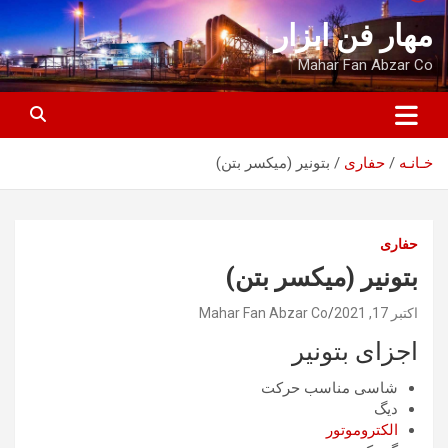
ه
مهار فن ابزار
حتوا
روید
Mahar Fan Abzar Co
خـانـه
حفاری
بتونیر (میکسر بتن)
حفاری
بتونیر (میکسر بتن)
اکتبر 17, 2021
Mahar Fan Abzar Co
اجزای بتونیر
شاسی مناسب حرکت
دیگ
الکتروموتور