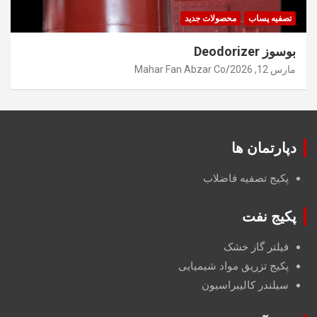
تصفیه پساب
محصولات جدید
بوسوز Deodorizer
مارس 12, 2026
Mahar Fan Abzar Co
دپارتمان ها
پکیج تصفیه فاضلاب
پکیج نفت
فیلتر گاز خشک
پکیج تزریق مواد شیمیایی
سیلندر کالیبراسیون