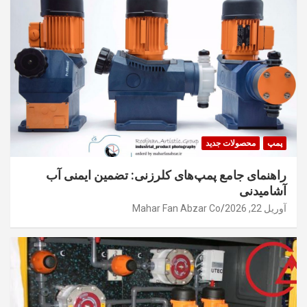
پمپ
محصولات جدید
راهنمای جامع پمپ‌های کلرزنی: تضمین ایمنی آب
آشامیدنی
آوریل 22, 2026
Mahar Fan Abzar Co