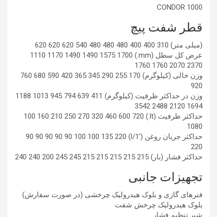
CONDOR 1000
قطر شفت پیچ
(میلی متر) 310 400 400 480 480 480 540 620 620 620
عرض کل سطل (mm.) 1110 1170 1490 1490 1575 1700
1760 1760 2070 2370
وزن خالی (کیلوگرم) 170 255 290 345 365 420 590 680 760
920
وزن در حداکثر ظرفیت (کیلوگرم) 411 639 794 945 1013 1188
1694 2120 2488 3542
حداکثر ظرفیت (lt.) 100 160 210 250 270 320 460 600 720
1080
حداکثر جریان روغن (l/1′) 90 90 90 90 90 100 100 135 220
220
حداکثر فشار (بار) 215 215 215 215 215 245 245 200 240 240
تجهیزات جانبی
فنرهای گازی و بلوک هیدرولیک چرخشی (در صورت سفارش)
بلوک هیدرولیک چرخش شفت
شیر تنظیم فشار