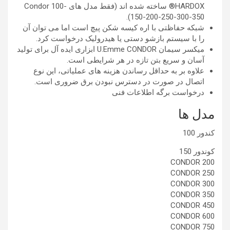
HARDOX® ساخته شده اند (فقط مدل های Condor 100-
150-200-250-300-350).
شبکه حفاظتی با اره کیسه شکن پیچ است اما می توان آن
را با سیستم بازشو دستی یا هیدرولیک درخواست کرد.
میکسر سیمان U.Emme CONDOR ابزاری ایده آل برای تولید
آسان و سریع بتن تازه در هر شرایطی است.
علاوه بر به حداقل رساندن هزینه های عملیاتی، این نوع
اتصال در صورت در دسترس نبودن برق ضروری است.
درخواست برگه اطلاعات فنی
مدل ها
کندور 100
کوندور 150
CONDOR 200
CONDOR 250
CONDOR 300
CONDOR 350
CONDOR 450
CONDOR 600
CONDOR 750