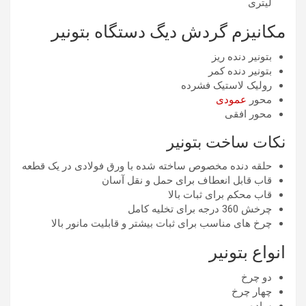
لیتری
مکانیزم گردش دیگ دستگاه بتونیر
بتونیر دنده ریز
بتونیر دنده کمر
رولیک لاستیک فشرده
محور
عمودی
محور افقی
نکات ساخت بتونیر
حلقه دنده مخصوص ساخته شده با ورق فولادی در یک قطعه
قاب قابل انعطاف برای حمل و نقل آسان
قاب محکم برای ثبات بالا
چرخش 360 درجه برای تخلیه کامل
چرخ های مناسب برای ثبات بیشتر و قابلیت مانور بالا
انواع بتونیر
دو چرخ
چهار چرخ