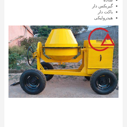
ساده
گیربکس دار
باکت دار
هیدرولیکی