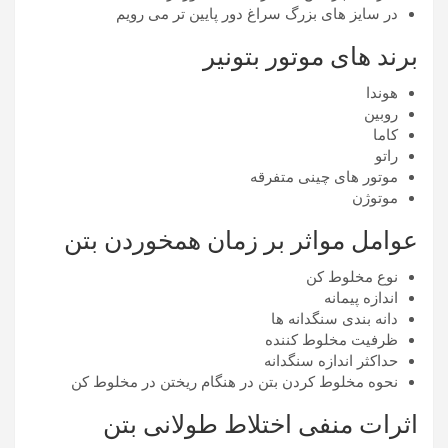
در سایز های بزرگ سراغ دور پایین تر می رویم
برند های موتور بتونیر
هوندا
روبین
کاما
راتو
موتور های چينی متفرقه
موتوژن
عوامل مواثر بر زمان همخوردن بتن
نوع مخلوط کن
اندازه پیمانه
دانه بندی سنگدانه ها
ظرفیت مخلوط کننده
حداکثر اندازه سنگدانه
نحوه مخلوط کردن بتن در هنگام ریختن در مخلوط کن
اثرات منفی اختلاط طولانی بتن