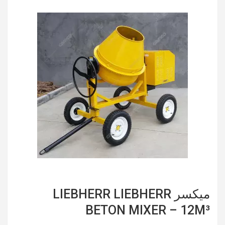
میکسر LIEBHERR LIEBHERR
BETON MIXER – 12M³