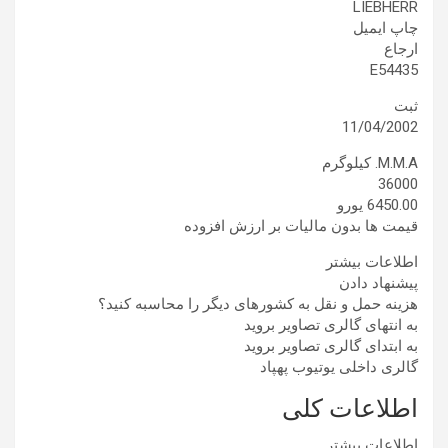
LIEBHERR
چاپ ایمیل
ارجاع
E54435
ثبت
11/04/2002
M.M.A. کیلوگرم
36000
6450.00 یورو
قیمت ها بدون مالیات بر ارزش افزوده
اطلاعات بیشتر
پیشنهاد دادن
هزینه حمل و نقل به کشورهای دیگر را محاسبه کنید؟
به انتهای گالری تصاویر بروید
به ابتدای گالری تصاویر بروید
گالری داخلی یوتیوب پهپاد
اطلاعات کلی
اطلاعات بیشتر