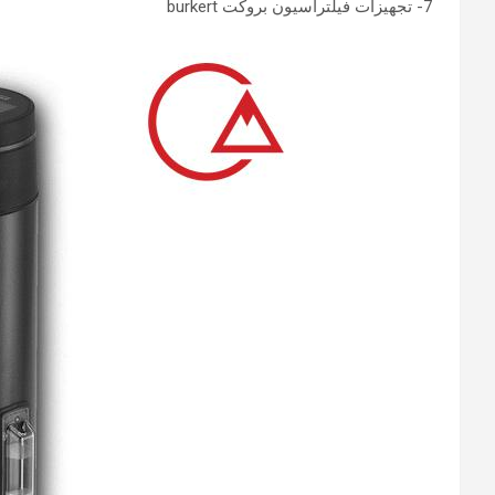
7- تجهیزات فیلتراسیون بروکت burkert