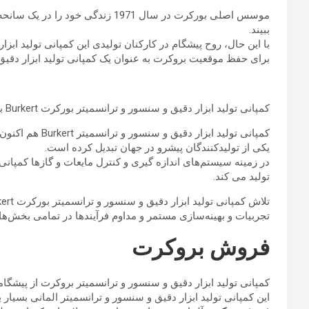
موسس اصلی بورکرت در سال 1971 ز
ببیند.
با این حال، روح پیشگام در کارکنان تولیدی این کمپانی تولید اب
برای حفظ موقعیت بروکرت به عنوان یک کمپانی تولید ابزار دقیق 
کمپانی تولید ابزار دقیق و سنسور و ترانسمیتر بورکرت Burkert با سابقه ای بیش از 70 سال و دارای شبکه فروش وسیع و
کمپانی تولید ابزار دقیق و سنسور و ترانسمیتر Burkert هم اکنون با داشتن مهندسان و تکنسین‌ های مجرب و آشنا به نیاز مشتریان در صنعت و نیز کارشناسان مجرب در
یکی از تولید‌کنندگان پیشرو در جهان تبدیل کرده است.
در زمینه سیستم‌های اندازه گیری و کنترل مایعات و گازها کمپانی 
تولید می کند.
تلاش کمپانی تولید ابزار دقیق و سنسور و ترانسمیتر بورکرت Burkert ایجاد یک سیستم قابل انعطاف و پویاست که با ارتباط مستقیم و آنلاین با مشتریان از طریق
تجربیات و بهینه‌سازی مستمر و مداوم فرآیندها در تمامی بخش‌ها 
فروش بروکرت
کمپانی تولید ابزار دقیق و سنسور و ترانسمیتر بروکرت از پیشگام
این کمپانی تولید ابزار دقیق و سنسور و ترانسمیتر المانی بسیا