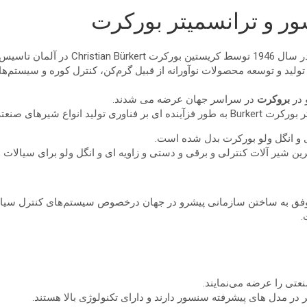
سور و ترانسمیتر بورکرت
بتدا کمپانی تولید ابزار دقیق و سنسور و ترانسمیتر burkert با تولید و توسعه محصولات نوآورانه از قبیل گ
 در
بروکرت
در سراسر جهان عرضه می شدند.
نعتی متمرکز شده است.
ی و انگل ولو بورکرت بدل شده است.
ن شیر آلات کنترلی و برقی و دستی و زاویه ای و انگل ولو برای سیالات و 
ش موفق به ساختن سازمانی پیشرو در جهان درخصوص سیستم‌های كنترل سی
.
 در مدل های پیشرفته سنسور دارند و دارای تکنولوژی بالا هستند.