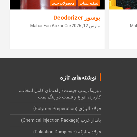
تصفیه پساب
محصولات جدید
بوسوز Deodorizer
Mah
مارس 12, 2026
Mahar Fan Abzar Co
نوشته‌های تازه
دوزینگ پمپ چیست؟ راهنمای کامل انتخاب،
کاربرد، انواع و قیمت دوزینگ پمپ
فولاد آلیاژی (Polymer Preperation)
پایدار غرب (Chemical Injection Package)
فولاد مبارکه (Pulastion Dampener)