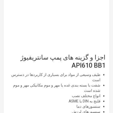
اجزا و گزینه های پمپ سانتریفیوژ
API610 BB1
طیف وسیعی از مواد برای بسیاری از کاربردها در دسترس
است
شفت با بسته بندی غده یا مهر و موم مکانیکی مهر و موم
شده است
انواع مختلف نصب
فلنج به DIN یا ASME
سنسورهای دما
سنسورهای لرزش