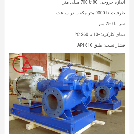
اندازه خروجی: 80 تا 700 میلی متر
ظرفیت: تا 9000 متر مکعب در ساعت
سر: تا 250 متر
دمای کارکرد: -10 تا 260 ºC
فشار تست: طبق API 610