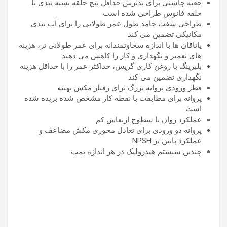
جعبه چاشنی برای پذیرش حداقل پنج حلقه بسته بندی با
حلقه فانوس طراحی شده است
طراحی شفت جامد طول عمر طولانی را برای آب بندی
مکانیکی تضمین می کند
یاتاقان ها با اندازه سخاوتمندانه برای عمر طولانی تر، هزینه
های تعمیر و نگهداری و کار را کاهش می دهند
بلبرینگ با روغن کاری گریس، حداکثر عمر را با حداقل هزینه
نگهداری تضمین می کند
قطر ورودی پروانه بزرگ برای رفتار مکش بهینه
پروانه برای مطابقت با نقطه کار مشخص شده بریده شده
است
عملکرد روان با سطوح ارتعاش کم
پروانه دو ورودی برای تعادل محوری مکش مضاعف و
عملکرد پایین تر NPSH
چندین سیستم هیدرولیک در هر اندازه پمپ