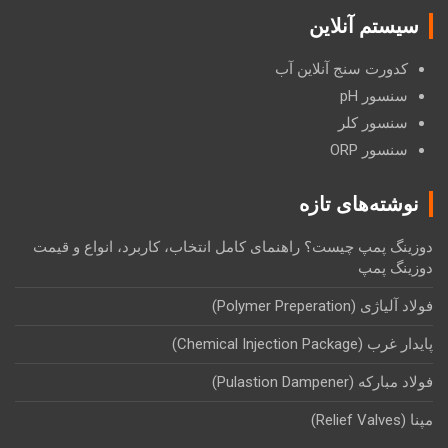
سیستم آنلاین
کدورت سنج آنلاین آب
سنسور pH
سنسور کلر
سنسور ORP
نوشته‌های تازه
دوزینگ پمپ چیست؟ راهنمای کامل انتخاب، کاربرد، انواع و قیمت
دوزینگ پمپ
فولاد آلیاژی (Polymer Preperation)
پایدار غرب (Chemical Injection Package)
فولاد مبارکه (Pulastion Dampener)
مپنا (Relief Valves)