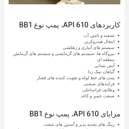
کاربردهای API 610، پمپ نوع BB1
تصفیه و تامین آب
انتقال هیدروکربن
سیستم های آبیاری و زهکشی
نیروگاه ها، سیستم های گرمایشی و سیستم های گرمایش
منطقه ای
آتش نشانی
گیاهان نمک زدا
پمپ های خط لوله و تقویت کننده های فشار
فرایندهای صنعتی
وظایف فراساحلی
صنعت خمیر و کاغذ
مزایای API 610، پمپ نوع BB1
رینگ های تجدید پذیر و آستین های شفت