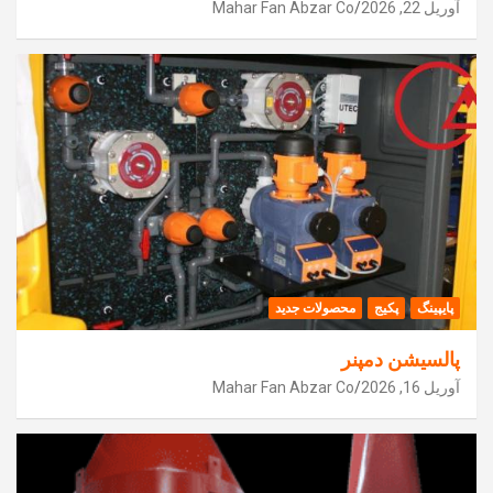
آوریل 22, 2026
Mahar Fan Abzar Co
پایپینگ
پکیج
محصولات جدید
پالسیشن دمپنر
آوریل 16, 2026
Mahar Fan Abzar Co