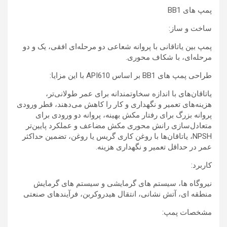
پمپ های BB1
ساخت و ساز:
پمپ بین یاتاقانی با پروانه شعاعی دو مرحله‌ای افقی، یک و دو
مرحله‌ای، با شکاف محوری.
طراحی پمپ های BB1 بر اساس API610 با این مزایا:
یاتاقان‌های با اندازه سخاوتمندانه برای عمر طولانی‌تر،
هزینه‌های تعمیر و نگهداری و کار را کاهش می‌دهند، قطر ورودی
پروانه بزرگ برای رفتار مکش بهینه، پروانه دو ورودی برای
متعادل‌سازی رانش محوری مکش مضاعف و عملکرد پایین‌تر
NPSH، یاتاقان‌ها با روغن کاری گریس یا روغن، تضمین حداکثر
عمر در حداقل تعمیر و نگهداری هزینه.
کاربرد:
نیروگاه ها، سیستم های گرمایشی و سیستم های گرمایش
منطقه ای، آتش نشانی، انتقال هیدروکربن، فرآیندهای صنعتی
مشخصات پمپ: