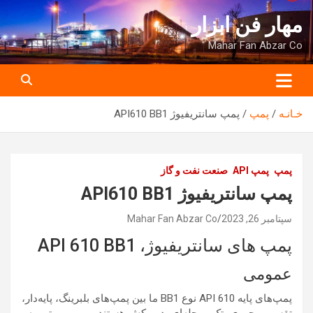
ه
مهار فن ابزار
حتوا
روید
Mahar Fan Abzar Co
خـانـه
پمپ
پمپ سانتریفیوژ API610 BB1
پمپ
پمپ API
صنعت نفت و گاز
پمپ سانتریفیوژ API610 BB1
سپتامبر 26, 2023
Mahar Fan Abzar Co
پمپ های سانتریفیوژ، API 610 BB1
عمومی
پمپ‌های پایه API 610 نوع BB1 ما بین پمپ‌های بلبرینگ، پایه‌دار،