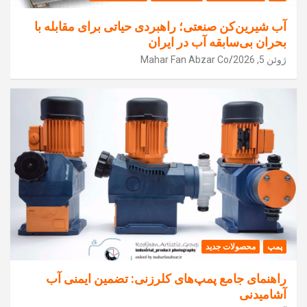
آب شیرین‌کن صنعتی؛ راهبردی حیاتی برای مقابله با
بحران بی‌سابقه آب در ایران
ژوئن 5, 2026
Mahar Fan Abzar Co
پمپ
محصولات جدید
راهنمای جامع پمپ‌های کلرزنی: تضمین ایمنی آب
آشامیدنی