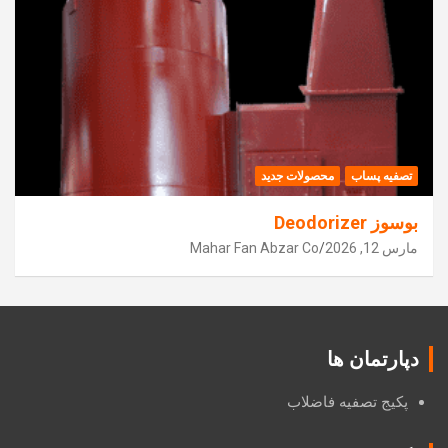
تصفیه پساب
محصولات جدید
بوسوز Deodorizer
مارس 12, 2026
Mahar Fan Abzar Co
دپارتمان ها
پکیج تصفیه فاضلاب