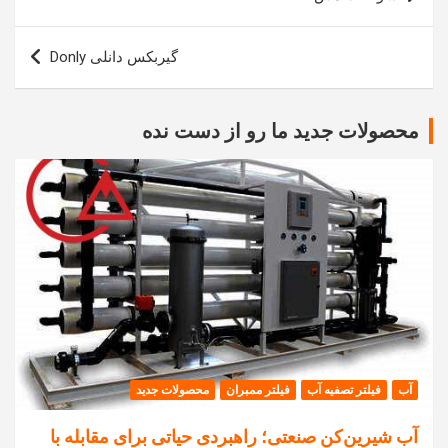
نوشته
گیربکس دانلی Donly
محصولات جدید ما رو از دست نده
آب
فیلتر تصفیه آب
فیلتر ممبران
محصولات جدید
آب شیرین‌کن صنعتی؛ راهبردی حیاتی برای مقابله با