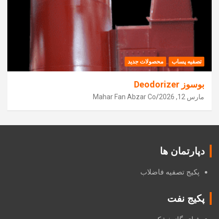
تصفیه پساب
محصولات جدید
بوسوز Deodorizer
مارس 12, 2026
Mahar Fan Abzar Co
دپارتمان ها
پکیج تصفیه فاضلاب
پکیج نفت