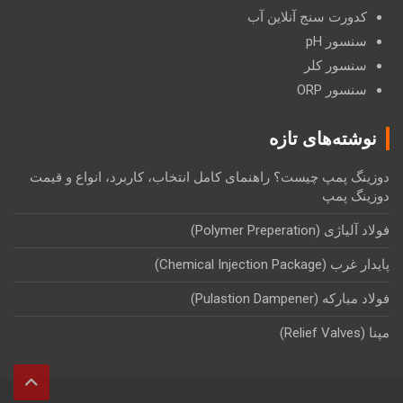
کدورت سنج آنلاین آب
سنسور pH
سنسور کلر
سنسور ORP
نوشته‌های تازه
دوزینگ پمپ چیست؟ راهنمای کامل انتخاب، کاربرد، انواع و قیمت
دوزینگ پمپ
فولاد آلیاژی (Polymer Preperation)
پایدار غرب (Chemical Injection Package)
فولاد مبارکه (Pulastion Dampener)
مپنا (Relief Valves)