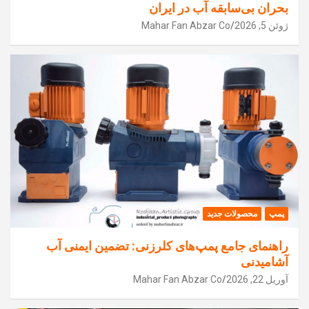
بحران بی‌سابقه آب در ایران
ژوئن 5, 2026
Mahar Fan Abzar Co
پمپ
محصولات جدید
راهنمای جامع پمپ‌های کلرزنی: تضمین ایمنی آب
آشامیدنی
آوریل 22, 2026
Mahar Fan Abzar Co