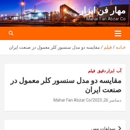
ه
مهار فن ابزار
حتوا
روید
Mahar Fan Abzar Co
خـانـه
فیلم
مقایسه دو مدل سنسور کلر معمول در صنعت ایران
آب
ابزار دقیق
فیلم
مقایسه دو مدل سنسور کلر معمول در
صنعت ایران
دسامبر 26, 2023
Mahar Fan Abzar Co
راهبری
سولفات مس