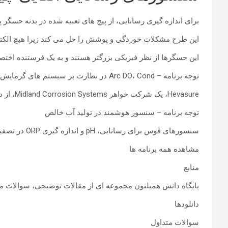
برای اندازه گیری رسانایی، از پیچ های تعبیه شده در بدنه حسگر
این طرح مشکلات خوردگی و پوشش را حل می کند زیرا هیچ الکتر
این حسگرها از نظر فیزیکی بزرگتر هستند و به یک فرستنده اختصا
توجه برنامه – Arc DO، Cond در نظارت بر سیستم های گرمایش و سرمایش
Hevasure، یک شرکت خواهر Midland Corrosion Systems، از دارایی های HVAC با نظارت مداوم بر اکسیژن محلول و رسانایی مایعات انتقال حرارت در مشتریان مختلف در بریتانیا محافظت می کند.
توجه برنامه – سنسور هوشمند در تولید آب خالص
سنسورهای قوس برای رسانایی، pH و اندازه گیری ORP در تصفیه آب خالص
مشاهده همه برنامه ها
منابع
پایگاه دانش همیلتون مجموعه ای از مقالات توضیحی، سوالات متدا
دانلودها
سوالات متداول