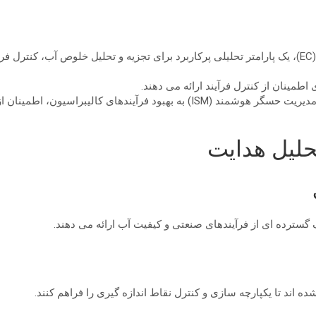
این تحلیلگرهای رسانایی برای اندازه گیری هدایت الکترولیتی (EC)، یک پارامتر تحلیلی پرکاربرد برای ت
مجموعه METTLER TOLEDO از رسانایی سنج های دیجیتالی مدیریت حسگر هوشمند (SM
تحلیل هدایت
 گسترده ای از فرآیندهای صنعتی و کیفیت آب ارائه می دهند.