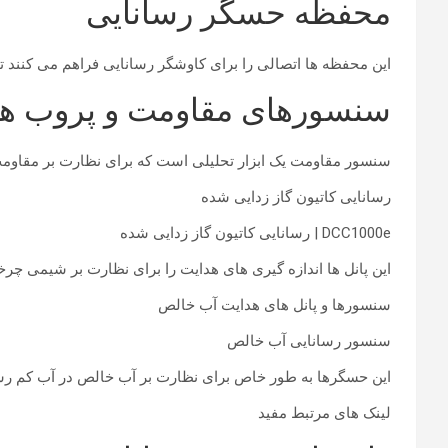
محفظه حسگر رسانایی
این محفظه ها اتصالی را برای کاوشگر رسانایی فراهم می کنند 
سنسورهای مقاومت و پروب ها
سنسور مقاومت یک ابزار تحلیلی است که برای نظارت بر مقاومت در آب فوق خالص (UPW) مورد استفاده در میکروالکترون
رسانایی کاتیون گاز زدایی شده
DCC1000e | رسانایی کاتیون گاز زدایی شده
این پانل ها اندازه گیری های هدایت را برای نظارت بر شیمی چرخ
سنسورها و پانل های هدایت آب خالص
سنسور رسانایی آب خالص
این حسگرها به طور خاص برای نظارت بر آب خالص در آب کم رسان
لینک های مرتبط مفید