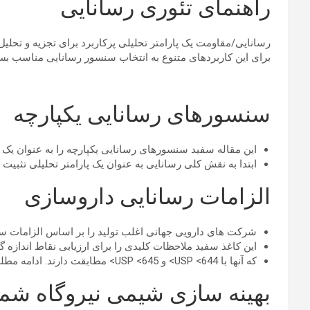
راهنمای تئوری رسانایی
رسانایی/مقاومت یک پارامتر تحلیلی پرکاربرد برای تجزیه و تحل
برای این کاربردهای متنوع به انتخاب سنسور رسانایی مناسب بس
سنسورهای رسانایی یکپارچه
این مقاله سفید سنسورهای رسانایی یکپارچه را به عنوان یک 
ابتدا به نقش کلی رسانایی به عنوان یک پارامتر تحلیلی تثبیت
الزامات رسانایی داروسازی
شرکت های دارویی جهانی اغلب تولید را بر اساس الزامات سختگیرانه USP هماه
این کاغذ سفید ملاحظات کلیدی را برای ارزیابی نقاط اندازه
که آنها با USP <644> و USP <645> مطابقت دارند. ادامه مطلب
بهینه سازی شیمی نیروگاه شما