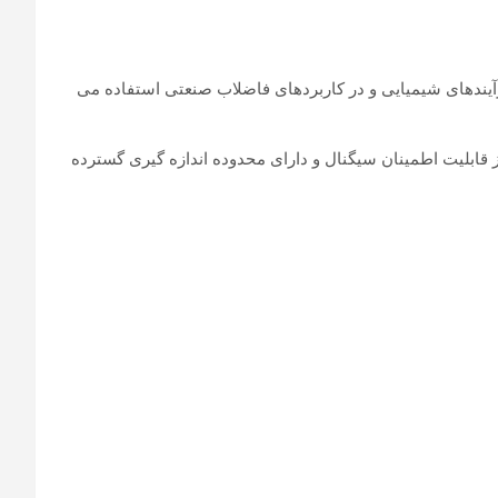
جزیه و تحلیل خلوص آب، کنترل فرآیندهای شیمیایی و در کاربردهای فاضلاب صنعتی استفاده می
I) به بهبود فرآیندهای کالیبراسیون، اطمینان از قابلیت اطمینان سیگنال و دارای محدوده اندازه گیری گسترده