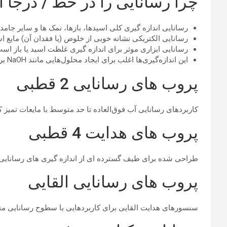
چرا رسانایی را در خط / درجا ا
رسانایی اندازه گیری کلی اسیدها، بازها، نمک ها و سایر جا
رسانایی الکتریکی نشانه خوبی از خلوص (یا فقدان آن) مایع اس
رسانایی ابزاری موثر برای اندازه گیری غلظت اسید یا باز ا
این اندازه‌گیری‌ها اغلب برای ایجاد محلول‌هایی مانند NaOH برای کاربردهای تمیز در محل استفاده می‌شوند.
پروب های رسانایی 2 قطبی
کاربردهای رسانایی آب فوق‌العاده تا حد متوسط ​​با مایعات تمیز 
پروب های هدایت 4 قطبی
طراحی شده برای طیف گسترده ای از اندازه گیری های رسانایی 
پروب های رسانایی القایی
سنسورهای هدایت القایی برای کاربردهایی با سطوح رسانایی متوسط