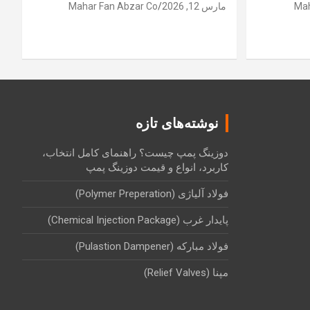
Mah
مارس 12, 2026
Mahar Fan Abzar Co
نوشته‌های تازه
دوزینگ پمپ چیست؟ راهنمای کامل انتخاب،
کاربرد، انواع و قیمت دوزینگ پمپ
فولاد آلیاژی (Polymer Preperation)
پایدار غرب (Chemical Injection Package)
فولاد مبارکه (Pulastion Dampener)
مپنا (Relief Valves)