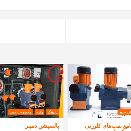
ت جدید
پایپینگ
پکیج
محصولات جدید
مع پمپ‌های کلرزنی:
پالسیشن دمپنر