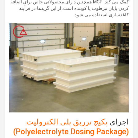
کمک می کند. MCP همچنین دارای محصولاتی خاص برای اضافه
کردن پایان مرطوب یا کوبنده است. از این گریدها در فرآیند
کاغذسازی استفاده می شود.
اجزای
پکیج تزریق پلی الکترولیت
(Polyelectrolyte Dosing Package)