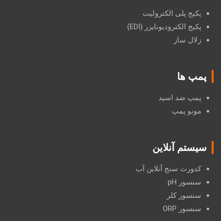
پکیج پلی الکترولیت
پکیج الکترودیونایزر (EDI)
زلال ساز
پمپ ها
پمپ ضد اسید
مونو پمپ
سیستم آنلاین
کدورت سنج آنلاین آب
سنسور pH
سنسور کلر
سنسور ORP