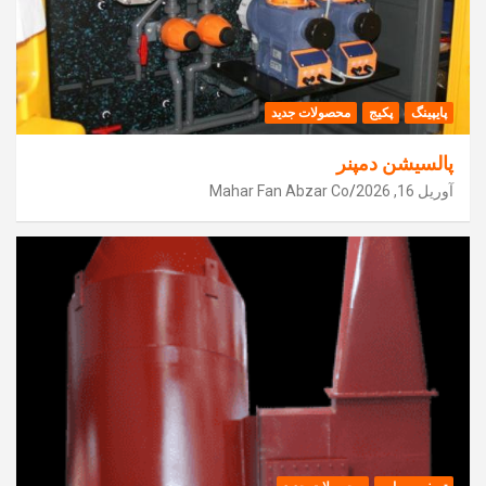
پایپینگ
پکیج
محصولات جدید
پالسیشن دمپنر
آوریل 16, 2026
Mahar Fan Abzar Co