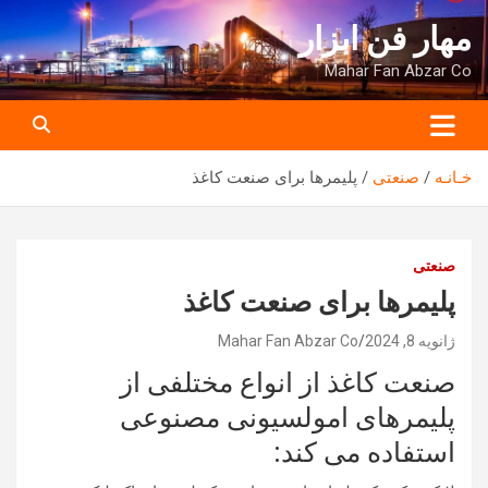
ه
مهار فن ابزار
حتوا
روید
Mahar Fan Abzar Co
خـانـه
صنعتی
پلیمرها برای صنعت کاغذ
صنعتی
پلیمرها برای صنعت کاغذ
ژانویه 8, 2024
Mahar Fan Abzar Co
صنعت کاغذ از انواع مختلفی از
پلیمرهای امولسیونی مصنوعی
استفاده می کند: