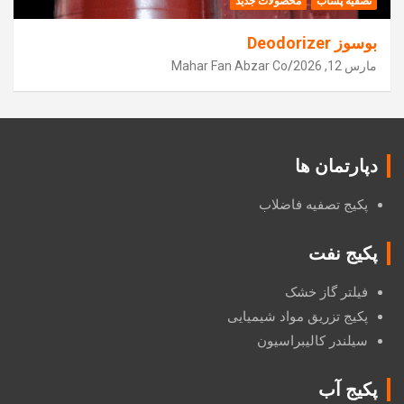
تصفیه پساب
محصولات جدید
بوسوز Deodorizer
مارس 12, 2026
Mahar Fan Abzar Co
دپارتمان ها
پکیج تصفیه فاضلاب
پکیج نفت
فیلتر گاز خشک
پکیج تزریق مواد شیمیایی
سیلندر کالیبراسیون
پکیج آب