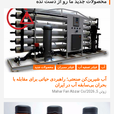
محصولات جدید ما رو از دست نده
آب
فیلتر تصفیه آب
فیلتر ممبران
محصولات جدید
آب شیرین‌کن صنعتی؛ راهبردی حیاتی برای مقابله با
بحران بی‌سابقه آب در ایران
ژوئن 5, 2026
Mahar Fan Abzar Co