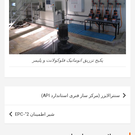
پکیج تزریق اتوماتیک فلوکولانت و پلیمر
راهبری
سنترالایزر (مرکز ساز فنری استاندارد API)
نوشته
شیر اطمینان 2″-EPC