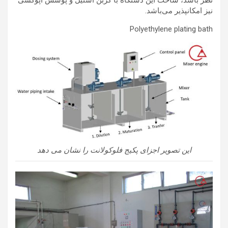
نظر باشد، ساخت این دستگاه با کربن استیل و پوشش اپوکسی
نیز امکانپذیر می‌باشد.
Polyethylene plating bath
این تصویر اجزای پکیج فلوکولانت را نشان می دهد