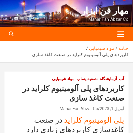
ه
مهار فن ابزار
حتوا
روید
Mahar Fan Abzar Co
خـانـه
مواد شیمیایی
کاربردهای پلی آلومینیوم کلراید در صنعت کاغذ سازی
آب
آزمایشگاه
تصفیه پساب
مواد شیمیایی
کاربردهای پلی آلومینیوم کلراید در
صنعت کاغذ سازی
آوریل 1, 2023
Mahar Fan Abzar Co
پلی آلومینیوم کلراید
در صنعت
کاغذسازی کاربردهای زیادی دارد