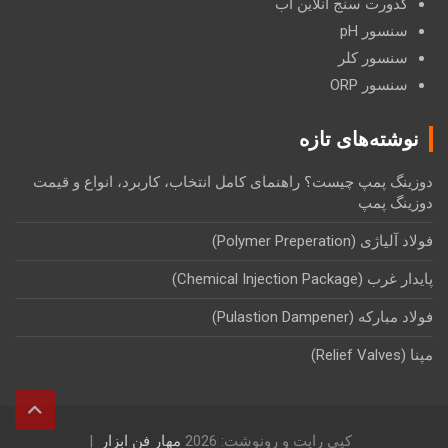
کدورت سنج آنلاین آب
سنسور pH
سنسور کلر
سنسور ORP
نوشته‌های تازه
دوزینگ پمپ چیست؟ راهنمای کامل انتخاب، کاربرد، انواع و قیمت
دوزینگ پمپ
فولاد آلیاژی (Polymer Preperation)
پایدار غرب (Chemical Injection Package)
فولاد مبارکه (Pulastion Dampener)
مپنا (Relief Valves)
کپی رایت و رونوشت: 2026
مهار فن ابزار