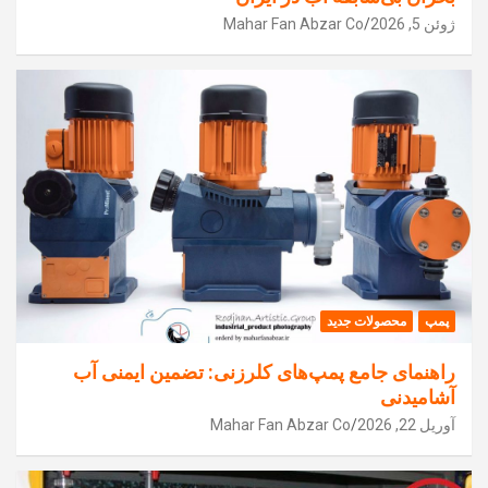
ژوئن 5, 2026
Mahar Fan Abzar Co
پمپ
محصولات جدید
راهنمای جامع پمپ‌های کلرزنی: تضمین ایمنی آب
آشامیدنی
آوریل 22, 2026
Mahar Fan Abzar Co