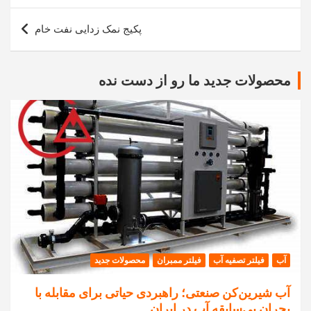
پکیج نمک زدایی نفت خام
محصولات جدید ما رو از دست نده
آب
فیلتر تصفیه آب
فیلتر ممبران
محصولات جدید
آب شیرین‌کن صنعتی؛ راهبردی حیاتی برای مقابله با
بحران بی‌سابقه آب در ایران