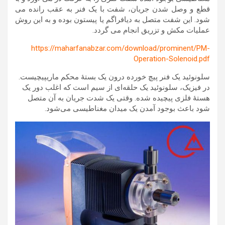
قطع و وصل شدن جریان، شفت با یک فنر به عقب رانده می
شود. این شفت متصل به دیافراگم یا پیستون بوده و به این روش
عملیات مکش و تزریق انجام می گردد.
https://maharfanabzar.com/download/prominent/PM-
Operation-Solenoid.pdf
سلونوئید یک فنر پیچ خورده درون یک بستهٔ محکم ماریپیچیست.
در فیزیک، سلونوئید یک حلقه‌ای از سیم است که اغلب دور یک
هستهٔ فلزی پیچیده شده. وقتی یک شدت جریان به آن متصل
شود باعث بوجود آمدن یک میدان مغناطیسی می‌شود.