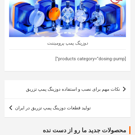
دوزینگ پمپ پرومیننت
[products category=”dosing-pump”]
راهبری
نکات مهم برای نصب و استفاده دوزینگ پمپ تزریق
نوشته
تولید قطعات دوزینگ پمپ تزریق در ایران
محصولات جدید ما رو از دست نده