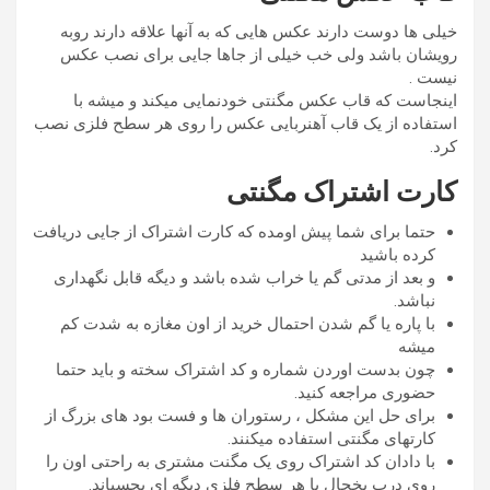
خیلی ها دوست دارند عکس هایی که به آنها علاقه دارند روبه
رویشان باشد ولی خب خیلی از جاها جایی برای نصب عکس
نیست .
اینجاست که قاب عکس مگنتی خودنمایی میکند و میشه با
استفاده از یک قاب آهنربایی عکس را روی هر سطح فلزی نصب
کرد.
کارت اشتراک مگنتی
حتما برای شما پیش اومده که کارت اشتراک از جایی دریافت
کرده باشید
و بعد از مدتی گم یا خراب شده باشد و دیگه قابل نگهداری
نباشد.
با پاره یا گم شدن احتمال خرید از اون مغازه به شدت کم
میشه
چون بدست اوردن شماره و کد اشتراک سخته و باید حتما
حضوری مراجعه کنید.
برای حل این مشکل ، رستوران ها و فست بود های بزرگ از
کارتهای مگنتی استفاده میکنند.
با دادان کد اشتراک روی یک مگنت مشتری به راحتی اون را
روی درب یخچال یا هر سطح فلزی دیگه ای بچسباند.