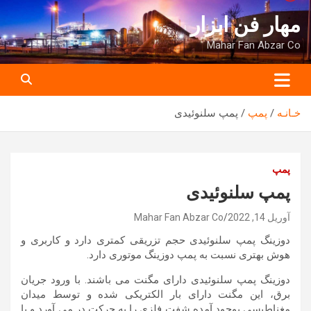
ه
مهار فن ابزار
حتوا
روید
Mahar Fan Abzar Co
خـانـه
پمپ
پمپ سلنوئیدی
پمپ
پمپ سلنوئیدی
آوریل 14, 2022
Mahar Fan Abzar Co
دوزینگ پمپ سلنوئیدی حجم تزریقی کمتری دارد و کاربری و
هوش بهتری نسبت به پمپ دوزینگ موتوری دارد.
دوزینگ پمپ سلنوئیدی دارای مگنت می باشند. با ورود جریان
برق، این مگنت دارای بار الکتریکی شده و توسط میدان
مغناطیسی بوجود آمده شفت فلزی را به حرکت در می آورد و با