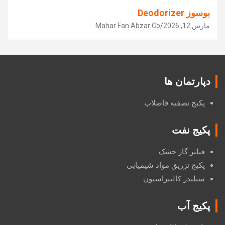
بوسوز Deodorizer
مارس 12, 2026
Mahar Fan Abzar Co
دپارتمان ها
پکیج تصفیه فاضلاب
پکیج نفت
فیلتر گاز خشک
پکیج تزریق مواد شیمیایی
سیلندر کالیبراسیون
پکیج آب