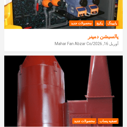
پایپینگ
پکیج
محصولات جدید
پالسیشن دمپنر
آوریل 16, 2026
Mahar Fan Abzar Co
تصفیه پساب
محصولات جدید