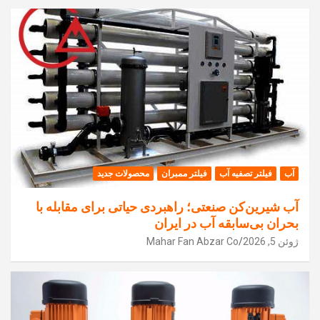
آب
فیلتر تصفیه آب
فیلتر ممبران
محصولات جدید
آب شیرین‌کن صنعتی؛ راهبردی حیاتی برای مقابله با
بحران بی‌سابقه آب در ایران
ژوئن 5, 2026
Mahar Fan Abzar Co