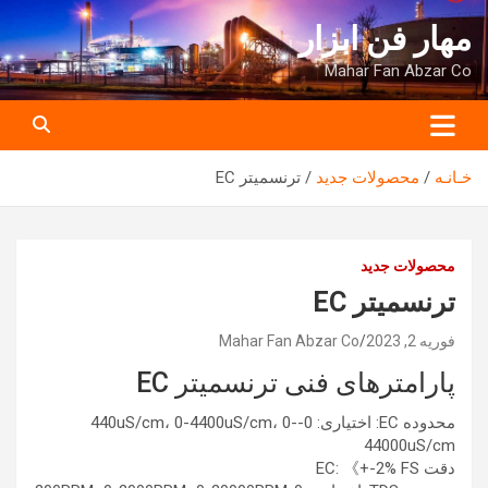
ه
مهار فن ابزار
حتوا
روید
Mahar Fan Abzar Co
خـانـه
محصولات جدید
ترنسمیتر EC
محصولات جدید
ترنسمیتر EC
فوریه 2, 2023
Mahar Fan Abzar Co
پارامترهای فنی ترنسمیتر EC
محدوده EC: اختیاری: 0-440uS/cm، 0-4400uS/cm، 0-
44000uS/cm
دقت EC: 《+-2% FS