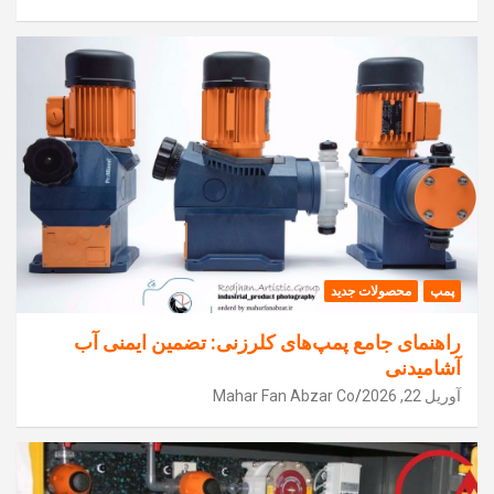
پمپ
محصولات جدید
راهنمای جامع پمپ‌های کلرزنی: تضمین ایمنی آب
آشامیدنی
آوریل 22, 2026
Mahar Fan Abzar Co