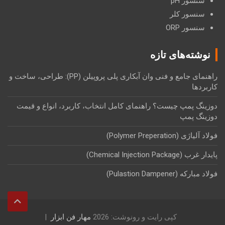
سنسور pH
سنسور کلر
سنسور ORP
نوشته‌های تازه
راهنمای جامع و فنی وان آبکاری پلی پروپیلن (PP): طراحی، ساخت و
کاربردها
دوزینگ پمپ چیست؟ راهنمای کامل انتخاب، کاربرد، انواع و قیمت
دوزینگ پمپ
فولاد آلیاژی (Polymer Preperation)
پایدار غرب (Chemical Injection Package)
فولاد مبارکه (Pulastion Dampener)
کپی رایت و رونوشت: 2026
مهار فن ابزار