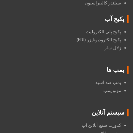
سیلندر کالیبراسیون
پکیج آب
پکیج پلی الکترولیت
پکیج الکترودیونایزر (EDI)
زلال ساز
پمپ ها
پمپ ضد اسید
مونو پمپ
سیستم آنلاین
کدورت سنج آنلاین آب