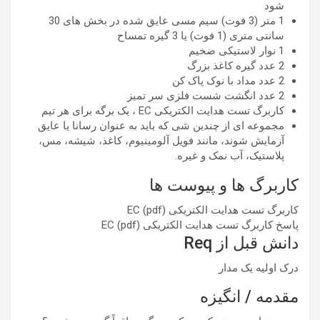
شود
1 متر (3 فوت) سیم مسی عایق شده در بخش های 30
سانتی متری (1 فوت) یا 3 گیره تمساح
1 نوار لاستیکی ضخیم
2 عدد گیره کاغذ بزرگ
2 عدد مداد با نوک پاک کن
2 عدد انگشت شست فلزی سر تمیز
کاربرگ تست هدایت الکتریکی EC ، یک برگه برای هر تیم
مجموعه ای از چندین شی که باید به عنوان رسانا یا عایق
آزمایش شوند، مانند فویل آلومینیوم، کاغذ، شیشه، مس،
پلاستیک، آب نمک و غیره.
کاربرگ ها و پیوست ها
کاربرگ تست هدایت الکتریکی EC (pdf)
پاسخ کاربرگ تست هدایت الکتریکی EC (pdf)
دانش قبل از Req
درک اولیه یک مدار
مقدمه / انگیزه