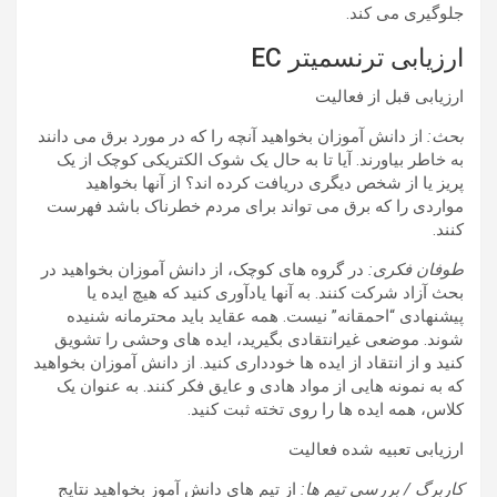
جلوگیری می کند.
ارزیابی ترنسمیتر EC
ارزیابی قبل از فعالیت
بحث:
از دانش آموزان بخواهید آنچه را که در مورد برق می دانند
به خاطر بیاورند. آیا تا به حال یک شوک الکتریکی کوچک از یک
پریز یا از شخص دیگری دریافت کرده اند؟ از آنها بخواهید
مواردی را که برق می تواند برای مردم خطرناک باشد فهرست
کنند.
طوفان فکری:
در گروه های کوچک، از دانش آموزان بخواهید در
بحث آزاد شرکت کنند. به آنها یادآوری کنید که هیچ ایده یا
پیشنهادی “احمقانه” نیست. همه عقاید باید محترمانه شنیده
شوند. موضعی غیرانتقادی بگیرید، ایده های وحشی را تشویق
کنید و از انتقاد از ایده ها خودداری کنید. از دانش آموزان بخواهید
که به نمونه هایی از مواد هادی و عایق فکر کنند. به عنوان یک
کلاس، همه ایده ها را روی تخته ثبت کنید.
ارزیابی تعبیه شده فعالیت
کاربرگ / بررسی تیم ها:
از تیم های دانش آموز بخواهید نتایج