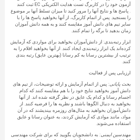
آزمون خود را در کاربرگ تست هدایت الکتریکی EC ثبت کنند
. پاسخ ها و نتایج آنها را مرور کنید تا میزان تسلط آنها بر موضوع
را بسنجید. پس از اتمام کاربرگ، از آنها بخواهید پاسخ ها را با
سایر تیم های دانش آموز مقایسه کنند و به همه دانش آموزان
زمان بدهید تا برگه را تمام کنند.
ابزار رتبه‌بندی: از دانش‌آموزان بخواهید برای مواردی که آزمایش
کرده‌اند یک ابزار رتبه‌بندی ایجاد کنند. از آنها بخواهید اقلام را به
ترتیب از بیشترین رسانا به کم رسانا (بهترین عایق) رتبه بندی
کنند.
ارزیابی پس از فعالیت
بحث پایانی:
پس از اتمام آزمایش و ارائه توضیحات، از تیم های
دانش آموز بخواهید نتایج خود را با هم مقایسه کنند که کدام
اجسام رسانا و کدام یک عایق در نظر گرفته شده اند. از آنها
بخواهید به دنبال الگوها باشند و نظریه ها را فرضیه کنند. از
دانش‌آموزان بخواهید به مثال‌های روزمره بیندیشند که در آن
مواد، مانند موادی که آزمایش کردند، به عنوان رسانا و عایق
استفاده می‌شوند.
مهندسین ایمنی:
به دانشجویان بگویید که برای شرکت مهندسی