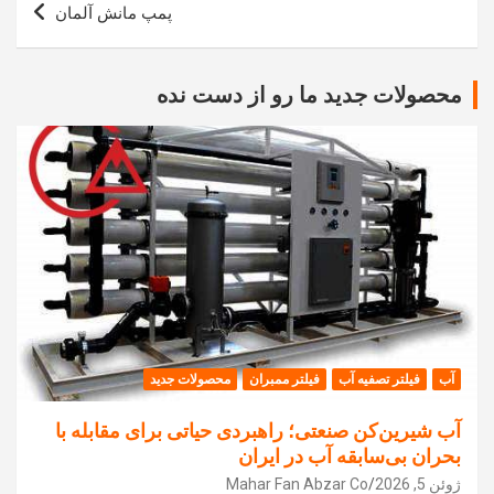
پمپ مانش آلمان
محصولات جدید ما رو از دست نده
آب
فیلتر تصفیه آب
فیلتر ممبران
محصولات جدید
آب شیرین‌کن صنعتی؛ راهبردی حیاتی برای مقابله با
بحران بی‌سابقه آب در ایران
ژوئن 5, 2026
Mahar Fan Abzar Co