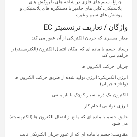
چراغ، سیم های فلزی در شاخه های با روکش های
پلاستیکی، کابل های جامپر با دستگیره های پلاستیکی و
پوشش های سیم و غیره.
واژگان / تعاریف ترنسمیتر EC
مدار:
مسیری که جریان الکتریکی از آن عبور می کند.
رسانا:
جسم یا ماده ای که امکان انتقال الکترون (الکتریسیته) را
فراهم می کند.
جریان:
حرکت الکترون ها.
انرژی الکتریکی:
انرژی تولید شده از طریق حرکت الکترون ها
(ولتاژ x جریان).
الکترون:
یک ذره بسیار کوچک با بار منفی.
انرژی:
توانایی انجام کار.
عایق:
جسم یا ماده ای که مانع از انتقال الکترون ها (الکتریسیته)
می شود.
مقاومت:
جسم یا ماده ای که از عبور جریان الکتریکی ثابت