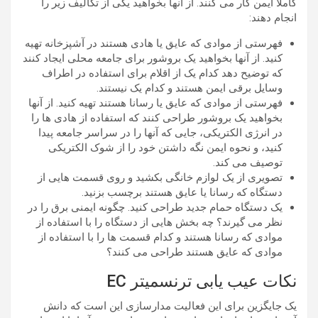
کاملا ایمن کار می کنند. از آنها بخواهید یکی از تکالیف زیر را
انجام دهند:
فهرستی از موادی که عایق یا هادی هستند در آشپزخانه تهیه
کنید. از آنها بخواهید یک بروشور برای جامعه محلی ایجاد کنند
که توضیح دهد کدام یک از اقلام برای استفاده در اطراف
وسایل برقی ایمن هستند و کدام یک نیستند.
فهرستی از موادی که عایق یا رسانا هستند تهیه کنید. از آنها
بخواهید یک بروشور طراحی کنند که استفاده از هادی ها را
در انرژی الکتریکی، جایی که آنها را در سراسر جامعه پیدا
کنید، و نحوه ایمن نگه داشتن خود را از شوک الکتریکی
توصیف می کند.
تصویری از یک لوازم خانگی بکشید و روی قسمت هایی از
دستگاه که رسانا یا عایق هستند برچسب بزنید.
یک دستگاه حمام جدید طراحی کنید. چگونه ایمنی برق را در
نظر می گیرند؟ چه بخش هایی از دستگاه را با استفاده از
موادی که رسانا هستند و کدام قسمت ها را با استفاده از
موادی که عایق هستند طراحی می کنند؟
نکات عیب یابی ترنسمیتر EC
یک جایگزین برای این فعالیت مدارسازی این است که دانش