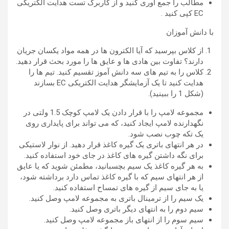
مطالب را جمع آوری کنید و از کاربرگ تست هدایت الکتریکی
EC کپی کنید .
با دانش آموزان
از کلاس بپرسید که آیا الکترون ها در همه مواد یکسان جریان
دارند؟ تفاوت بین هادی ها و عایق ها را مورد بحث قرار دهید.
کلاس را به تیم های سه دانش آموز تقسیم کنید. تیم ها را
هدایت کنید تا یک آزمایشگر هدایت الکتریکی EC بسازند
(شکل 1 را ببینید).
مجموعه لامپ را با قرار دادن یک لامپ کوچک 1.5 ولتی در
نگهدارنده لامپ ایجاد کنید، که می تواند برای پایداری روی
یک تکه چوب نصب شود.
در هر انتهای باتری یک گیره کاغذ قرار دهید. از نوار لاستیکی
برای نگه داشتن گیره های کاغذ در جای خود استفاده کنید.
به هر گیره کاغذ یک سیم بچسبانید، مطمئن شوید که یا عایق
از هر انتهای سیم که با گیره کاغذ تماس دارد برداشته شود،
یا به جای سیم از گیره های تمساح استفاده کنید.
یک سیم را از ترمینال باتری به مجموعه لامپ وصل کنید.
سیم دوم را به انتهای دیگر باتری وصل کنید.
سیم سوم را از انتهای باز مجموعه لامپ وصل کنید.