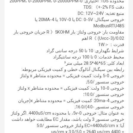
محدوده TDS: اختیاری: 0-200PPM، 0-2000PPM، 0-20000PPM
دقت TDS: 《+-2% FS
منبع تغذیه: DC: 12V~24V
خروجی سیگنال: DC: 0-5V یا 0-10V یا 4-20MA یا
ModbusRTU485
مقاومت بار: خروجی ولتاژ: بار R 》5KOHM جریان خروجی بار
R《 (Uvcc-3)/0.02 اهم
قدرت：＜1W
شرایط نگهداری: 10 تا 50 درجه سانتی گراد
محیط خدمات: 0 تا 100 درجه سانتیگراد
ابعاد کلی: 65*46*28.5 میلی متر³
رابطه بین سیگنال آنالوگ خطی و کمیت فیزیکی مربوطه:
خروجی 0-5 ولت: کمیت فیزیکی = محدوده متناظر x ولتاژ
خروجی سنسور /5.0;
خروجی 0-10 ولت: کمیت فیزیکی = محدوده متناظر x ولتاژ
خروجی سنسور /10.0؛
خروجی 4-20ma: کمیت فیزیکی = محدوده متناظر x(جریان
خروجی سنسور -4.0)/16.0;
به عنوان مثال: خروجی 0-5v، با محدوده 4400uS/cm. اگر ولتاژ
خروجی سنسور 3 ولت باشد، مقدار EC مطابقت خواهد داشت
آیا: EC=4400uS/cm x ولتاژ خروجی سنسور /5.0
= 4400 us/cm x 3.0/5.0 = 2640 us/cm