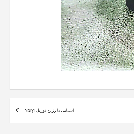
آشنایی با رزین نوریل Noryl