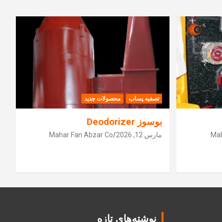
تصفیه پساب
محصولات جدید
بوسوز Deodorizer
Mah
مارس 12, 2026
Mahar Fan Abzar Co
نوشته‌های تازه