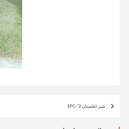
راهبری
شیر اطمینان 2″-EPC
نوشته