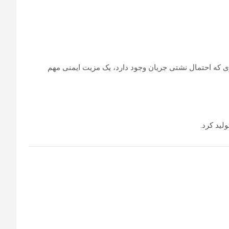
ری که احتمال نشتی جریان وجود دارد، یک مزیت ایمنی مهم
لید کرد.