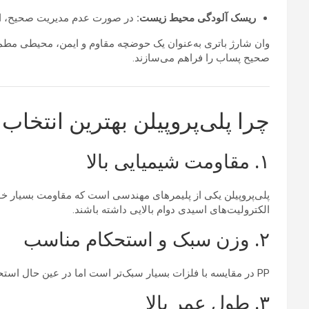
ریسک آلودگی محیط زیست:
در صورت عدم مدیریت صحیح، الک
وان شارژ باتری به‌عنوان یک حوضچه مقاوم و ایمن، محیطی مطمئن
صحیح پساب را فراهم می‌سازند.
چرا پلی‌پروپیلن بهترین انتخا
۱. مقاومت شیمیایی بالا
پلی‌پروپیلن یکی از پلیمرهای مهندسی است که مقاومت بسیار خوبی 
الکترولیت‌های اسیدی دوام بالایی داشته باشند.
۲. وزن سبک و استحکام مناسب
PP در مقایسه با فلزات بسیار سبک‌تر است اما در عین حال استحکام مکانیکی خوبی دارد. این ویژگی حمل، نصب و جابجایی وان شارژ باتری را ساده‌تر می‌کند.
۳. طول عمر بالا