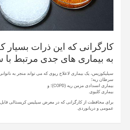
کارگرانی که این ذرات بسیار 
به بیماری های جدی مرتبط با س
سیلیکوزیس، یک بیماری لاعلاج ریوی که می تواند منجر به ناتوان
سرطان ریه؛
بیماری انسدادی مزمن ریه (COPD)؛ و
بیماری کلیوی.
عمومی و دریانوردی.