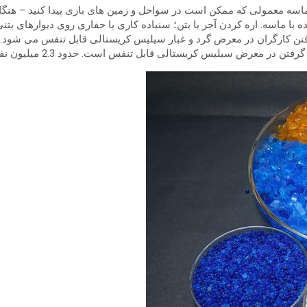
ده با ماسه. اره کردن آجر یا بتن؛ سنباده کاری یا حفاری روی دیوارهای بت
فتن کارگران در معرض گرد و غبار سیلیس کریستالی قابل تنفس می شود. 
ابل تنفس است. حدود 2.3 میلیون نفر در ایالات متحده در محل کار در معرض سیلیس هستند.