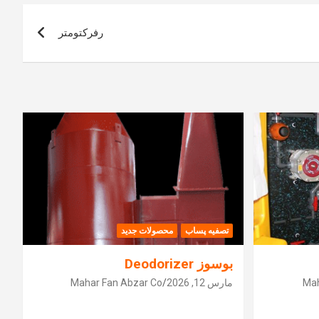
رفرکتومتر
تصفیه پساب
محصولات جدید
بوسوز Deodorizer
Mah
مارس 12, 2026
Mahar Fan Abzar Co