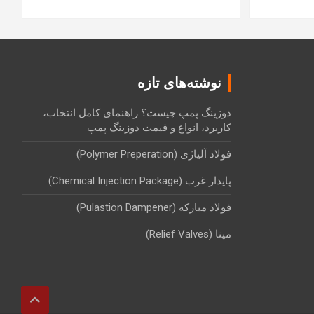
نوشته‌های تازه
دوزینگ پمپ چیست؟ راهنمای کامل انتخاب،
کاربرد، انواع و قیمت دوزینگ پمپ
فولاد آلیاژی (Polymer Preperation)
پایدار غرب (Chemical Injection Package)
فولاد مبارکه (Pulastion Dampener)
مپنا (Relief Valves)