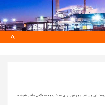
ریستالی هستند. همچنین برای ساخت محصولاتی مانند شیشه،