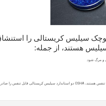
کوچک سیلیس کریستالی را استنشاق
یلیس هستند، از جمله:
ی و مرگ شود.
برای محافظت از کارگرانی که در معرض سیلیس کریستالی قابل تنفس هستند، OSHA دو استان