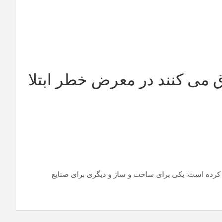
 می کنند در معرض خطر ابتلا
دارد سیلیس کریستالی قابل تنفس را صادر کرده است: یکی برای ساخت و ساز و دیگری برای صنایع