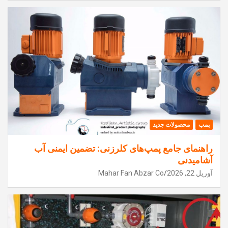
پمپ
محصولات جدید
راهنمای جامع پمپ‌های کلرزنی: تضمین ایمنی آب
آشامیدنی
آوریل 22, 2026
Mahar Fan Abzar Co