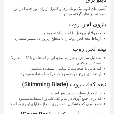
آپشن های اتوماتیک و تایمری و کنترل از راه دور جدیدا در این
سیستم در نظر گرفته میشود
بازوی لجن روب
معمولا از پروفیل یا لوله ساخته میشود
ارتباط تیغه لجن روب را با سطح زیرین پل میسر میسازد
تیغه لجن روب
به دلیل سایش و شرایط محیطی از استنلس 316 L معمولا
استفاده میکنیم
لبه هایی با ضخامت 2 سانتی استفاده میکنیم
از تعدادی چرخ جهت سهولت حرکت استفاده میشود
تیغه کفاب روب (Skimming Blade)
در ارتفاع سطح آب مستقر است
که برای جمع آوری ذرات و کف شناور استفاده میشود
جمع آوری کف تشکیل شده روی آب از مزایای این تیغه است