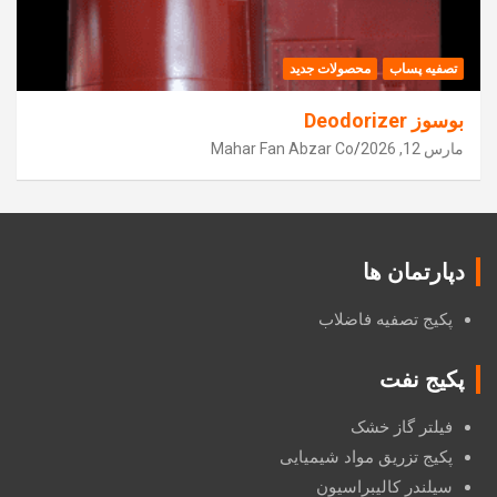
تصفیه پساب
محصولات جدید
بوسوز Deodorizer
مارس 12, 2026
Mahar Fan Abzar Co
دپارتمان ها
پکیج تصفیه فاضلاب
پکیج نفت
فیلتر گاز خشک
پکیج تزریق مواد شیمیایی
سیلندر کالیبراسیون