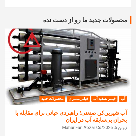
محصولات جدید ما رو از دست نده
آب
فیلتر تصفیه آب
فیلتر ممبران
محصولات جدید
آب شیرین‌کن صنعتی؛ راهبردی حیاتی برای مقابله با
بحران بی‌سابقه آب در ایران
ژوئن 5, 2026
Mahar Fan Abzar Co