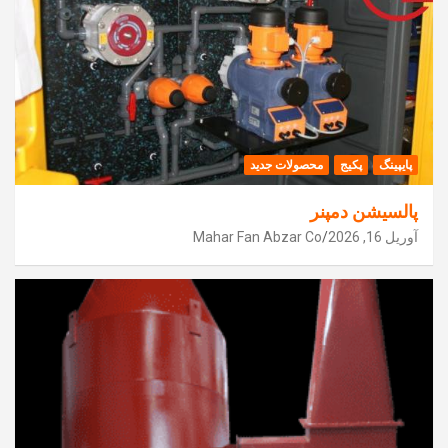
پایپینگ
پکیج
محصولات جدید
پالسیشن دمپنر
آوریل 16, 2026
Mahar Fan Abzar Co