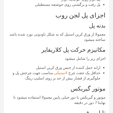
پل رفت و برگشتی روی حوضچه مستطیلی
اجزای پل لجن روب
بدنه پل
معمولا از ورق کربن استیل که به شکل ناودونی نورد شده باشد
ساخته میشود
مکانیزم حرکت پل کلاریفایر
اجزای زیر را شامل میشود
ارابه حمل کننده از جنس ورق کربن استیل
حداقل یک جفت چرخ
لاستیکی
مناسب جهت چرخش پل و
جلوگیری از فشار بیش از حد بر روی اسلیپ رینگ
موتور گیربکس
موتور و گیربکس با دور خیلی پایین معمولا استفاده میشود تا
نهایتا 7 دور در دقیقه
تابلو برق