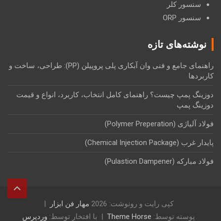
سنسور کلر
سنسور ORP
نوشته‌های تازه
راهنمای جامع و فنی وان آبکاری پلی پروپیلن (PP): طراحی، ساخت و
کاربردها
دوزینگ پمپ چیست؟ راهنمای کامل انتخاب، کاربرد، انواع و قیمت
دوزینگ پمپ
فولاد آلیاژی (Polymer Preperation)
پایدار غرب (Chemical Injection Package)
فولاد مبارکه (Pulastion Dampener)
کپی رایت و رونوشت: 2026
مهار فن ابزار
پوسته توسط:
Theme Horse
با افتخار توسط:
وردپرس