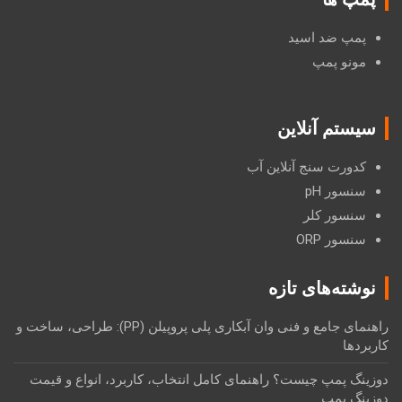
پمپ ضد اسید
مونو پمپ
سیستم آنلاین
کدورت سنج آنلاین آب
سنسور pH
سنسور کلر
سنسور ORP
نوشته‌های تازه
راهنمای جامع و فنی وان آبکاری پلی پروپیلن (PP): طراحی، ساخت و
کاربردها
دوزینگ پمپ چیست؟ راهنمای کامل انتخاب، کاربرد، انواع و قیمت
دوزینگ پمپ