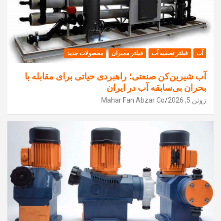
آب
فیلتر تصفیه آب
فیلتر ممبران
محصولات جدید
آب شیرین‌کن صنعتی؛ راهبردی حیاتی برای مقابله با
بحران بی‌سابقه آب در ایران
ژوئن 5, 2026
Mahar Fan Abzar Co