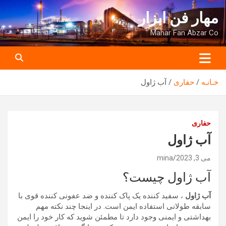
ه
مهار فن ابزار
حتوا
روید
Mahar Fan Abzar Co
خـانـه
حفاری
آب ژاول
حفاری
آب ژاول
می 3, 2023
mina
آب ژاول چیست؟
آب ژاول
، سفید کننده یک پاک کننده و ضد عفونی کننده قوی با
سابقه طولانی استفاده ایمن است. در اینجا چند نکته مهم
بهداشتی و ایمنی وجود دارد تا مطمئن شوید که کار خود را ایمن