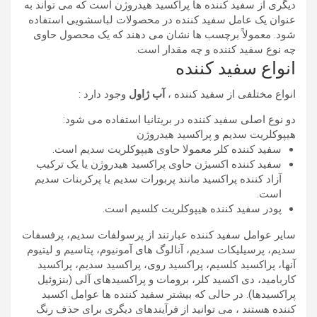
دیگری از سفید کننده ها پراکسید هیدروژن است که می تواند به
عنوان یک عامل سفید کننده در محصولات لباسشویی استفاده
شود. معمولاً برچسب ها نشان می دهند که یک محصول حاوی
چه نوع سفید کننده و چه مقدار است.
انواع سفید کننده
انواع مختلفی از سفید کننده ،
آب ژاول
وجود دارد :
دو نوع اصلی سفید کننده در بریتانیا استفاده می شود:
هیپوکلریت سدیم و پراکسید هیدروژن
سفید کننده کلر معمولا حاوی هیپوکلریت سدیم است.
سفید کننده اکسیژن حاوی پراکسید هیدروژن یا یک ترکیب
آزاد کننده پراکسید مانند پربورات سدیم یا پرکربنات سدیم
است.
پودر سفید کننده هیپوکلریت کلسیم است.
سایر عوامل سفید کننده عبارتند از پرسولفات سدیم، پرفسفات
سدیم، پرسیلیکات سدیم، آنالوگ های آمونیوم، پتاسیم و لیتیوم
آنها، پراکسید کلسیم، پراکسید روی، پراکسید سدیم، پراکسید
کاربامید، دی اکسید کلر، برومات و پراکسیدهای آلی (بنزوئیل
پراکسیدها). در حالی که بیشتر سفید کننده ها عوامل اکسید
کننده هستند ، می توانید از فرآیندهای دیگری برای حذف رنگ