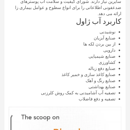
سایرین نیاز دارند. شورای کیفیت و سلامت آب پوسترهای
ضدعفونی اطلاعاتی را برای انواع سطوح و عوامل بیماری زا
ارائه می دهد.
کاربرد آب ژاول
نوشیدنی
صنایع آبزیان
از بین بردن لکه ها
دارویی
صنایع شیمیایی
کشاورزی
صنایع دفع زباله
صنایع کاغذ سازی و خمیر کاغذ
صنایع رنگ و آهک
صنایع بهداشتی
تصفیه آب آشامیدنی به کمک روش کلرزنی
تصفیه و دفع فاضلاب‌