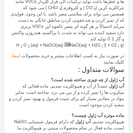
ها و عطرها باعث تولید ترکیبات آلی فرار کلردار VOCs مانند
تتراکلرید کربن (CCl
) و کلروفرم (CHCl
) می شود که
3
4
همچنین می تواند برای سلامتی مضر باشد. با این وجود، فوایدی
که از تمیز کردن و ضدعفونی کردن مناطق خانگی به دست
می‌آید احتمالاً بر هر گونه اثر مضر بالقوه این VOCs برتری
دارد.سفید کننده می تواند به شدت با پراکسید هیدروژن واکنش
و گاز O 2 تولید کند :
H
O
(aq) + NaOCl(aq)
NaCl(aq) + H2O
l) + O2
g)
2
2
(
(
در صورت نیاز به کسب اطلاعات بیشتر و خرید محصولات
اینجا
کلیک نمایید.
سوالات متداول :
آب ژاول
از چه چیزی ساخته شده است؟
آب ژاول
عمدتاً از آب و هیپوکلریت سدیم، ماده فعالی که
میکروب ها را تمیز کرده و از بین می برد، ساخته است. سایر
مواد در مقادیر بسیار کم برای تثبیت فرمول و بهبود تمیز کردن و
سفید کردن موجود است.
ماده موثره
آب ژاول
چیست؟
هیپوکلریت سدیم،
آب ژاول
که دارای فرمول شیمیایی NaOCl
است، ماده فعال در تمام محصولات مبتنی بر هیپوکلریت ما