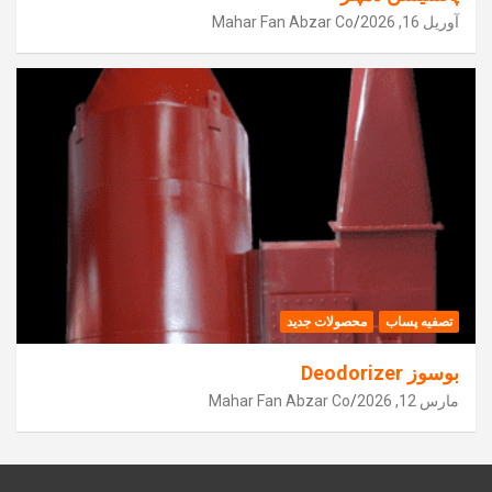
آوریل 16, 2026
Mahar Fan Abzar Co
تصفیه پساب
محصولات جدید
بوسوز Deodorizer
مارس 12, 2026
Mahar Fan Abzar Co