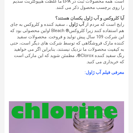
است. همه محصولات ثبت در EPA ما غلظت هیپوکلریت سدیم
را روی برچسب محصول ذکر می کنند.
آیا کلروکس و
آب ژاول
یکسان هستند؟
رایج است که مردم از
آب ژاول
، سفید کننده و کلروکس به جای
هم استفاده کنند زیرا کلروکس® Bleach اولین محصولی بود که
این شرکت 109 سال پیش تولید و فروخت. محصولات سفید
کننده مارک فروشگاهی که توسط شرکت های دیگر است، حتی
به کیفیت محصولات ما نزدیک نیستند، بنابراین اگر می خواهید
رنگ سفید کننده Clorox®، مطمئن شوید که این مارکی است
که خریداری می کنید.
معرفی فیلم آب ژاول: