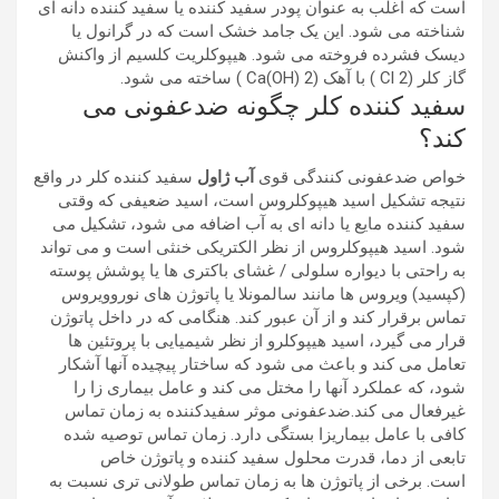
است که اغلب به عنوان پودر سفید کننده یا سفید کننده دانه ای
شناخته می شود. این یک جامد خشک است که در گرانول یا
دیسک فشرده فروخته می شود. هیپوکلریت کلسیم از واکنش
گاز کلر (Cl 2 ) با آهک (Ca(OH) 2 ) ساخته می شود.
سفید کننده کلر چگونه ضدعفونی می
کند؟
خواص ضدعفونی کنندگی قوی
آب ژاول
سفید کننده کلر در واقع
نتیجه تشکیل اسید هیپوکلروس است، اسید ضعیفی که وقتی
سفید کننده مایع یا دانه ای به آب اضافه می شود، تشکیل می
شود. اسید هیپوکلروس از نظر الکتریکی خنثی است و می تواند
به راحتی با دیواره سلولی / غشای باکتری ها یا پوشش پوسته
(کپسید) ویروس ها مانند سالمونلا یا پاتوژن های نوروویروس
تماس برقرار کند و از آن عبور کند. هنگامی که در داخل پاتوژن
قرار می گیرد، اسید هیپوکلرو از نظر شیمیایی با پروتئین ها
تعامل می کند و باعث می شود که ساختار پیچیده آنها آشکار
شود، که عملکرد آنها را مختل می کند و عامل بیماری زا را
غیرفعال می کند.ضدعفونی موثر سفیدکننده به زمان تماس
کافی با عامل بیماریزا بستگی دارد. زمان تماس توصیه شده
تابعی از دما، قدرت محلول سفید کننده و پاتوژن خاص
است. برخی از پاتوژن ها به زمان تماس طولانی تری نسبت به