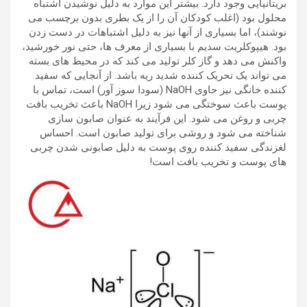
بریتانیایی وجود دارد. بیشتر این موارد به دلیل نوشیدن اشتباه
محلول بود (اغلب کودکان آن را از یک بطری بدون برچسب می
نوشند)، اما بسیاری از آنها نیز به دلیل اشتباهات در دست زدن
بود.
هیپوکلریت سدیم با بسیاری از معرف ها، حتی نور خورشید،
واکنش می دهد و گاز کلر تولید می کند که در محیط های بسته
می تواند یک تحریک کننده شدید ریه باشد.
از آنجایی که سفید
کننده خانگی نیز حاوی NaOH (سودا سوز آور) است، تماس با
پوست باعث سوختگی می شود زیرا NaOH باعث تخریب بافت
چربی و روغن می شود. این فرآیند به عنوان صابون سازی
شناخته می شود و روشی برای تولید صابون است. احساس
لغزندگی سفید کننده روی پوست به دلیل صابونی شدن چربی
های پوست و تخریب بافت است!