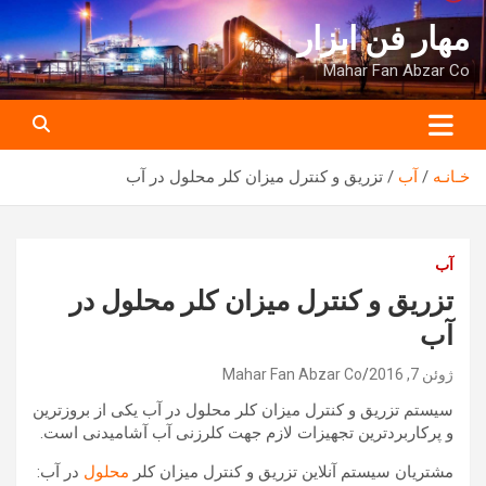
ه
مهار فن ابزار
حتوا
روید
Mahar Fan Abzar Co
خـانـه
آب
تزریق و کنترل میزان کلر محلول در آب
آب
تزریق و کنترل میزان کلر محلول در
آب
ژوئن 7, 2016
Mahar Fan Abzar Co
سیستم تزریق و کنترل میزان کلر محلول در آب یکی از بروزترین
و پرکاربردترین تجهیزات لازم جهت کلرزنی آب آشامیدنی است.
مشتریان سیستم آنلاین تزریق و کنترل میزان کلر
محلول
در آب: