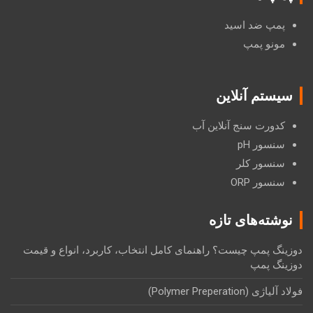
پمپ ضد اسید
مونو پمپ
سیستم آنلاین
کدورت سنج آنلاین آب
سنسور pH
سنسور کلر
سنسور ORP
نوشته‌های تازه
دوزینگ پمپ چیست؟ راهنمای کامل انتخاب، کاربرد، انواع و قیمت
دوزینگ پمپ
فولاد آلیاژی (Polymer Preperation)