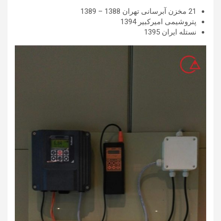
21 مخزن آبرسانی تهران 1388 – 1389
پتروشیمی امیرکبیر 1394
نستله ایران 1395