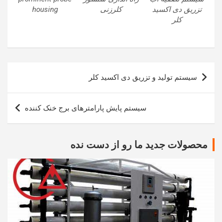
تزریق دی اکسید
کلرزنی
housing
کلر
راهبری
سیستم تولید و تزریق دی اکسید کلر
نوشته
سیستم پایش پارامترهای برج خنک کننده
محصولات جدید ما رو از دست نده