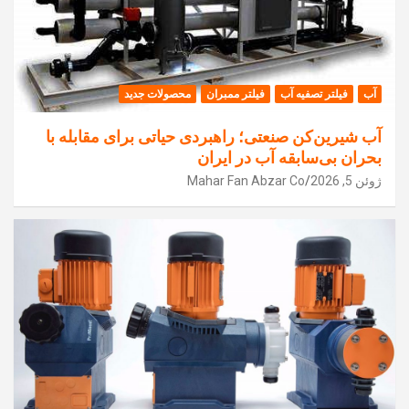
آب
فیلتر تصفیه آب
فیلتر ممبران
محصولات جدید
آب شیرین‌کن صنعتی؛ راهبردی حیاتی برای مقابله با
بحران بی‌سابقه آب در ایران
ژوئن 5, 2026
Mahar Fan Abzar Co