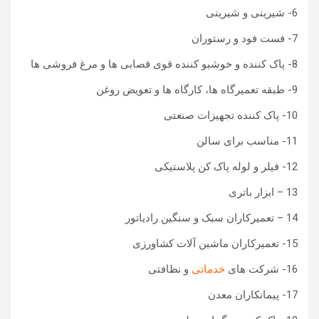
6- شیرینی و شیرینی
7- فست فود و رستوران
8- پاک کننده و خوشبو کننده قوی قصابی ها و مرغ فروشی ها
9- طبقه تعمیرگاه ها، کارگاه ها و تعویض روغن
10- پاک کننده تجهیزات صنعتی
11- مناسب برای سالن
12- فیلر و لوله پاک کن پلاستیکی
13 – ابزار باتری
14 – تعمیرکاران سبک و سنگین رادیاتور
15- تعمیرکاران ماشین آلات کشاورزی
16- شرکت های
خدماتی
و نظافتی
17- پیمانکاران معدن