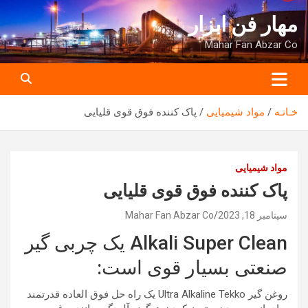
ه
مهار فن ابزار
حتوا
روید
Mahar Fan Abzar Co
خـانـه
مواد شیمیایی
پاک کننده فوق قوی قلیایی
مواد شیمیایی
پاک کننده فوق قوی قلیایی
سپتامبر 18, 2023
Mahar Fan Abzar Co
Alkali Super Clean یک چربی گیر
صنعتی بسیار قوی است:
روغن گیر Ultra Alkaline Tekko یک راه حل فوق العاده قدرتمند