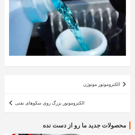
راهبری
الکتروموتور موتوژن
نوشته
الکتروموتور بزرگ روی سکوهای نفتی
محصولات جدید ما رو از دست نده