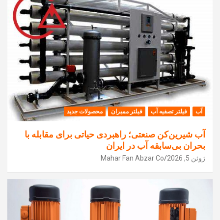
آب
فیلتر تصفیه آب
فیلتر ممبران
محصولات جدید
آب شیرین‌کن صنعتی؛ راهبردی حیاتی برای مقابله با
بحران بی‌سابقه آب در ایران
ژوئن 5, 2026
Mahar Fan Abzar Co