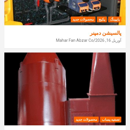
پایپینگ
پکیج
محصولات جدید
پالسیشن دمپنر
آوریل 16, 2026
Mahar Fan Abzar Co
تصفیه پساب
محصولات جدید