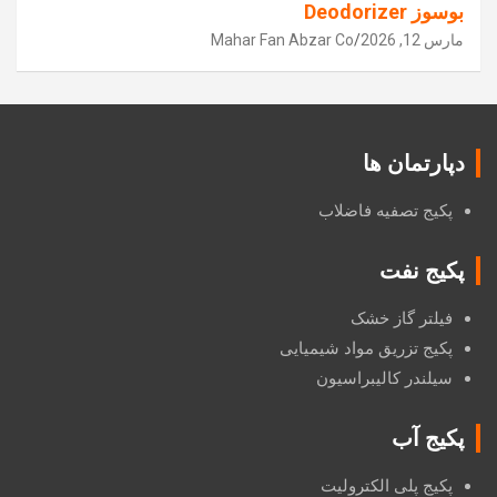
بوسوز Deodorizer
مارس 12, 2026
Mahar Fan Abzar Co
دپارتمان ها
پکیج تصفیه فاضلاب
پکیج نفت
فیلتر گاز خشک
پکیج تزریق مواد شیمیایی
سیلندر کالیبراسیون
پکیج آب
پکیج پلی الکترولیت