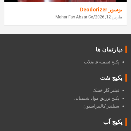
بوسوز Deodorizer
مارس 12, 2026
Mahar Fan Abzar Co
دپارتمان ها
پکیج تصفیه فاضلاب
پکیج نفت
فیلتر گاز خشک
پکیج تزریق مواد شیمیایی
سیلندر کالیبراسیون
پکیج آب