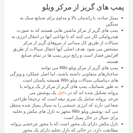
پمپ های گریز از مرکز ویلو
پمپاژ ساده، با راندمان بالا و مداوم برای صنایع سبک به
سنگین
پمپ های گریز از مرکز ماشین هایی هستند که به صورت
هیدرولیکی کار می کنند که با توانایی آنها در انتقال انرژی به
سیالات از طریق کار میدانی از نیروهای گریز از مرکز
مشخص می شود. هدف اصلی آنها انتقال سیالات از طریق
افزایش فشار است و رایج ترین پمپ ها در تمام صنایع
هستند.
پمپ های گریز از مرکز ویلو Wilo می توانند
ساختارهای متفاوتی داشته باشند، اما اصل عملکرد و ویژگی
های دینامیکی سیالات ویلو Wilo همیشه یکسان است.
به طور شماتیک، پمپ های گریز از مرکز از یک پروانه یا
پروانه تشکیل شده اند که در
داخل
یک پوشش می
چرخد. پروانه شامل یک سری تیغه است که ترجیحاً طراحی
شعاعی دارند که انرژی جنبشی را به سیال پمپاژ شده منتقل
می کند. پوشش ویلو Wilo مجهز به نازل های مکش و تخلیه
برای سیال در حال پمپاژ است.
نازل مکش دارای یک محور است که با محور چرخشی پروانه
مطابقت دارد، در حالی که نازل تخلیه دارای یک محور