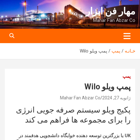
ه
مهار فن ابزار
حتوا
روید
Mahar Fan Abzar Co
خـانـه
پمپ
پمپ ویلو Wilo
پمپ
پمپ ویلو Wilo
ژانویه 27, 2024
Mahar Fan Abzar Co
پکیج ویلو سیستم صرفه جویی انرژی
را برای مجموعه ها فراهم می کند
UK با بزرگترین توسعه دهنده خوابگاه دانشجویی هدفمند در