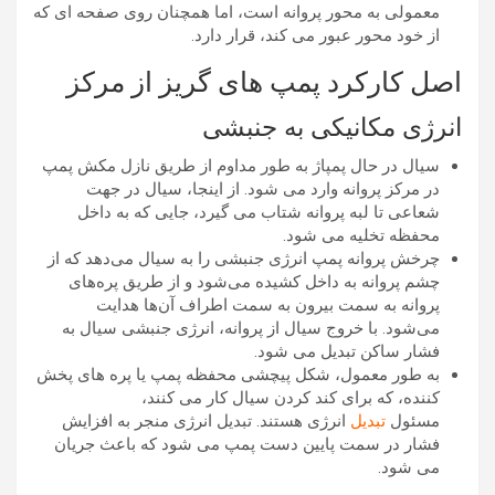
معمولی به محور پروانه است، اما همچنان روی صفحه ای که
از خود محور عبور می کند، قرار دارد.
اصل کارکرد پمپ های گریز از مرکز
انرژی مکانیکی به جنبشی
سیال در حال پمپاژ به طور مداوم از طریق نازل مکش پمپ
در مرکز پروانه وارد می شود. از اینجا، سیال در جهت
شعاعی تا لبه پروانه شتاب می گیرد، جایی که به داخل
محفظه تخلیه می شود.
چرخش پروانه پمپ انرژی جنبشی را به سیال می‌دهد که از
چشم پروانه به داخل کشیده می‌شود و از طریق پره‌های
پروانه به سمت بیرون به سمت اطراف آن‌ها هدایت
می‌شود. با خروج سیال از پروانه، انرژی جنبشی سیال به
فشار ساکن تبدیل می شود.
به طور معمول، شکل پیچشی محفظه پمپ یا پره های پخش
کننده، که برای کند کردن سیال کار می کنند،
مسئول
تبدیل
انرژی هستند. تبدیل انرژی منجر به افزایش
فشار در سمت پایین دست پمپ می شود که باعث جریان
می شود.