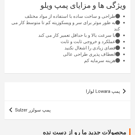
ویژگی ها و مزایای پمپ ویلو
طراحی و ساخت ساده با استفاده از مواد مختلف
به طور موثر برای سر و ویسکوزیته کم تا متوسط ​​کار می
کند
با سرعت بالا و با حداقل تعمیر کار می کند
عملکرد و خروجی ثابت و ثابت
فضای زیادی را اشغال نکنید
انعطاف پذیری طراحی عالی
هزینه سرمایه کم
راهبری
پمپ Lowara لوارا
نوشته
پمپ سولزر Sulzer
محصولات جدید ما رو از دست نده