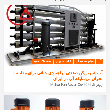
آب
فیلتر تصفیه آب
فیلتر ممبران
محصولات جدید
آب شیرین‌کن صنعتی؛ راهبردی حیاتی برای مقابله با
بحران بی‌سابقه آب در ایران
ژوئن 5, 2026
Mahar Fan Abzar Co