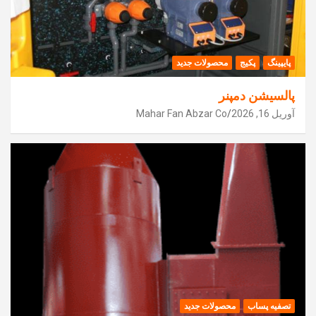
پایپینگ
پکیج
محصولات جدید
پالسیشن دمپنر
آوریل 16, 2026
Mahar Fan Abzar Co
تصفیه پساب
محصولات جدید