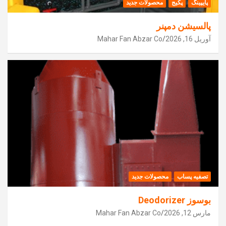
پایپینگ
پکیج
محصولات جدید
پالسیشن دمپنر
آوریل 16, 2026
Mahar Fan Abzar Co
تصفیه پساب
محصولات جدید
بوسوز Deodorizer
مارس 12, 2026
Mahar Fan Abzar Co