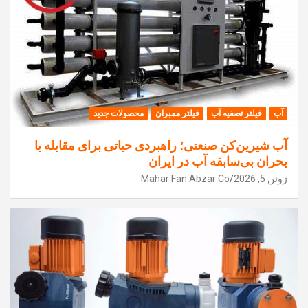
آب
فیلتر تصفیه آب
فیلتر ممبران
محصولات جدید
آب شیرین‌کن صنعتی؛ راهبردی حیاتی برای مقابله با
بحران بی‌سابقه آب در ایران
ژوئن 5, 2026
Mahar Fan Abzar Co