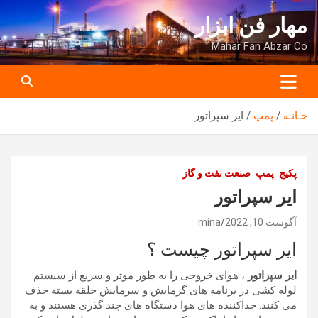
ه
مهار فن ابزار
حتوا
روید
Mahar Fan Abzar Co
خـانـه
پمپ
ایر سپراتور
پکیج
پمپ
صنعت نفت و گاز
ایر سپراتور
آگوست 10, 2022
mina
ایر سپراتور چیست ؟
ایر سپراتور
، هوای خروجی را به طور موثر و سریع از سیستم
لوله کشی در برنامه های گرمایش و سرمایش حلقه بسته حذف
می کنند. جداکننده‌ های هوا دستگاه‌ های چند گذری هستند و به