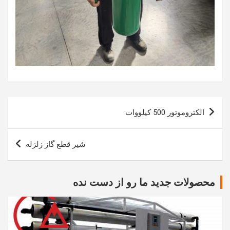
راهبری
الکتروموتور 500 کیلووات
نوشته
شیر قطع گاز زلزله
محصولات جدید ما رو از دست نده