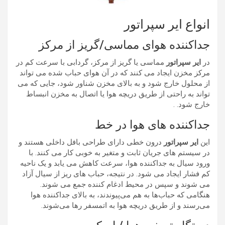
انواع ایر سپراتور
جداکننده هوای مماسی/گریز از مرکز
در
ایر سپراتور
مماسی یا گریز از مرکز، گردابی با سرعت کم در
مرکز مخزن ایجاد می کنند که در آن هوای حباب شده می تواند
از محلول خارج شود و به بالای مخزن شناور شود، جایی که می
تواند به راحتی از طریق دریچه هوا یا اتصال به مخزن انبساط
خارج شود. .
جداکننده های هوا در خط
این
ایر سپراتور
درون خطی دارای طراحی بافل داخلی هستند و
در سیستم های جریان ثابت و متغیر به خوبی کار می کنند. با
ورود سیال به جداکننده هوا، سرعت کاهش می یابد و یک ناحیه
کم فشار ایجاد می شود. در نتیجه، حباب های ریز از سیال آزاد
می شوند و سپس در محیط ادغام کننده جمع می شوند.
هنگامی که حباب‌ها به هم می‌پیوندند، به بالای جداکننده هوا
می‌رسند و از طریق دریچه هوا به اتمسفر رها می‌شوند.