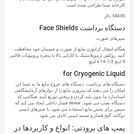
کارخانه شما طراحی شده است.
544.00 دلار
دستگاه برداشت Face Shields
سپرهای صورت:
هنگام انتقال کرایوژن مایع از صورت و چشمان خود محافظت
کنید. روکش ترموپلاستیک با کارایی بالا با پنجره پروپیونات قالبی
9 اینچ x 14-1/2 اینچ.
for Cryogenic Liquid
دستگاه های برداشت: دستگاه های خروج مایع ما به شما این
امکان را می دهند که نیتروژن مایع را از دوارهای آزمایشگاهی
استاندارد ما بدون بلند کردن و ریختن توزیع کنید. هنگامی که
دستگاه نصب می شود، dewar فشار داخلی ایجاد می کند که
سپس برای پخش مایع استفاده می شود. با شیرهای ایمنی
دوگانه، گیج فشار و تسمه ایمنی کامل می شود.
پمپ های برودتی: انواع و کاربردها در