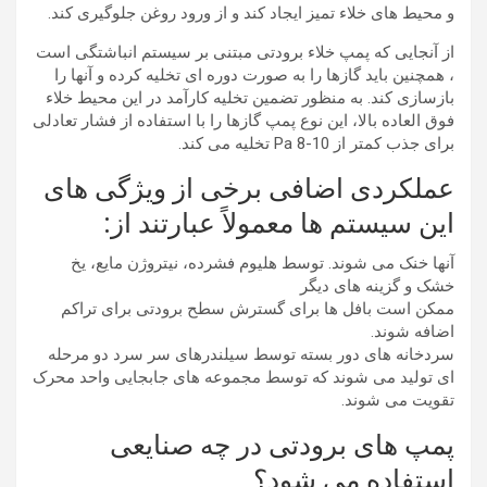
و محیط های خلاء تمیز ایجاد کند و از ورود روغن جلوگیری کند.
از آنجایی که پمپ خلاء برودتی مبتنی بر سیستم انباشتگی است
، همچنین باید گازها را به صورت دوره ای تخلیه کرده و آنها را
بازسازی کند. به منظور تضمین تخلیه کارآمد در این محیط خلاء
فوق العاده بالا، این نوع پمپ گازها را با استفاده از فشار تعادلی
برای جذب کمتر از 10-8 Pa تخلیه می کند.
عملکردی اضافی برخی از ویژگی های
این سیستم ها معمولاً عبارتند از:
آنها خنک می شوند. توسط هلیوم فشرده، نیتروژن مایع، یخ
خشک و گزینه های دیگر
ممکن است بافل ها برای گسترش سطح برودتی برای تراکم
اضافه شوند.
سردخانه های دور بسته توسط سیلندرهای سر سرد دو مرحله
ای تولید می شوند که توسط مجموعه های جابجایی واحد محرک
تقویت می شوند.
پمپ های برودتی در چه صنایعی
استفاده می شود؟