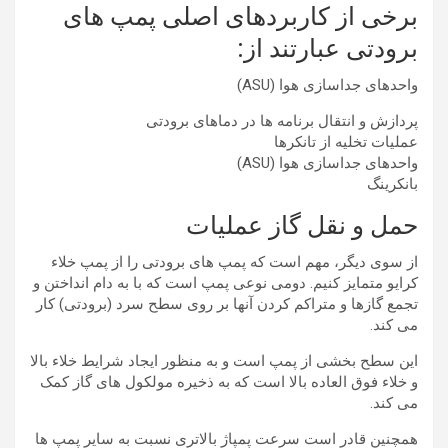
برخی از کاربردهای اصلی پمپ های
برودتی عبارتند از:
واحدهای جداسازی هوا (ASU)
پردازش و انتقال برنامه ها در دماهای برودتی
عملیات تخلیه از تانکرها
واحدهای جداسازی هوا (ASU)
بانکرینگ
حمل و نقل گاز عملیات
از سوی دیگر، مهم است که پمپ های برودتی را از پمپ خلاء
کرایو متمایز کنیم. دومی نوعی پمپ است که با به دام انداختن و
تجمع گازها و متراکم کردن آنها بر روی سطح سرد (برودتی) کار
می کند.
این سطح بخشی از پمپ است و به منظور ایجاد شرایط خلاء بالا
و خلاء فوق العاده بالا است که به ذخیره مولکول های گاز کمک
می کند.
همچنین قادر است سرعت پمپاژ بالاتری نسبت به سایر پمپ ها