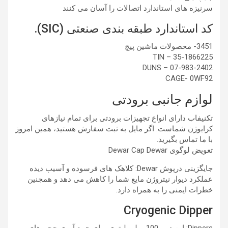
سرنیزه های استاندارد اتصالات را آسان می کنند
کد استاندارد طبقه بندی صنعتی (SIC).
3451- محصولات ماشین پیچ
TIN – 35-1866225
DUNS – 07-983-2402
CAGE- 0WF92
لوازم جانبی برودتی
تکنیفاب دارای انواع تجهیزات برودتی برای تمام نیازهای
کرایوژن شماست. اگر مایل به ثبت سفارش هستید، همین امروز
با ما تماس بگیرید.
تعویض لوگوی Dewar Cap Dewar
جایگزینی درپوش Dewar: کلاهک های فرسوده و آسیب دیده
عملکرد دیوار نیتروژن مایع شما را کاهش می دهد و همچنین
خطرات ایمنی را به همراه دارد.
Cryogenic Dipper