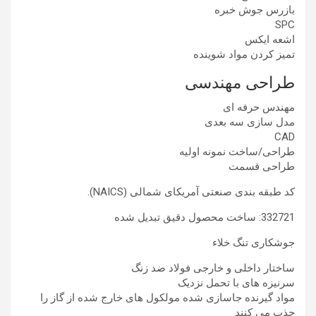
بازرس جوش خبره
SPC
اشعه ایکس
تمیز کردن مواد شوینده
طراحی مهندسی
مهندس حرفه ای
مدل سازی سه بعدی
CAD
طراحی/ساخت نمونه اولیه
طراحی قسمت
کد طبقه بندی صنعتی آمریکای شمالی (NAICS).
332721: ساخت محصول دقیق تبدیل شده
جوشکاری تنگ خلاء
ساختار داخلی و خارجی فولاد ضد زنگ
سرنیزه های با تحمل نزدیک
مواد گیرنده جاسازی شده مولکول های خارج شده از گاز را
جذب می کنند