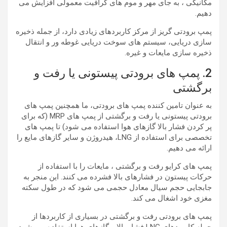
مکانیکی ، به جای مهر و موم های گرافیت معمولی افزایش می
دهیم.
پمپ برودتی گریز از مرکز کاربردهای زیادی دارد، از جمله ذخیره
سازی دریایی، سیستم های سوخت دریایی غوطه ور و انتقال
ذخیره سازی مایعات و غیره.
2. پمپ های برودتی پیستونی یا رفت و
برگشتی
به عنوان تامین کننده پمپ های برودتی، ما همچنین پمپ های
برودتی پیستونی یا رفت و برگشتی از پمپ های MRP (که برای
پر کردن فشار بالا گازهای هوا استفاده می شود) تا پمپ های
تخصصی برای استفاده از LNG، هیدروژن و سایر گازهای مایع را
ارائه می دهیم.
پمپ های کرایو رفت و برگشتی ، مایعات را با استفاده از
حرکات پیستون در فشارهای بالا فشرده می کنند. این منجر به
جابجایی حجم سیال معادل حجمی می شود که در طول سکته
مغزی خود اشغال می کند.
پمپ های برودتی رفت و برگشتی در بسیاری از کاربردها از