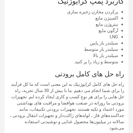
کاربرد پمپ کرایوژنیک
پرکردن مخازن زخیره سازی
اکسیژن مایع
نیتروژن مایع
آرگون مایع
LNG
سیلندر بار پایین
سیلندر بار متوسط
سیلندر بار بالا
متوسط و زیاد را پر کنید.
راه حل های کامل برودتی
راه حل های کامل کرایوژنیک به این معنی است که ما کل فرآیند
را برای شما انجام می دهیم. ما با بیش از 30 سال تجربه، راه
حل هایی را برای هر نوع کسب و کاری ایجاد کرده ایم. تجهیزات
برودتی ما روزانه در صنعت هوافضا و مراقبت های بهداشتی
مورد اعتماد و تکیه هستند. تجهیزات برودتی تکنیفاب، مانند
جداکننده‌های فاز ، لوله‌های ژاکت‌دار و تجهیزات انتقال برودتی ،
سالانه در میلیون‌ها محصول غذایی و نوشیدنی استفاده
می‌شود.