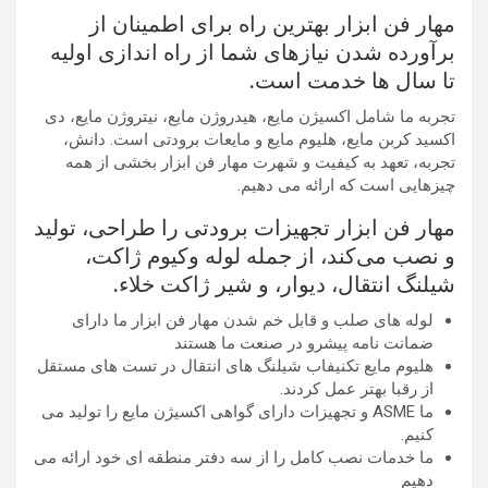
مهار فن ابزار بهترین راه برای اطمینان از
برآورده شدن نیازهای شما از راه اندازی اولیه
تا سال ها خدمت است.
تجربه ما شامل اکسیژن مایع، هیدروژن مایع، نیتروژن مایع، دی
اکسید کربن مایع، هلیوم مایع و مایعات برودتی است. دانش،
تجربه، تعهد به کیفیت و شهرت مهار فن ابزار بخشی از همه
چیزهایی است که ارائه می دهیم.
مهار فن ابزار تجهیزات برودتی را طراحی، تولید
و نصب می‌کند، از جمله لوله وکیوم ژاکت،
شیلنگ انتقال، دیوار، و شیر ژاکت خلاء.
لوله های صلب و قابل خم شدن مهار فن ابزار ما دارای
ضمانت نامه پیشرو در صنعت ما هستند
هلیوم مایع تکنیفاب شیلنگ های انتقال در تست های مستقل
از رقبا بهتر عمل کردند.
ما ASME و تجهیزات دارای گواهی اکسیژن مایع را تولید می
کنیم.
ما خدمات نصب کامل را از سه دفتر منطقه ای خود ارائه می
دهیم