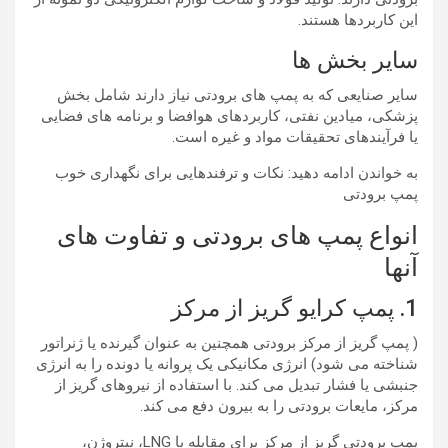
این کاربردها هستند.
سایر بخش ها
سایر صنایعی که به پمپ های برودتی نیاز دارند شامل بخش
پزشکی، میادین نفتی، کاربردهای هوافضا و برنامه های فضایی
یا فرآیندهای تحقیقات مواد و غیره است.
به خواندن ادامه دهید: نکات و ترفندهایی برای نگهداری خوب
پمپ برودتی
انواع پمپ های برودتی و تفاوت های
آنها
1. پمپ کرایو گریز از مرکز
( پمپ گریز از مرکز برودتی همچنین به عنوان گیرنده یا ژنراتور
شناخته می شود) انرژی مکانیکی یک پروانه یا دونده را به انرژی
جنبشی یا فشار تبدیل می کند. با استفاده از نیروهای گریز از
مرکز، مایعات برودتی را به بیرون دفع می کند.
پمپ برودتی گریز از مرکز برای مقابله با LNG، نیتروژن،