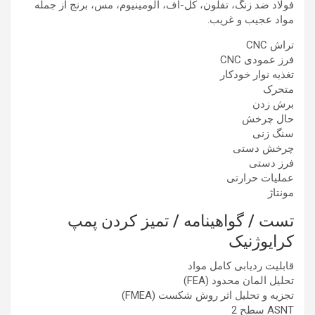
فولاد ضد زنگ، تفلون، کل-اف، آلومینیوم، مس، برنج از جمله
مواد عجیب و غریب.
تراش CNC
فرز عمودی CNC
تغذیه نوار خودکار
متحرک
برش زدن
حال چرخش
سنگ زنی
چرخش دستی
فرز دستی
عملیات حرارتی
مونتاژ
تست / گواهینامه / تمیز کردن پمپ
کرایوژنیک
قابلیت ردیابی کامل مواد
تحلیل المان محدود (FEA)
تجزیه و تحلیل اثر روش شکست (FMEA)
ASNT سطح 2