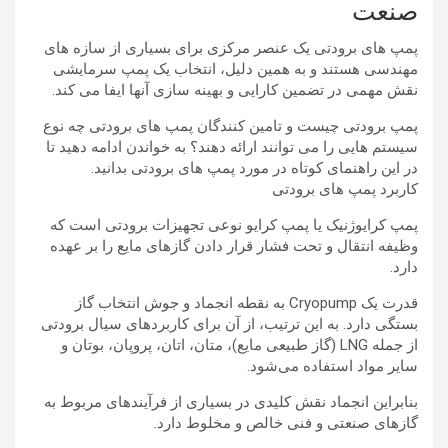
صنعت
پمپ های برودتی یک عنصر مرکزی برای بسیاری از سازه های
مهندسی هستند و به همین دلیل، انتخاب یک پمپ سرمایشی
نقش مهمی در تضمین کارایی و بهینه سازی آنها ایفا می کند.
پمپ برودتی چیست و تامین کنندگان پمپ های برودتی چه نوع
سیستم هایی را می توانند ارائه دهند؟ به خواندن ادامه دهید تا
در این راهنمای کوتاه در مورد پمپ های برودتی بدانید.
کاربرد پمپ های برودتی
پمپ کرایوژنیک یا پمپ کرایو نوعی تجهیزات برودتی است که
وظیفه انتقال و تحت فشار قرار دادن گازهای مایع را بر عهده
دارد.
قدرت یک Cryopump به نقطه انجماد و جوش انتخاب گاز
بستگی دارد. به این ترتیب، از آن برای کاربردهای سیال برودتی
از جمله LNG (گاز طبیعی مایع)، متان، اتان، پروپان، بوتان و
سایر مواد استفاده می‌شود.
بنابراین انجماد نقش کلیدی در بسیاری از فرآیندهای مربوط به
گازهای صنعتی و فنی خالص و مخلوط دارد.