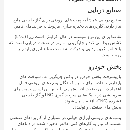
صنایع دریایی
صنایع دریایی عمدتاً به پمپ های برودتی برای گاز طبیعی مایع
نیاز دارند. کاربردهای ذخیره سازی مربوط به فرآیندهای تامین
تقاضا برای این نوع سیستم در حال افزایش است زیرا (LNG)
کشش پیدا می کند و جایگزینی سبزتر در صنعت دریایی است که
با چالش کربن زدایی و حرکت به سمت منابع انرژی پایدارتر
روبرو است.
بخش خودرو
با پیشرفت بخش خودرو در یافتن جایگزین ها، سوخت های
پایدارتر ، تقاضا برای تامین کنندگان پمپ های برودتی قابل
اعتماد در این صنعت افزایش می یابد. بر این اساس، پمپ‌های
سرمایشی در جایگاه‌های سوخت‌گیری LNG و گاز طبیعی
فشرده (L-CNG) نصب می‌شوند.
بخش های صنعتی و تولیدی
پمپ های برودتی ابزاری حیاتی در بسیاری از کاربردهای صنعتی
هستند که نیاز به گازهای فنی خالص ذخیره شده در دماهای
برودتی دارند. تولید فولاد و ساخت لوازم الکترونیکی دو نمونه از