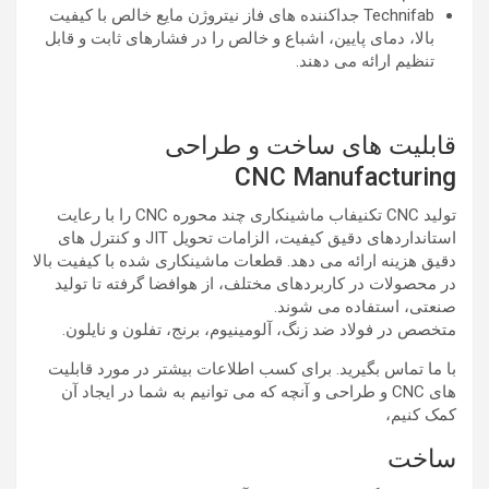
Technifab جداکننده های فاز نیتروژن مایع خالص با کیفیت
بالا، دمای پایین، اشباع و خالص را در فشارهای ثابت و قابل
تنظیم ارائه می دهند.
قابلیت های ساخت و طراحی
CNC Manufacturing
تولید CNC تکنیفاب ماشینکاری چند محوره CNC را با رعایت
استانداردهای دقیق کیفیت، الزامات تحویل JIT و کنترل های
دقیق هزینه ارائه می دهد. قطعات ماشینکاری شده با کیفیت بالا
در محصولات در کاربردهای مختلف، از هوافضا گرفته تا تولید
صنعتی، استفاده می شوند.
متخصص در فولاد ضد زنگ، آلومینیوم، برنج، تفلون و نایلون.
با ما تماس بگیرید. برای کسب اطلاعات بیشتر در مورد قابلیت
های CNC و طراحی و آنچه که می توانیم به شما در ایجاد آن
کمک کنیم،
ساخت