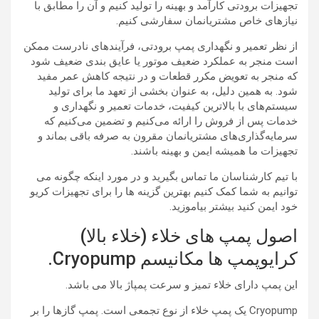
تجهیزات برودتی کارآمد و بهینه را تولید کنیم و آن را مطابق با
نیازهای خاص مشتریانمان سفارشی کنیم.
از نظر تعمیر و نگهداری پمپ برودتی، فرآیندهای نادرست ممکن
است منجر به عملکرد ضعیف موتور یا عایق بندی ضعیف شود
که منجر به تعویض مکرر قطعات و در نتیجه کاهش عمر مفید
شود. به همین دلیل، به عنوان بخشی از تعهد ما برای تولید
سیستم‌های با بالاترین کیفیت، خدمات تعمیر و نگهداری و
خدمات پس از فروش را ارائه می‌کنیم و تضمین می‌کنیم که
سرمایه‌گذاری‌های مشتریانمان مقرون به صرفه باقی بماند و
تجهیزات ما همیشه ایمن و بهینه باشند.
با تیم کارشناسان ما تماس بگیرید و در مورد اینکه چگونه می
توانیم به شما کمک کنیم بهترین گزینه ها را برای تجهیزات کریو
خود ایمن کنید بیشتر بیاموزید.
اصول پمپ های خلاء (خلاء بالا)
کرایوپمپ ها مکانیسم Cryopump.
این پمپ دارای خلاء تمیز و سرعت پمپاژ بالا می باشد.
Cryopump یک پمپ خلاء از نوع تجمعی است. پمپ گازها را بر