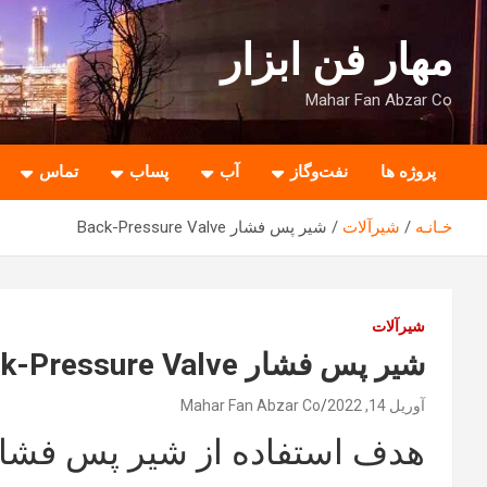
ه
حتوا
مهار فن ابزار
روید
Mahar Fan Abzar Co
پروژه ها
نفت‌وگاز
آب
پساب
تماس
خـانـه
شیرآلات
شیر پس فشار Back-Pressure Valve
شیرآلات
شیر پس فشار Back-Pressure Valve
آوریل 14, 2022
Mahar Fan Abzar Co
هدف استفاده از شیر پس ‌فشا