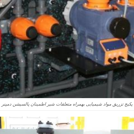
پکیج تزریق مواد شیمیایی بهمراه متعلقات شیر اطمینان پالسیشن دمپنر