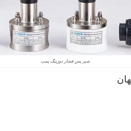
شیر پس فشار دوزینگ پمپ
هان