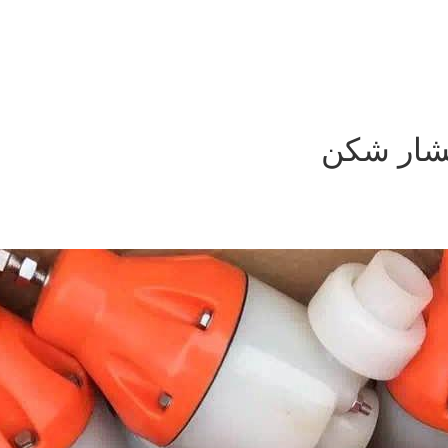
شار شکن