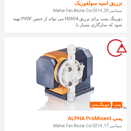
تزریق اسید سولفوریک
سپتامبر 29, 2014
Mahar Fan Abzar Co
دوزینگ پمپ برای تزریق H2SO4 می تواند از جنس PVDF تهیه
شود که سازگاری بسیار با…
پمپ
دوزینگ پمپ
پمپ ALPHA ProMinent
سپتامبر 17, 2014
Mahar Fan Abzar Co