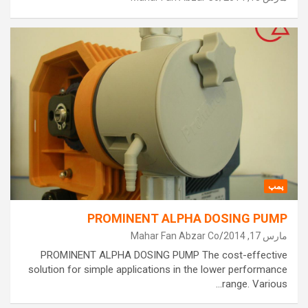
پمپ
PROMINENT ALPHA DOSING PUMP
مارس 17, 2014
Mahar Fan Abzar Co
PROMINENT ALPHA DOSING PUMP The cost-effective
solution for simple applications in the lower performance
range. Various…