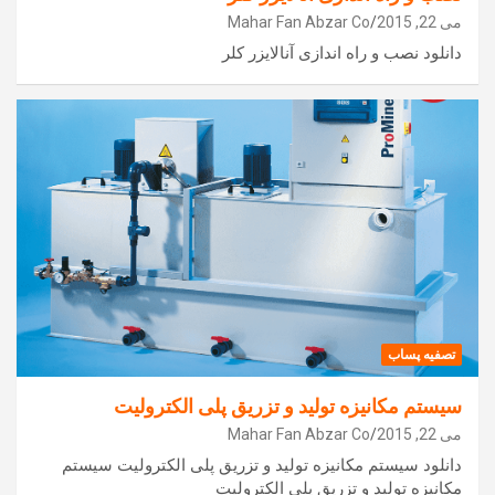
می 22, 2015
Mahar Fan Abzar Co
دانلود نصب و راه اندازی آنالایزر کلر
تصفیه پساب
سیستم مکانیزه تولید و تزریق پلی الکترولیت
می 22, 2015
Mahar Fan Abzar Co
دانلود سیستم مکانیزه تولید و تزریق پلی الکترولیت سیستم
مکانیزه تولید و تزریق پلی الکترولیت