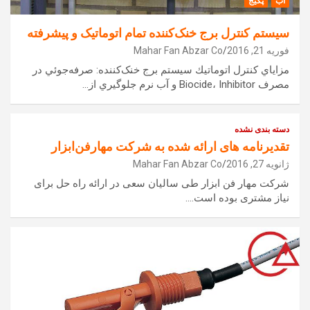
آب
پکیج
سيستم کنترل برج خنک‌کننده تمام اتوماتيک و پيشرفته
فوریه 21, 2016
Mahar Fan Abzar Co
مزاياي كنترل اتوماتيك سيستم برج خنک‌کننده: صرفه‌جوئي در
مصرف Biocide، Inhibitor و آب نرم جلوگيري از…
دسته بندی نشده
تقدیرنامه های ارائه شده به شرکت مهار‌فن‌ابزار
ژانویه 27, 2016
Mahar Fan Abzar Co
شرکت مهار فن ابزار طی سالیان سعی در ارائه راه حل برای
نیاز مشتری بوده است.…