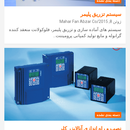
دسته بندی نشده
سیستم تزریق پلیمر
ژوئن 8, 2015
Mahar Fan Abzar Co
سیستم های آماده سازی و تزریق پلیمر، فلوکولانت منعقد کننده
گرانوله و مایع تولید کمپانی پرومیننت…
دسته بندی نشده
نصب و راه اندازی آنالایزر کلر