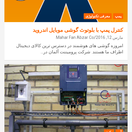
پمپ
معرفی تکنولوژی
کنترل پمپ با بلوتوث گوشی موبایل اندروید
مارس 12, 2016
Mahar Fan Abzar Co
امروزه گوشی های هوشمند در دسترس ترین کالای دیجیتال
اطراف ما هستند. شرکت پرومیننت آلمان در…