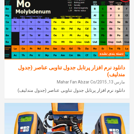
دسته بندی نشده
دانلود نرم افزار پرتابل جدول تناوبی عناصر (جدول
مندلیف)
مارس 13, 2015
Mahar Fan Abzar Co
دانلود نرم افزار پرتابل جدول تناوبی عناصر (جدول مندلیف)