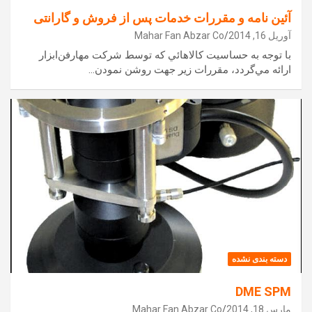
آئین نامه و مقررات خدمات پس از فروش و گارانتی
آوریل 16, 2014
Mahar Fan Abzar Co
با توجه به حساسيت كالاهائي كه توسط شركت مهارفن‌ابزار
ارائه مي‌گردد،‌ مقررات زير جهت روشن نمودن…
دسته بندی نشده
DME SPM
مارس 18, 2014
Mahar Fan Abzar Co