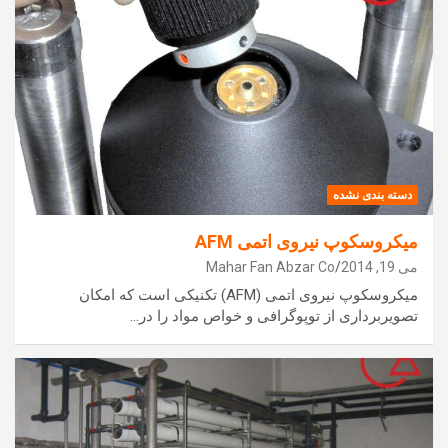
دسته بندی نشده
میکروسکوپ نیروی اتمی AFM
می 19, 2014
Mahar Fan Abzar Co
میکروسکوپ نیروی اتمی (AFM) تکنیکی است که امکان
تصویربرداری از توپوگرافی و خواص مواد را در…