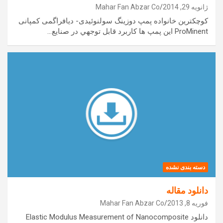
ژانویه 29, 2014
Mahar Fan Abzar Co
كوچكترين خانواده پمپ دوزينگ سولنوئيدی- ديافراگمی كمپانی
ProMinent اين پمپ ‌ها كاربرد قابل توجهي در صنايع…
دسته بندی نشده
دانلود مقاله
فوریه 8, 2013
Mahar Fan Abzar Co
دانلود Elastic Modulus Measurement of Nanocomposite