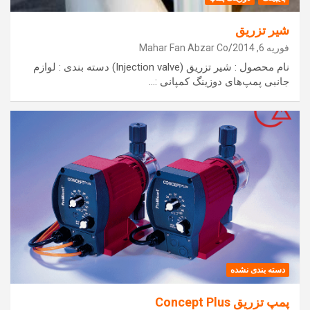
شیر تزریق
فوریه 6, 2014
Mahar Fan Abzar Co
نام محصول : شیر تزریق (Injection valve) دسته بندی : لوازم
جانبی پمپ‌های دوزینگ کمپانی :…
دسته بندی نشده
پمپ تزریق Concept Plus