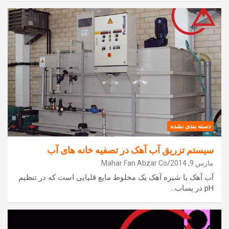
دسته بندی نشده
سیستم تزریق آب آهک در تصفیه خانه های آب
مارس 9, 2014
Mahar Fan Abzar Co
آب آهک یا شیره آهک یک مخلوط مایع قلیایی است که در تنظیم
pH در پساب…