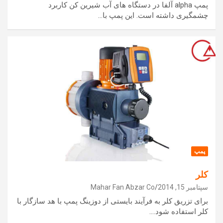
پمپ alpha آلفا در دستگاه های آب شیرین کن کاربرد
چشمگیری داشته است. این پمپ با…
پمپ
کلر
سپتامبر 15, 2014
Mahar Fan Abzar Co
برای تزریق کلر به فرآیند بایستی از دوزینگ پمپ با هد سازگار با
کلر استفاده شود.…