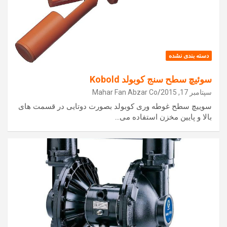
دسته بندی نشده
سوئیچ سطح سنج کوبولد Kobold
سپتامبر 17, 2015
Mahar Fan Abzar Co
سوییچ سطح غوطه وری کوبولد بصورت دوتایی در قسمت های
بالا و پایین مخزن استفاده می…