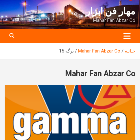
ه
مهار فن ابزار
حتوا
روید
Mahar Fan Abzar Co
خـانـه
Mahar Fan Abzar Co
برگه 15
Mahar Fan Abzar Co