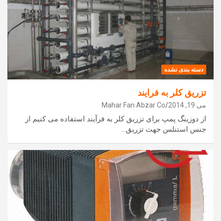
دسته بندی نشده
تزریق کلر به فرایند
می 19, 2014
Mahar Fan Abzar Co
از دوزینگ پمپ برای تزریق کلر به فرآیند استفاده می کنیم از
جنس استنلس جهت تزریق…