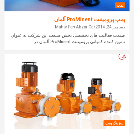
پمپ
پمپ پرومیننت ProMinent آلمان
دسامبر 24, 2014
Mahar Fan Abzar Co
صنعت فعالیت های تخصصی بخش صنعت این شرکت به عنوان
تامین کننده کمپانی پرومیننت ‌ProMinent آلمان در…
دوزینگ پمپ