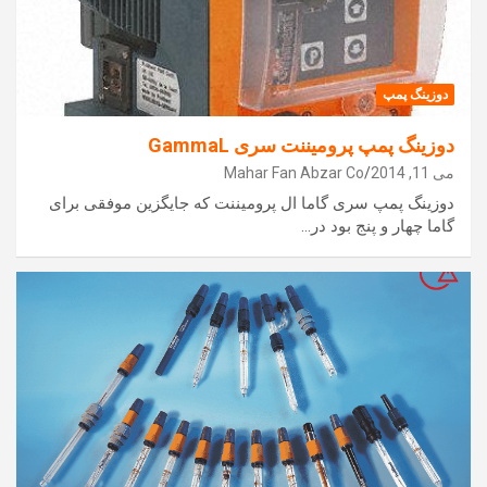
دوزینگ پمپ
دوزینگ پمپ پرومیننت سری GammaL
می 11, 2014
Mahar Fan Abzar Co
دوزینگ پمپ سری گاما ال پرومیننت که جایگزین موفقی برای
گاما چهار و پنج بود در…