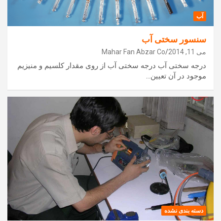
آب
سنسور سختی آب
می 11, 2014
Mahar Fan Abzar Co
درجه سختی آب درجه سختی آب از روی مقدار کلسیم و منیزیم
موجود در آن تعیین…
دسته بندی نشده