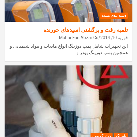
دسته بندی نشده
تلمبه رفت و برگشتی اسیدهای خورنده
فوریه 10, 2014
Mahar Fan Abzar Co
این تجهیزات شامل پمپ دوزینگ انواع مایعات و مواد شیمیایی و
همچنین پمپ دوزینگ پودر و…
پایپینگ
دوزینگ پمپ