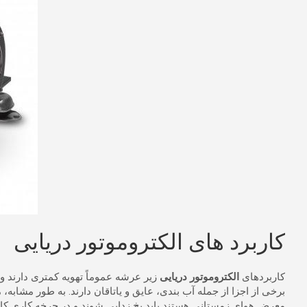
کاربرد های الکتروموتور دریایی
کاربردهای
الکتروموتور دریایی
زیر عرشه عموماً تهویه کمتری دارند و 
برخی از اجزا از جمله آب بندی، عایق و یاتاقان دارند.
معرض هوای زمستانی هستند باید یخ زدایی شوند و در چرخه کاری کار 