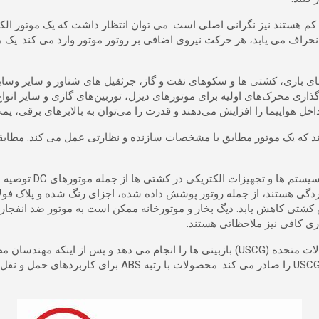
کم هستند نیز نگرانی اصلی است. می توان انتظار داشت که یک موتور الکت
حراف می یابد، هر حرکت نیروی اضافی بر روتور موتور وارد می کند. یک موت
ی باری، کشتی ها و سکوهای نفت و گاز، جرثقیل های شناور و سایر وسایل ن
ارگذاری محرک‌های اولیه برای موتورهای دیزل، توربین‌های گازی و سایر ا
 هواپیما را افزایش می‌دهند و قدرت را می‌توان به بالابرهای برقی، پمپ
ند که یک موتور مطابق با مشخصات سازنده و نظارتی عمل می کند.
مطابق
یکی در کشتی ها از جمله موتورهای DC توصیه می کند. این استاندارد توصیه می کند که
دگی هستند، از جمله روتور پوشش داده شده، اجزای رنگ شده و پلاک فولاد
ی کاهش یابد. دیگ بخار و موتورخانه ممکن است به موتور ضد انفجار نیاز 
کاری کافی نیز ملاحظاتی هستند.
استانداردهای ملی یا بین المللی را تأیید کردند، گواهی های ت