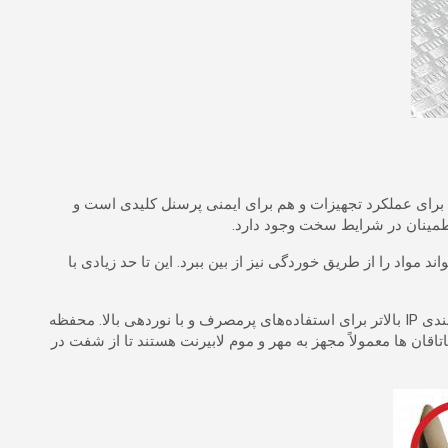
 برای عملکرد تجهیزات و هم برای ایمنی پرسنل کلیدی است و
اطمینان در شرایط سخت وجود دارد.
اند مواد را از طریق خوردگی نیز از بین ببرد.
این تا حد زیادی با
تمام اجزای داخلی موتور توسط یک محفظه ضد آب محافظت می‌شوند، معمولاً دارای درجه حفاظت از ورود حداقل IP55، و به طور بالقوه رتبه‌بندی IP بالاتر برای استفاده‌های پرمصرف و با نوردهی بالا. محفظه
ن ها معمولاً مجهز به مهر و موم لابیرنت هستند تا از شفت در