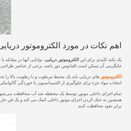
اهم نکات در مورد الکتروموتور دریایی
یک نکته کلیدی برای این
الکتروموتور دریایی
، توانایی آنها در مقابل
جایگزینی آن ممکن است اقیانوس دور باشد. برخی از عناصر طراحی من
الکتروموتور
های دریایی باید یک محیط مرطوب و با رطوبت بالا را تح
انتخاب مواد جزء برای جلوگیری از اکسیداسیون یا خوردگی گالوانیک
همچنین به خنک کردن اجزای موتور داخلی کمک می کند و یک فن خارجی
برابر نفوذ محافظت کنند.