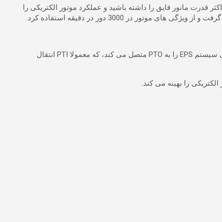
ن می دهد حداکثر قدرت مانور قایق را داشته باشید و عملکرد موتور الکتریکی را
ر در 3000 دور در دقیقه استفاده کرد.
اجازه می دهد تا به عنوان یک سیستم محرک اضافی در موتورهای با قدرت زیاد استفاده شود، خروجی سیستم EPS را به PTO متصل می کند، که معمولا PTI انتقال