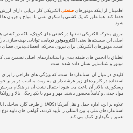
اطمینان از اینکه موتورهای
صنعتی
الکتریکی کار دریایی دارای لرزش 
حفظ کند. همانطور که یک کشتی یا سکوی نفتی با امواج و جریان ها ان
شود.
نیروی محرکه الکتریکی نه تنها در کشتی های کوچک، بلکه در کشتی ها
اصلی این سیستم‌ها یعنی
الکتروموتور دریایی
، توانایی بهینه‌سازی ب
است. موتورهای الکتریکی برای نیروی محرکه، انعطاف‌پذیری فضای داخل
انطباق با انجمن های طبقه بندی و استانداردهای اصلی تضمین می ک
موتور و شناسایی نشان داده شده است.
کلیدی در میان آن استانداردها است، که ویژگی های طراحی را برای سیستم ها و تجهیزات الکتر
استفاده در کاربردهای زیر عرشه دارای مقاومت مناسب در برابر خور
ویسکوزیته بالاتر آن باعث می شود احتمال نشت آن در هنگام چرخش کشت
مواد چدنی و کاملاً محصور باشند. مهر و موم با یکپارچگی بالا و روان
تعمیر و نگهداری کمک می کند.