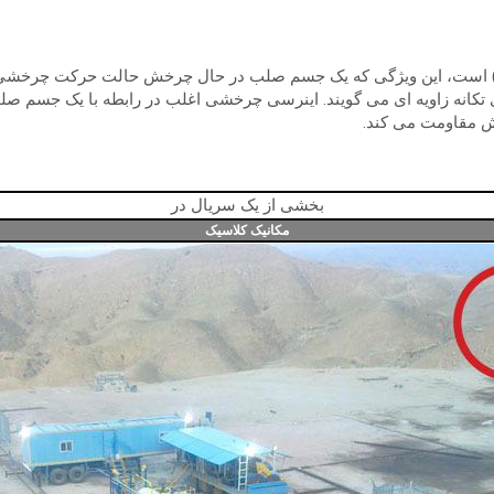
است، این ویژگی که یک جسم صلب در حال چرخش حالت حرکت چرخشی یکنو
ای تکانه زاویه ای می گویند. اینرسی چرخشی اغلب در رابطه با یک جسم ص
خش مقاومت می کند.
بخشی از یک سریال در
مکانیک کلاسیک