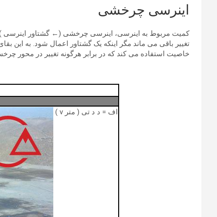
اینرسی چرخشی
کمیت مربوط به اینرسی، اینرسی چرخشی (← گشتاور اینرسی ) 
تغییر باقی می ماند مگر اینکه یک گشتاور اعمال شود. به این بق
خاصیت استفاده می کند که در برابر هرگونه تغییر در محور چر
اف = د د تی ( متر v )