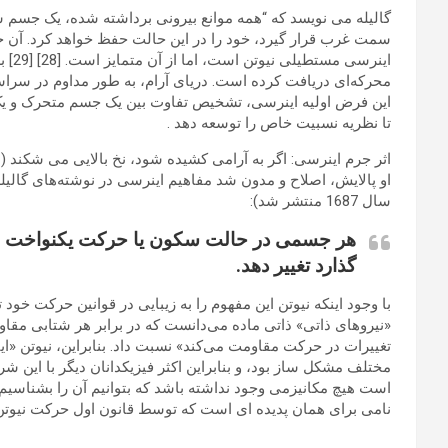
گالیله می نویسد که “همه موانع بیرونی برداشته شده، یک جسم س
این
تا نظریه نسبیت خاص را توسعه دهد .
اثر جرم اینرسی: اگر به آرامی کشیده شود، نخ بالایی می شکند 
سال 1687 منتشر شد):
هر جسمی در حالت سکون یا حرکت یکنواخت خود
گذارد تغییر دهد.
با وجود اینکه نیوتن این مفهوم را به زیبایی در قوانین حرکت خود 
«نیروهای ذاتی» ذاتی ماده می‌دانست که در برابر هر شتابی مقاومت
تغییرات در حرکت مقاومت می‌کند» نسبت داد. بنابراین، نیوتن «اینر
مختلف مشکل ساز بود، و بنابراین اکثر فیزیکدانان دیگر با این 
است هیچ مکانیزمی وجود نداشته باشد که بتوانیم آن را بشناسیم،
نامی برای همان پدیده ای است که توسط قانون اول حرکت نیوتن