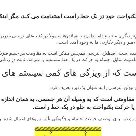
کت یکنواخت خود در یک خط راست استقامت می کند، مگر این
تر دیگری مانند «ادامه دادن» یا «ماندن» معمولاً در کتاب‌های درسی مدرن
i به ​​معنای بیکار، تنبل گرفته شده است. اصطلاح اینرسی همچنین ممکن است به مقاومت 
اصیت تمایل اجسام به حرکت در یک خط مستقیم با سرعت ثابت در زمانی اس
است که از ویژگی های کمی سیستم های 
وی ذاتی ماده، قدرت مقاومتی است که به وسیله آن هر جسمی، به همان 
یا حرکت یکنواخت به جلو در یک خط راست.
 نیز برای توصیف حرکت اجسام و چگونگی تأثیر نیروهای اعمال شده بر آن