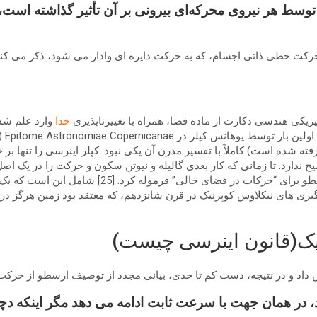
توسط هر نیروی محرکه‌ای بیرونی بر آن تأثیر گذاشته است
یزیکی هندسی دکارت از ماده فضا، همراه با تغییرناپذیری
خدا
وارد علم شد»
” گرفته شده است) کاملاً با تفسیر مدرن آن یکی نبود. کپلر اینرسی را تنها
دارد. تا زمانی که کار بعدی گالیله و نیوتن سکون و حرکت را در یک اصل 
کار برد، همانطور که امروز است. اصل اینرسی، همانطور
گیری های نیکلاوس کوپرنیک در قرن شانزدهم، که معتقد بود زمین هرگز د
نیک(قانون اینرسی چیست)
داد و در نتیجه، دست کم تا حدی، بیانی مجدد از توصیف ارسطو از حرکت 
 همان جهت با سرعت ثابت ادامه می دهد مگر اینکه دچار