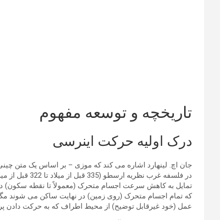
تاریخچه و توسعه مفهوم
درک اولیه حرکت اینرسی
در فلسفه غرب 
تمایل به کاهش سرعت اجسام متحرک (معمولاً تا نقطه سکون) دا
که تمام اجسام متحرک (روی زمین) در نهایت ساکن می شوند مگر ا
عمل (خود غیرقابل توضیح) از محیط اطراف که به حرکت دادن پرتا