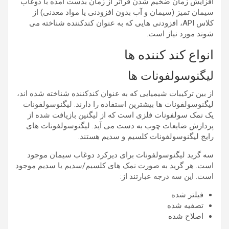
افزایش زمان ضخیم شدن فراتر از زمان بدست آمده با دوغاب
سیمان تمیز (سیمان و آب بدون افزودنی یا مواد معدنی) از
کلاس API، افزودنی هایی که به عنوان کندکننده شناخته می
شوند مورد نیاز است.
انواع کند کننده ها
لیگنوسولفونات ها
از بین ترکیبات شیمیایی که به عنوان کندکننده شناخته شده اند،
لیگنوسولفونات ها بیشترین استفاده را دارند. لیگنوسولفونات
یک نمک سولفونات فلزی است که از لیگنین بازیافت شده از
پردازش ضایعات چوب به دست می آید. لیگنوسولفونات های
رایج لیگنوسولفونات کلسیم و سدیم هستند.
سه گرید لیگنوسولفونات برای دیرکرد دوغاب سیمان موجود
است. هر گرید به صورت نمک های کلسیم/سدیم یا سدیم موجود
است. این سه درجه عبارتند از:
فیلتر شده
تصفیه شده
اصلاح شده