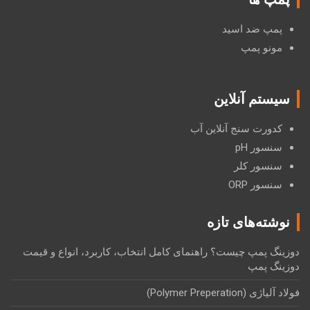
پمپ ضد اسید
مونو پمپ
سیستم آنلاین
کدورت سنج آنلاین آب
سنسور pH
سنسور کلر
سنسور ORP
نوشته‌های تازه
دوزینگ پمپ چیست؟ راهنمای کامل انتخاب، کاربرد، انواع و قیمت
دوزینگ پمپ
فولاد آلیاژی (Polymer Preperation)