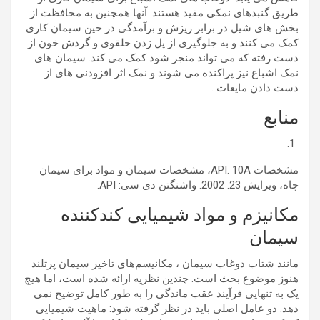
طریق گنبدهای نمکی مفید هستند. آنها همچنین به محافظت از
بخش های شیل در برابر ریزش و برآمدگی در حین سیمان کاری
کمک می کنند و به جلوگیری از پل زدن حلقوی و گردش خون از
دست رفته که می تواند منجر شود کمک می کند. سیمان های
نمک اشباع نیز پراکنده می شوند و نمک اثر افزودنی های از
دست دادن مایعات .
منابع
مشخصات API. 10A، مشخصات سیمان و مواد برای سیمان
چاه، ویرایش 23. 2002. واشنگتن دی سی: API.
مکانیزم و مواد شیمیایی کندکننده
سیمان
مانند شتاب دوغاب سیمان ، مکانیسم‌های تاخیر سیمان پرتلند
هنوز موضوع بحث است. چندین نظریه ارائه شده است، اما هیچ
یک به تنهایی فرآیند عقب ماندگی را به طور کامل توضیح نمی
دهد. دو عامل اصلی باید در نظر گرفته شود: ماهیت شیمیایی