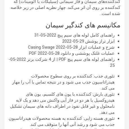
کندکننده‌های سیمان و فاز سیمانی (سیلیکات یا آلومینات) که
کندکننده بر روی آن اثر می‌کند. چهار نظریه اصلی در زیر خلاصه
شده است.
مکانیسم های کندگیر سیمان
راهنمای کامل لوله های سیم پیچ
2022-05-31
ابزار تراز پوشش
29-05-2022
شرح و عملیات ابزار Casing Swage
2022-05-28
عملیات غلتک پوششی و دانلود PDF
2022-05-28
راهنمای لوله های سیم پیچ PDF | از 4 شرکت برتر
2022-05-
25
تئوری جذب: کندکننده بر روی سطوح محصولات
هیدراتاسیون جذب می شود و در نتیجه تماس با آب را مهار
می کند.
تئوری بارش: کندکننده با یون های کلسیم، یون های
هیدروکسیل یا هر دو در فاز آبی واکنش می دهد و یک لایه
نامحلول و غیر قابل نفوذ در اطراف دانه های سیمان تشکیل
می دهد.
تئوری هسته زایی: کندکننده به هسته محصولات هیدراتاسیون
جذب می شود و رشد آتی آنها را متوقف می کند.