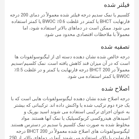
فیلتر شده
کلسیم یا نمک سدیم درجه فیلتر شده معمولاً در دمای 200 درجه
فارنهایت BHCT یا کمتر در غلظت 0.6٪ BWOC یا کمتر استفاده
می شود. ممکن است در دماهای بالاتر استفاده شود، اما
معمولاً با ملاحظات اقتصادی محدود می شود.
تصفیه شده
درجه خالص شده نشان دهنده دسته ای از لیگنوسولفونات ها
است که در آن میزان قند کاهش یافته است. نمک کلسیم/سدیم
معمولاً در BHCT 200 درجه فارنهایت یا کمتر و در غلظت 0.5٪
BWOC یا کمتر استفاده می شود.
اصلاح شده
درجه اصلاح شده نشان دهنده لیگنوسولفونات هایی است که با
یک جزء دوم ترکیب شده یا واکنش داده اند. ترکیباتی که بیشتر
به عنوان اجزای ترکیبی استفاده می شوند اسید بوریک و
اسیدهای هیدروکسی کربوکسیلیک یا نمک آنها هستند. مواد
مخلوط شده به صورت نمک کلسیم یا سدیم در دسترس هستند.
لیگنوسولفونات های اصلاح شده معمولاً در BHCT 200 درجه
فارنهایت یا بالاتر استفاده می شوند. آنها در دماهای بالاتر از 250