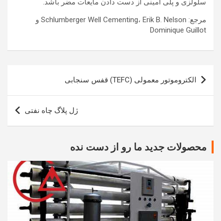
سلولزی و پلی آمینی از دست دادن مایعات مضر باشد.
مرجع: Schlumberger Well Cementing، Erik B. Nelson و
Dominique Guillot
راهبری
الکتروموتور معمولی (TEFC) قفس سنجابی
نوشته
ژل پلاگ چاه نفتی
محصولات جدید ما رو از دست نده