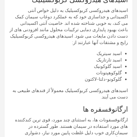
اسیدهای هیدروکسی کربوکسیلیک به دلیل خواص آنتی
اکسیدانی و جداسازی خود که به عملکرد دوغاب سیمان کمک
می کند، به خوبی شناخته شده اند. خاصیت آنتی اکسیدانی
باعث بهبود پایداری دمایی ترکیبات محلول مانند افزودنی های از
دست دادن مایعات می شود. اسیدهای هیدروکسی کربوکسیلیک
رایج و مشتقات آنها عبارتند از:
اسید سیتریک
اسید تارتاریک
اسید گلوکونیک
گلوکوهپتونات
گلوکونو-دلتا-لاکتون
اسیدهای هیدروکسی کربوکسیلیک معمولاً از قندهای طبیعی به
دست می آیند.
ارگانوفسفره ها
ارگانوفسفونات ها، به استثنای چند مورد، قوی ترین کندکننده
های مورد استفاده در سیمان هستند. طور گسترده در
سیمان‌کاری خوب دلیل غلظت پایین مورد نیاز، دشواری