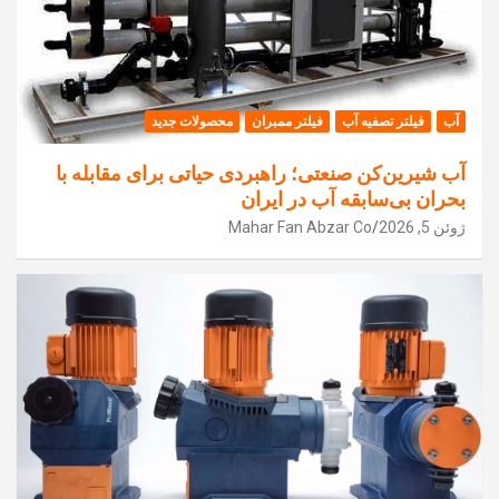
آب
فیلتر تصفیه آب
فیلتر ممبران
محصولات جدید
آب شیرین‌کن صنعتی؛ راهبردی حیاتی برای مقابله با
بحران بی‌سابقه آب در ایران
ژوئن 5, 2026
Mahar Fan Abzar Co