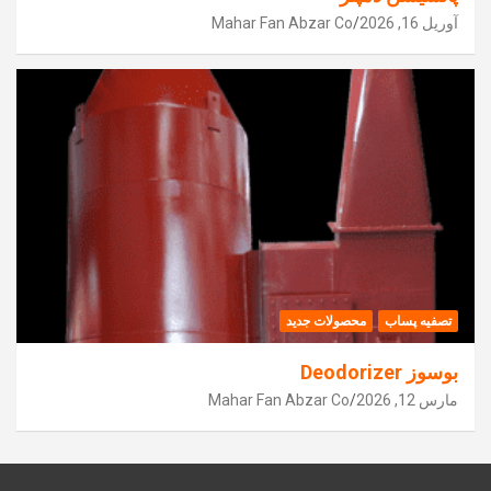
آوریل 16, 2026
Mahar Fan Abzar Co
تصفیه پساب
محصولات جدید
بوسوز Deodorizer
مارس 12, 2026
Mahar Fan Abzar Co