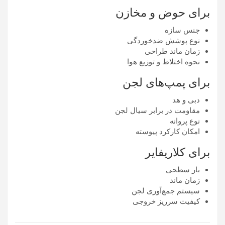
برای حوض و مخازن
جنس سازه
نوع پوشش ضدخوردگی
زمان ماند طراحی
نحوه اختلاط و توزیع هوا
برای پمپ‌های لجن
دبی و هد
مقاومت در برابر سیال لجن
نوع پروانه
امکان کارکرد پیوسته
برای کلاریفایر
بار سطحی
زمان ماند
سیستم جمع‌آوری لجن
کیفیت سرریز خروجی