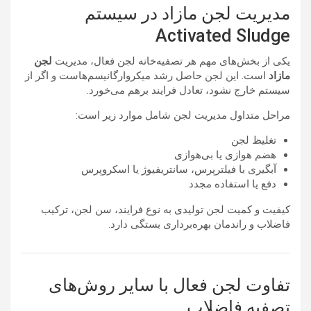
مدیریت لجن مازاد در سیستم
Activated Sludge
یکی از بخش‌های مهم هر تصفیه‌خانه لجن فعال، مدیریت
لجن
مازاد
است. این لجن حاصل رشد میکروارگانیسم‌هاست و اگر از
سیستم خارج نشود، تعادل فرایند برهم می‌خورد.
مراحل متداول مدیریت لجن شامل موارد زیر است:
تغلیظ لجن
هضم هوازی یا بی‌هوازی
آبگیری با فیلترپرس، سانتریفیوژ یا اسکروپرس
دفع یا استفاده مجدد
کیفیت و کمیت لجن تولیدی به نوع فرایند، سن لجن، ترکیب
فاضلاب و راندمان بهره‌برداری بستگی دارد.
تفاوت لجن فعال با سایر روش‌های
تصفیه فاضلاب