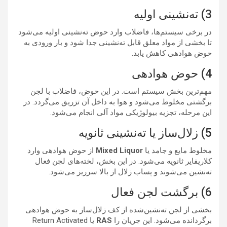
3) ته‌نشینی اولیه
در برخی سیستم‌ها، فاضلاب وارد حوض ته‌نشینی اولیه می‌شود
تا بخشی از مواد معلق قابل ته‌نشینی جدا شود و بار ورودی به
حوض هوادهی کاهش یابد.
4) حوض هوادهی
مهم‌ترین بخش سیستم است. در این حوض، فاضلاب با لجن
برگشتی مخلوط می‌شود و هوا به داخل آن تزریق می‌گردد. در
این مرحله، تجزیه بیولوژیکی مواد آلی انجام می‌شود.
5) زلال‌ساز یا ته‌نشینی ثانویه
مخلوط مایع و جامد یا
Mixed Liquor
از حوض هوادهی وارد
کلاریفایر ثانویه می‌شود. در این بخش، لخته‌های لجن فعال
ته‌نشین می‌شوند و پساب زلال از بالا سرریز می‌شود.
6) برگشت لجن فعال
بخشی از لجن ته‌نشین‌شده از کف زلال‌ساز به حوض هوادهی
برگردانده می‌شود. این جریان را
RAS
یا Return Activated