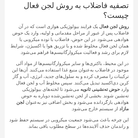
تصفیه فاضلاب به روش لجن فعال
چیست؟
روش لجن فعال
یک فرایند بیولوژیکی هوازی است که در آن
فاضلاب پس از عبور از مراحل مقدماتی و اولیه، وارد یک حوض
هوادهی می‌شود. در این حوض، فاضلاب با توده میکروبی یا
همان لجن فعال مخلوط شده و با تزریق هوا یا اکسیژن، شرایط
لازم برای رشد و فعالیت میکروارگانیسم‌ها فراهم می‌شود.
در این محیط، باکتری‌ها و سایر میکروارگانیسم‌ها از مواد آلی
موجود در فاضلاب به‌عنوان منبع غذا استفاده می‌کنند. آن‌ها این
ترکیبات را مصرف کرده و به سلول‌های جدید، انرژی، آب و گاز
کربن دی‌اکسید تبدیل می‌کنند. سپس مخلوط آب و لجن فعال
وارد
حوض ته‌نشینی ثانویه
می‌شود تا لخته‌های بیولوژیکی
ته‌نشین شوند. بخشی از لجن ته‌نشین‌شده دوباره به حوض
هوادهی بازگردانده می‌شود و بخش اضافی نیز به‌عنوان
لجن
مازاد
از سیستم خارج می‌شود.
این چرخه باعث می‌شود جمعیت میکروبی در سیستم حفظ شود
و راندمان حذف آلاینده‌ها در سطح مطلوب باقی بماند.