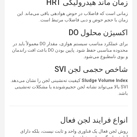
زمان ماند هیدرولیکی HRT
زمانی است که فاضلاب در حوض هوادهی باقی می‌ماند. این
زمان با حجم حوض و دبی فاضلاب مرتبط است.
اکسیژن محلول DO
برای عملکرد مناسب سیستم هوازی، مقدار DO معمولاً باید در
محدوده مناسبی حفظ شود. پایین بودن DO باعث افت راندمان
و بوی نامطبوع می‌شود.
شاخص حجمی لجن SVI
Sludge Volume Index
کیفیت ته‌نشینی لجن را نشان می‌دهد.
SVI بالا می‌تواند نشانه لجن حجیم‌شونده یا مشکلات ته‌نشینی
باشد.
انواع فرایند لجن فعال
روش لجن فعال یک فناوری واحد و ثابت نیست، بلکه دارای