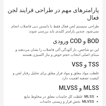
پارامترهای مهم در طراحی فرایند لجن
فعال
طراحی سیستم لجن فعال فقط با دانستن دبی فاضلاب انجام
نمی‌شود. چندین پارامتر کلیدی باید بررسی شوند:
BOD و COD ورودی
این دو شاخص، بار آلودگی آلی فاضلاب را نشان می‌دهند و
مبنای اصلی انتخاب حجم حوض و نیاز اکسیژن هستند.
TSS و VSS
غلظت مواد معلق و مواد فرار معلق برای تحلیل رفتار لجن و
کیفیت تصفیه اهمیت دارد.
MLSS و MLVSS
MLSS
: غلظت کل جامدات معلق در مخلوط مایع
MLVSS
: بخش فرار و زیستی جامدات