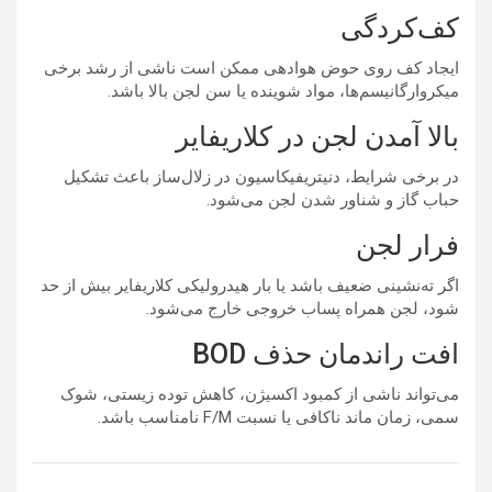
کف‌کردگی
ایجاد کف روی حوض هوادهی ممکن است ناشی از رشد برخی
میکروارگانیسم‌ها، مواد شوینده یا سن لجن بالا باشد.
بالا آمدن لجن در کلاریفایر
در برخی شرایط، دنیتریفیکاسیون در زلال‌ساز باعث تشکیل
حباب گاز و شناور شدن لجن می‌شود.
فرار لجن
اگر ته‌نشینی ضعیف باشد یا بار هیدرولیکی کلاریفایر بیش از حد
شود، لجن همراه پساب خروجی خارج می‌شود.
افت راندمان حذف BOD
می‌تواند ناشی از کمبود اکسیژن، کاهش توده زیستی، شوک
سمی، زمان ماند ناکافی یا نسبت F/M نامناسب باشد.