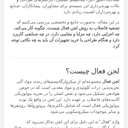
نکات بهره‌برداری این سیستم برای مشاوران، پیمانکاران، صنایع
و بهره‌برداران اهمیت زیادی دارد.
در این مقاله، به‌صورت جامع و تخصصی بررسی می‌کنیم که
تصفیه فاضلاب به روش لجن فعال چیست، چگونه کار می‌کند،
چه اجزایی دارد، چه مزایا و معایبی دارد، در چه صنایعی کاربرد
دارد و هنگام طراحی یا خرید تجهیزات آن باید به چه نکاتی توجه
کرد.
لجن فعال چیست؟
لجن فعال
مجموعه‌ای از میکروارگانیسم‌های زنده، مواد آلی
تجزیه‌پذیر، ذرات کلوئیدی و مواد معدنی است که در حوض
هوادهی تشکیل می‌شود و نقش اصلی را در تجزیه بیولوژیکی
آلاینده‌های فاضلاب بر عهده دارد. این لجن در واقع یک توده
بیولوژیکی فعال است که شامل باکتری‌ها، پروتوزوآها، روتیفرها
و سایر موجودات میکروسکوپی می‌شود.
واژه “فعال” به این دلیل برای این لجن به‌کار می‌رود که
میکروارگانیسم‌های موجود در آن زنده هستند و به‌صورت فعال