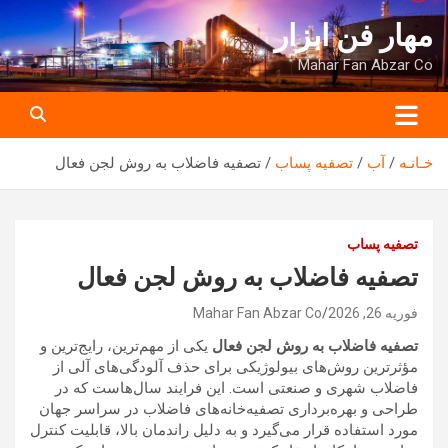
ه
مهار فن ابزار
حتوا
روید
Mahar Fan Abzar Co
خـانـه
آب
تصفیه پساب
تصفیه فاضلاب به روش لجن فعال
تصفیه پساب
تصفیه فاضلاب به روش لجن فعال
فوریه 26, 2026
Mahar Fan Abzar Co
تصفیه فاضلاب به روش لجن فعال
یکی از مهم‌ترین، رایج‌ترین و
مؤثرترین روش‌های بیولوژیکی برای حذف آلودگی‌های آلی از
فاضلاب شهری و صنعتی است. این فرایند سال‌هاست که در
طراحی و بهره‌برداری تصفیه‌خانه‌های فاضلاب در سراسر جهان
مورد استفاده قرار می‌گیرد و به دلیل راندمان بالا، قابلیت کنترل