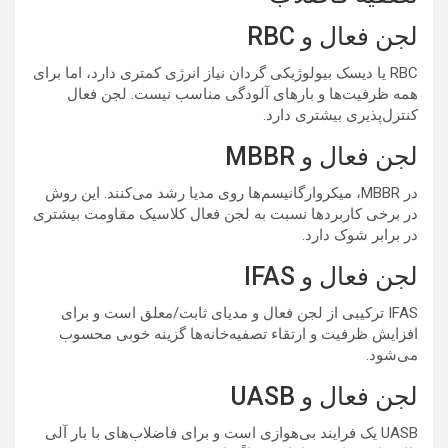
لجن فعال و RBC
RBC یا دیسک بیولوژیکی گردان نیاز انرژی کمتری دارد، اما برای
همه ظرفیت‌ها و بارهای آلودگی مناسب نیست. لجن فعال
کنترل‌پذیری بیشتری دارد.
لجن فعال و MBBR
در MBBR، میکروارگانیسم‌ها روی مدیا رشد می‌کنند. این روش
در برخی کاربردها نسبت به لجن فعال کلاسیک مقاومت بیشتری
در برابر شوک دارد.
لجن فعال و IFAS
IFAS ترکیبی از لجن فعال و مدیای ثابت/معلق است و برای
افزایش ظرفیت و ارتقاء تصفیه‌خانه‌ها گزینه خوبی محسوب
می‌شود.
لجن فعال و UASB
UASB یک فرایند بی‌هوازی است و برای فاضلاب‌های با بار آلی