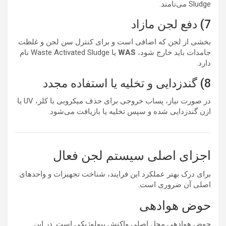
Sludge می‌نامند.
7) دفع لجن مازاد
بخشی از لجن که اضافی است و برای کنترل سن لجن و غلظت
جامدات باید خارج شود،
WAS
یا Waste Activated Sludge نام
دارد.
8) گندزدایی و تخلیه یا استفاده مجدد
در صورت نیاز، پساب خروجی برای حذف میکروبی با کلر، UV یا
ازن گندزدایی شده و سپس تخلیه یا بازیافت می‌شود.
اجزای اصلی سیستم لجن فعال
برای درک بهتر عملکرد این فرایند، شناخت تجهیزات و واحدهای
اصلی آن ضروری است.
حوض هوادهی
حوض هوادهی محل اصلی واکنش بیولوژیکی است. در این