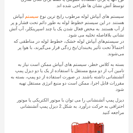
توسط آتش نشان ها طراحی شده اند.
سیستم های آبپاش لوله مرطوب رایج ترین نوع
سیستم
آبپاش
هستند. در این سیستم خطوط لوله به طور دائم تحت فشار و پر
از آب هستند. به محض فعال شدن یک یا چند اسپرینکلر، آب آتش
نشانی بلافاصله تخلیه می شود.
در سیستم‌های آبپاش لوله خشک، خطوط لوله در مناطقی که
احتمالاً تحت تأثیر یخبندان/یخ زدگی قرار می‌گیرند، با هوا پر
می‌شوند.
بسته به کلاس خطر، سیستم های آبپاش ممکن است نیاز به
تامین آب از دو منبع مستقل با استفاده از یک یا دو دیزل پمپ
آتشنشانی داشته باشند. در صورت استفاده از دو پمپ، بسته به
مقررات قابل اجرا، ممکن است دو منبع انرژی مستقل تهیه
شود.
دیزل پمپ آتشنشانی را می توان با موتور الکتریکی یا موتور
احتراقی به حرکت درآورد. به شکل 2 دیزل پمپ آتشنشانی
مراجعه کنید