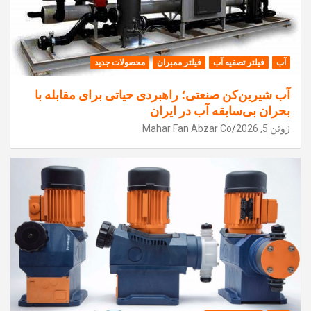
آب
فیلتر تصفیه آب
فیلتر ممبران
محصولات جدید
آب شیرین‌کن صنعتی؛ راهبردی حیاتی برای مقابله با
بحران بی‌سابقه آب در ایران
ژوئن 5, 2026
Mahar Fan Abzar Co