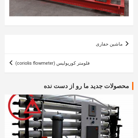
راهبری
ماشین حفاری
نوشته
فلومتر کوریولیس (coriolis flowmeter)
محصولات جدید ما رو از دست نده