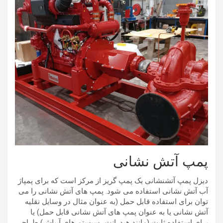
پمپ آتش نشانی
دیزل پمپ آتشنشانی یک پمپ گریز از مرکز است که برای پمپاژ
آب آتش نشانی استفاده می شود. پمپ های آتش نشانی را می
توان برای استفاده قابل حمل (به عنوان مثال در وسایل نقلیه
آتش نشانی یا به عنوان پمپ های آتش نشانی قابل حمل) یا
برای استفاده ثابت (مانند هیدرانت، سیستم های آبپاش) طراحی