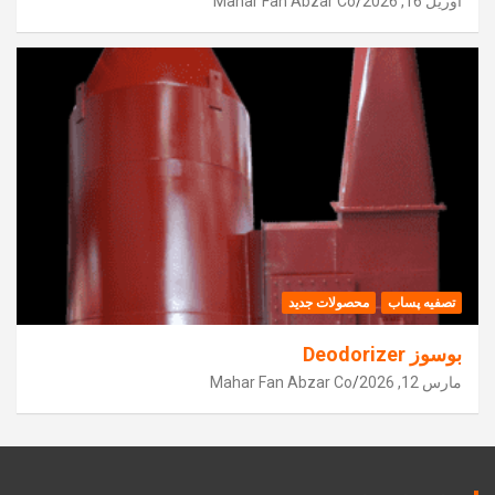
آوریل 16, 2026
Mahar Fan Abzar Co
تصفیه پساب
محصولات جدید
بوسوز Deodorizer
مارس 12, 2026
Mahar Fan Abzar Co