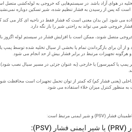
یه در هوای آزاد باشد. در سیستم‌هایی که خروجی به لوله‌کشی متصل ا
نی است که پس از رسیدن به فشار تنظیم شده، شیر تسکین دوباره نمی‌نشیند
ده می شود. این بدان معنی است که فشار فقط در ناحیه ای کار می کند که 
ار خروجی شیر می تواند به راحتی شیر را باز نگه دارد.
خروجی متصل شوند، ممکن است با افزایش فشار در سیستم لوله اگزوز با
و از آن برای بازگرداندن تمام یا بخشی از سیال تخلیه شده توسط پمپ یا
و هرگونه تجهیزات مرتبط در برابر فشار بیش از حد انجام می شود.
ر پمپ یا کمپرسور) یا خارجی (به عنوان جزئی در مسیر سیال نصب شود).
.
اخلی (یعنی فشار کم) که کمتر از توان تحمل تجهیزات است محافظت شوند.
ات به منظور کنترل میزان خلاء استفاده می شود.