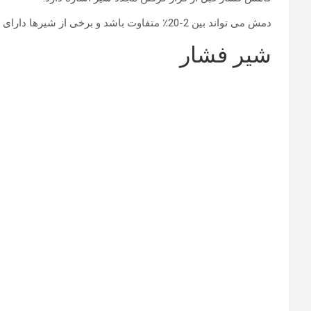
دمش می تواند بین 2-20٪ متفاوت باشد و برخی از شیرها دارای دمش قابل تنظیم هستند.
شیر فشار