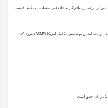
شیر در مواقع اضطراری هستند. اکثر PRV ها فنری هستند. در فشارهای پایین تر، برخی از دیافراگم به جای فنر استفاده می کنند. قدیمی
جمن مهندسین مکانیک آمریکا (ASME) پیروی کند.
ر یک زمان دقیق است.