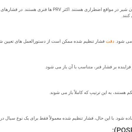
تفاوت این است که PSV ها دارای یک اهرم دستی برای فعال کردن 
دقت
فشار تنظیم شده ممکن است از دستورالعمل های تعیین شده توسط ان
زاینده بر فشار فنر، متناسب با آن باز می شود.
اده شود. با این حال، فشار تنظیم شده معمولاً فقط برای یک نوع سیال د