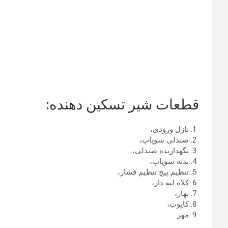
قطعات شیر ​​تسکین دهنده:
نازل ورودی،
صندلی سوپاپ،
نگهدارنده صندلی،
بدنه سوپاپ،
تنظیم پیچ تنظیم فشار،
کلاه لبه دار،
بهار،
کاپوت،
مهر