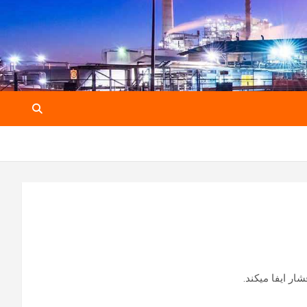
شار ایفا میکند.