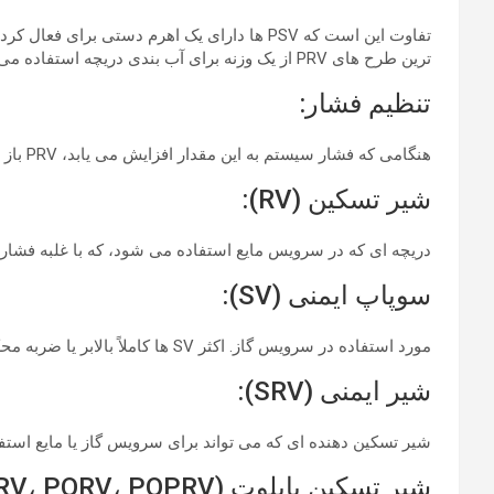
ترین طرح های PRV از یک وزنه برای آب بندی دریچه استفاده می کنند.
تنظیم فشار:
هنگامی که فشار سیستم به این مقدار افزایش می یابد، PRV باز می شود.
شیر تسکین (RV):
دریچه ای که در سرویس مایع استفاده می شود، که با غلبه فشار ف
سوپاپ ایمنی (SV):
مورد استفاده در سرویس گاز. اکثر SV ها کاملاً بالابر یا ضربه محکم هستند، به این ترتیب که کاملاً باز می شوند.
شیر ایمنی (SRV):
شیر تسکین دهنده ای که می تواند برای سرویس گاز یا مایع استف
شیر تسکین پایلوت (POSRV، PORV، POPRV):