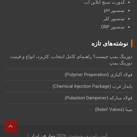
کدورت سنج آنلاین آب
سنسور pH
سنسور کلر
سنسور ORP
نوشته‌های تازه
دوزینگ پمپ چیست؟ راهنمای کامل انتخاب، کاربرد، انواع و قیمت
دوزینگ پمپ
فولاد آلیاژی (Polymer Preperation)
پایدار غرب (Chemical Injection Package)
فولاد مبارکه (Pulastion Dampener)
مپنا (Relief Valves)
کپی رایت و رونوشت: 2026
مهار فن ابزار