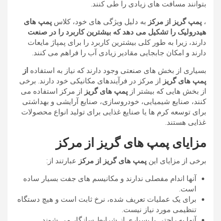
بتوانند مسافت های زیادی را طی کنند.
،
پمپ گریز از مرکز
به دلیل ویژگی های خود، کلاس
پمپ های
هیدرولیک را تشکیل می دهد که بیشترین کاربرد را در صنعت
دارند، زیرا به طور کلی بیشترین کاربرد را برای پمپاژ مایعات
دارند و امکان جابجایی مقادیر زیادی آب را فراهم می کنند.
بسیاری از بخش های صنعتی وجود دارند که نیاز به استفاده
از
پمپ های گریز
از مرکز در فرآیندهای مکانیکی خود دارند. برخی
از بخش هایی که بیشتر از
پمپ های گریز
از مرکز استفاده می
کنند، صنایع شیمیایی، خودروسازی، صنایع آرایشی و بهداشتی
برای توسعه کرم ها یا صنایع غذایی برای تولید انواع محصولات
غذایی هستند.
مزایای پمپ های گریز از مرکز
برخی از مزایای این
پمپ های گریز از مرکز
عبارتند از:
آنها اندام مفصلی ندارند و مکانیسم های جفت بسیار ساده
است.
برای یک عملیات تعریف شده، نرخ ثابت است و هیچ دستگاه
تنظیمی مورد نیاز نیست.
آنها به راحتی با بسیاری از شرایط سازگار می شوند.