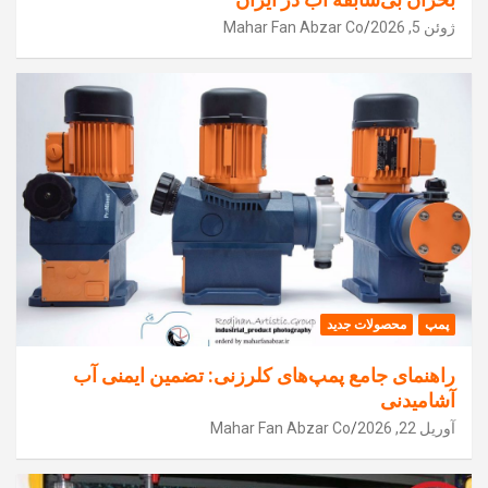
ژوئن 5, 2026
Mahar Fan Abzar Co
پمپ
محصولات جدید
راهنمای جامع پمپ‌های کلرزنی: تضمین ایمنی آب
آشامیدنی
آوریل 22, 2026
Mahar Fan Abzar Co