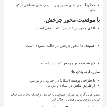
مخلوط:
پمپ های محوری را با پمپ های شعاعی ترکیب
کنید.
با موقعیت محور چرخش:
افقی
محور چرخش در حالت افقی است.
عمودی
ها محور چرخش در حالت عمودی است.
کج
شده محور چرخش کج شده است
سایر طبقه بندی ها:
با طراحی پوسته
(شکل) در: حلزونی و توربین.
از طریق مکش
در: ساده و دوتایی.
پمپ های گریز از مرکز عمودی با جریان و فشار بالا برای خنک
کردن روغن پرس های در حال کار