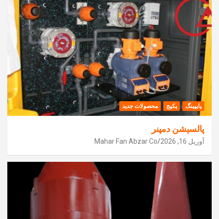
پایپینگ
پکیج
محصولات جدید
پالسیشن دمپنر
آوریل 16, 2026
Mahar Fan Abzar Co