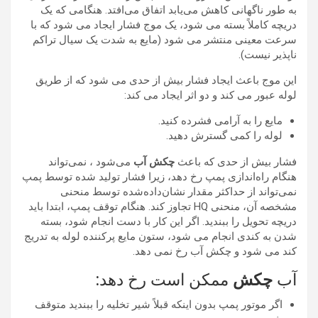
به طور ناگهانی کاهش می‌یابد اتفاق می‌افتد. هنگامی که یک
دریچه کاملاً بسته می شود، یک موج فشار ایجاد می شود که با
سرعت معینی منتشر می شود (مایع به شدت یک سیال تراکم
ناپذیر نیست).
این موج باعث ایجاد فشار بیش از حدی می شود که از طریق
لوله عبور می کند و دو اثر ایجاد می کند:
مایع را به آرامی فشرده کنید.
لوله را کمی گسترش دهید.
فشار بیش از حدی که باعث
چکش آب
می‌شود ، نمی‌تواند
هنگام راه‌اندازی پمپ رخ دهد، زیرا فشار تولید شده توسط پمپ
نمی‌تواند از حداکثر مقدار نشان‌داده‌شده توسط منحنی
مشخصه آن، منحنی HQ تجاوز کند. هنگام توقف پمپ، ابتدا باید
دریچه تحویل را ببندید. اگر این کار با دست انجام شود، بسته
شدن به کندی انجام می شود، ستون مایع پرکننده لوله به تدریج
کند می شود و چکش آب رخ نمی دهد.
آب
چکش
ممکن است رخ دهد:
اگر موتور پمپ بدون اینکه قبلاً شیر تخلیه را ببندید متوقف