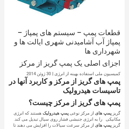
قطعات پمپ – سیستم های پمپاژ –
پمپاژ آب آشامیدنی شهری ایالت ها و
شهرداری ها
اجزای اصلی یک پمپ گریز از مرکز
کمیسیون ملی استفاده بهینه از انرژی | 30 ژوئن 2014
پمپ های گریز از مرکز و کاربرد آنها در
تاسیسات هیدرولیک
پمپ های گریز از مرکز چیست؟
گریز
پمپ های
از مرکز نوعی
پمپ هیدرولیک
هستند که انرژی
مکانیکی
را به انرژی جنبشی فشار روی سیال تبدیل می کند.
گریز
پمپ های
از مرکز سرعت سیالات را افزایش می دهند تا