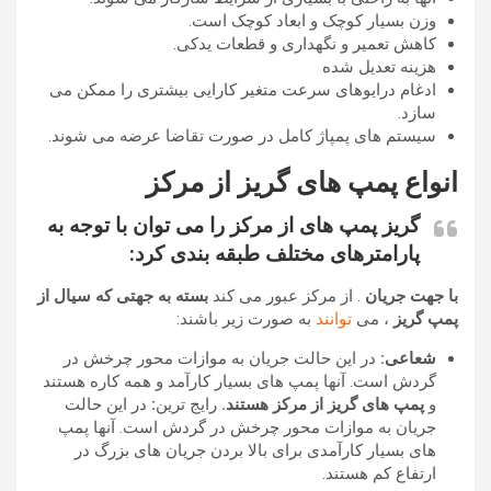
وزن بسیار کوچک و ابعاد کوچک است.
کاهش تعمیر و نگهداری و قطعات یدکی.
هزینه تعدیل شده
ادغام درایوهای سرعت متغیر کارایی بیشتری را ممکن می
سازد.
سیستم های پمپاژ کامل در صورت تقاضا عرضه می شوند.
انواع پمپ های گریز از مرکز
گریز
پمپ های
از مرکز را می توان با توجه به
پارامترهای مختلف طبقه بندی کرد:
با جهت جریان
. از مرکز عبور می کند
بسته به جهتی که سیال از
پمپ گریز
، می
توانند
به صورت زیر باشند:
شعاعی:
در این حالت جریان به موازات محور چرخش در
گردش است. آنها پمپ های بسیار کارآمد و همه کاره هستند
و
پمپ های گریز از مرکز هستند.
رایج ترین
:
در این حالت
جریان به موازات محور چرخش در گردش است. آنها پمپ
های بسیار کارآمدی برای بالا بردن جریان های بزرگ در
ارتفاع کم هستند.