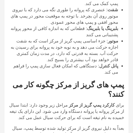
پمپ کمک می کند.
شفت:
عنصری که پروانه را طوری نگه می دارد که با نیروی
موتور روی آن بچرخد. با توجه به موقعیت محور در پمپ های
محور افقی و پمپ های محور عمودی.
بلبرینگ یا بلبرینگ:
قطعاتی که به اندازه کافی از محور پروانه
پشتیبانی می کنند
موتور:
جزء اساسی پمپ گریز از مرکز است که به شفت
اجازه حرکت می دهد و به نوبه خود به پروانه برای رسیدن به
حرکت آب. بسته به قدرتی که دارد، در مدت زمان کمتری
قادر خواهد بود آب بیشتری را بسیج کند.
پانل کنترل:
دستگاهی که امکان فعال سازی پمپ را فراهم
می کند.
پمپ های گریز از مرکز چگونه کار می
کنند؟
برای
کارکرد پمپ گریز از مرکز
مراحل زیر وجود دارد: ابتدا سیال
از مرکز پروانه یا پروانه دستگاه وارد می شود. این دارای یک تیغه
خمیده به نام تیغه است که برای حرکت سیال عمل می کند.
بعداً به دلیل نیروی گریز از مرکز تولید شده توسط پمپ، سیال