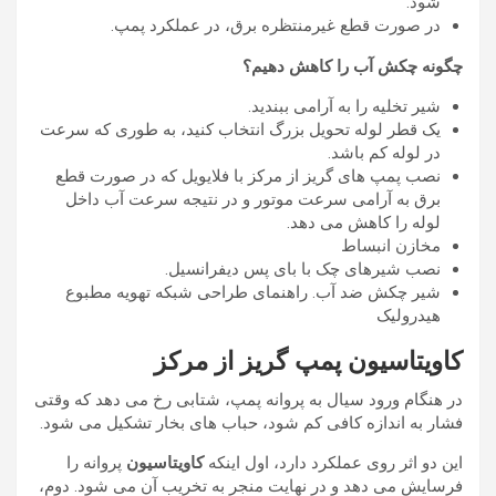
شود.
در صورت قطع غیرمنتظره برق، در عملکرد پمپ.
چگونه چکش آب را کاهش دهیم؟
شیر تخلیه را به آرامی ببندید.
یک قطر لوله تحویل بزرگ انتخاب کنید، به طوری که سرعت
در لوله کم باشد.
نصب پمپ های گریز از مرکز با فلایویل که در صورت قطع
برق به آرامی سرعت موتور و در نتیجه سرعت آب داخل
لوله را کاهش می دهد.
مخازن انبساط
نصب شیرهای چک با بای پس دیفرانسیل.
شیر چکش ضد آب. راهنمای طراحی شبکه تهویه مطبوع
هیدرولیک
کاویتاسیون پمپ
گریز از مرکز
در هنگام ورود سیال به پروانه پمپ، شتابی رخ می دهد که وقتی
فشار به اندازه کافی کم شود، حباب های بخار تشکیل می شود.
این دو اثر روی عملکرد دارد، اول اینکه
کاویتاسیون
پروانه را
فرسایش می دهد و در نهایت منجر به تخریب آن می شود. دوم،