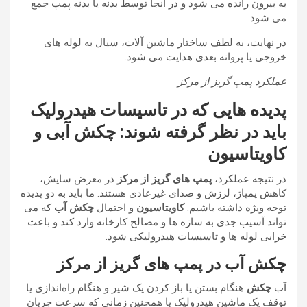
به بیرون رانده می شود و در آنجا توسط بدنه یا بدنه پمپ جمع
می شود.
در نهایت، به لطف ساختار ماشین آلات، سیال به لوله های
خروجی یا پروانه بعدی هدایت می شود.
عملکرد پمپ گریز از مرکز
پدیده هایی که در تاسیسات هیدرولیک
باید در نظر گرفته شوند: چکش آبی و
کاویتاسیون
در نتیجه عملکرد،
پمپ های گریز از مرکز
در معرض سایش،
کاهش پمپاژ، لرزش و صدای غیرعادی هستند. ما باید به دو پدیده
توجه ویژه داشته باشیم:
کاویتاسیون
و احتمال
چکش آب
که می
تواند آسیب جدی به سازه ها و مصالح کارخانه وارد کند و باعث
خرابی لوله ها و تاسیسات هیدرولیکی شود.
چکش آب در پمپ های گریز از مرکز
آب
چکش
هنگام بستن یا باز کردن یک شیر و هنگام راه‌اندازی یا
توقف یک ماشین هیدرولیک یا همچنین زمانی که سرعت جریان