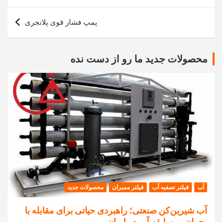
پمپ فشار قوی پلانجری
محصولات جدید ما رو از دست نده
آب
فیلتر تصفیه آب
فیلتر ممبران
محصولات جدید
آب شیرین‌کن صنعتی؛ راهبردی حیاتی برای مقابله با
بحران بی‌سابقه آب در ایران