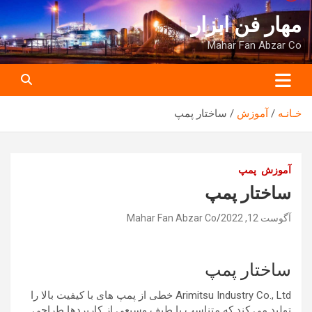
ه
مهار فن ابزار
حتوا
روید
Mahar Fan Abzar Co
خـانـه
آموزش
ساختار پمپ
آموزش
پمپ
ساختار پمپ
آگوست 12, 2022
Mahar Fan Abzar Co
ساختار پمپ
Arimitsu Industry Co., Ltd خطی از پمپ های با کیفیت بالا را
تولید می کند که متناسب با طیف وسیعی از کاربردها طراحی