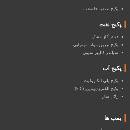
پکیج تصفیه فاضلاب
پکیج نفت
فیلتر گاز خشک
پکیج تزریق مواد شیمیایی
سیلندر کالیبراسیون
پکیج آب
پکیج پلی الکترولیت
پکیج الکترودیونایزر (EDI)
زلال ساز
پمپ ها