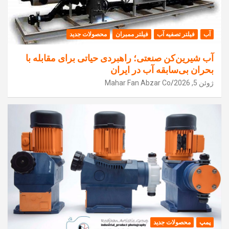
آب
فیلتر تصفیه آب
فیلتر ممبران
محصولات جدید
آب شیرین‌کن صنعتی؛ راهبردی حیاتی برای مقابله با
بحران بی‌سابقه آب در ایران
ژوئن 5, 2026
Mahar Fan Abzar Co
پمپ
محصولات جدید