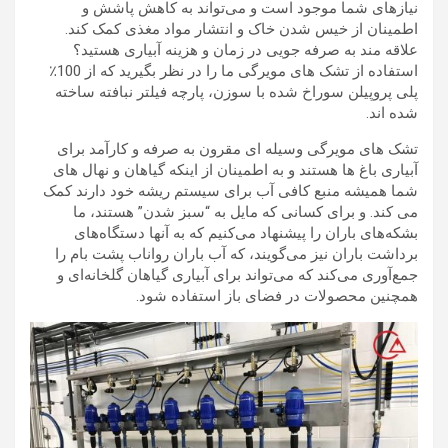
نیازهای شما موجود است و می‌تواند به کاهش پاشش و
اطمینان از خیس شدن خاک و انتشار مواد مغذی کمک کند.
علاقه مند به صرفه جویی در زمان و هزینه آبیاری هستید؟
استفاده از تشک های مویرگی ما را در نظر بگیرید که از 100٪
پلی پروپیلن سوراخ شده با سوزن، پارچه فیلتر نبافته ساخته
شده اند.
تشک های مویرگی وسیله ای مقرون به صرفه و کارآمد برای
آبیاری باغ ها هستند و به اطمینان از اینکه گیاهان و نهال های
شما همیشه منبع کافی آب برای سیستم ریشه خود دارند کمک
می کند. و برای کسانی که مایل به “سبز شدن” هستند، ما
بشکه‌های باران را پیشنهاد می‌کنیم که به آنها دستگاه‌های
برداشت باران نیز می‌گویند، که آب باران رواناب پشت بام را
جمع‌آوری می‌کند که می‌تواند برای آبیاری گیاهان گلخانه‌ای و
همچنین محصولات در فضای باز استفاده شود.