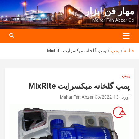
ه
مهار فن ابزار
حتوا
روید
Mahar Fan Abzar Co
خـانـه
پمپ
پمپ گلخانه میکسرایت MixRite
پمپ
پمپ گلخانه میکسرایت MixRite
آوریل 13, 2022
Mahar Fan Abzar Co