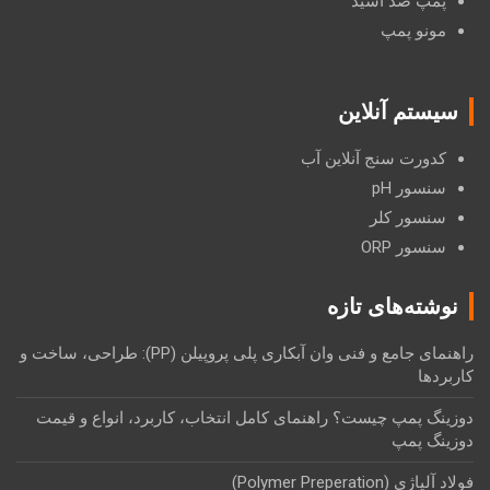
پمپ ضد اسید
مونو پمپ
سیستم آنلاین
کدورت سنج آنلاین آب
سنسور pH
سنسور کلر
سنسور ORP
نوشته‌های تازه
راهنمای جامع و فنی وان آبکاری پلی پروپیلن (PP): طراحی، ساخت و
کاربردها
دوزینگ پمپ چیست؟ راهنمای کامل انتخاب، کاربرد، انواع و قیمت
دوزینگ پمپ
فولاد آلیاژی (Polymer Preperation)