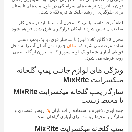
توان با افزودن تراشه های سرامیکی در طول ماه های تابستان
برای جلوگیری از رشد جلبک ها تازه نگه داشت.
لطفاً توجه داشته باشید که مخزن آب شما باید در محل کار
ساختمان تعیین شود تا امکان قرارگیری غرق شده فراهم شود.
مخزن 80 گالن (360 لیتر) با ساختار قوی، با یک پمپ دستی
ساده عرضه می شود که
امکان
جمع شدن آسان آب را به داخل
قوطی آبیاری شما و یک لوله سرریز که به بیرون از گلخانه می
رود، عرضه می شود.
ویژگی های لوازم جانبی پمپ گلخانه
میکسرایت MixRite
سازگار پمپ گلخانه میکسرایت MixRite
با محیط زیست
جمع آوری، ذخیره و استفاده از آب باران
یک
روش اقتصادی و
سازگار با محیط زیست برای آبیاری گیاهان است.
پمپ گلخانه میکسرایت MixRite